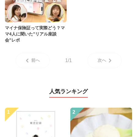
マイナ保険証って実際どう？マ
マ4人に聞いた”リアル座談
会”レポ
前へ
1/1
次へ
人気ランキング
1
2