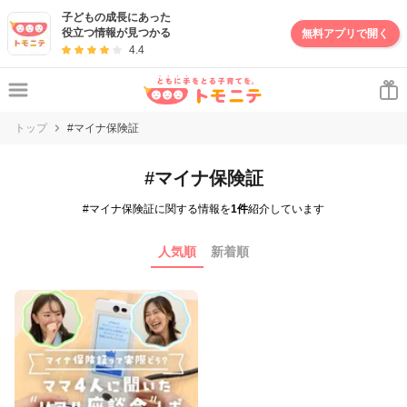
子どもの成長にあった
役立つ情報が見つかる
無料アプリで開く
4.4
トップ
#マイナ保険証
#マイナ保険証
#マイナ保険証に関する情報を
1件
紹介しています
人気順
新着順