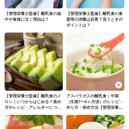
【管理栄養士監修】離乳食の途
【管理栄養士監修】離乳食の食
中や食後に泣く理由は？
器等の消毒は必要？洗うときの
ポイントは？
【管理栄養士監修】離乳食のメ
アスパラガスの離乳食｜中期
ロン｜いつからはじめる？進め
（生後7〜8ヶ月頃）のレシピ・
方やレシピ・アレルギーについ
作り方・保存方法【管理栄養士
て解説
監修】