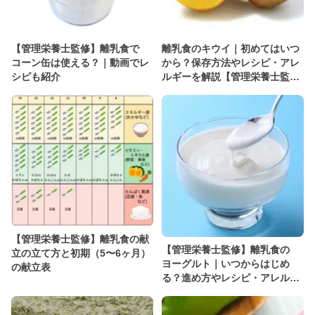
【管理栄養士監修】離乳食で
離乳食のキウイ｜初めてはいつ
コーン缶は使える？｜動画でレ
から？保存方法やレシピ・アレ
シピも紹介
ルギーを解説【管理栄養士監
修】
【管理栄養士監修】離乳食の献
【管理栄養士監修】離乳食の
立の立て方と初期（5〜6ヶ月）
ヨーグルト｜いつからはじめ
の献立表
る？進め方やレシピ・アレル
ギーについて解説