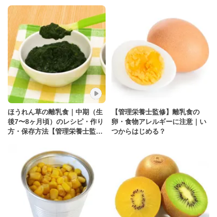
ほうれん草の離乳食｜中期（生
【管理栄養士監修】離乳食の
後7〜8ヶ月頃）のレシピ・作り
卵・食物アレルギーに注意｜い
方・保存方法【管理栄養士監
つからはじめる？
修】