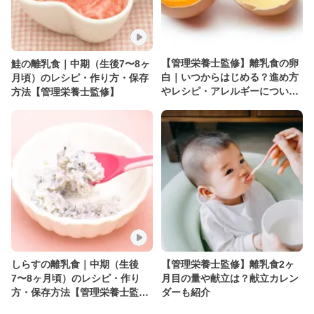
【管理栄養士監修】離乳食の卵
鮭の離乳食｜中期（生後7〜8ヶ
白｜いつからはじめる？進め方
月頃）のレシピ・作り方・保存
やレシピ・アレルギーについて
方法【管理栄養士監修】
解説
しらすの離乳食｜中期（生後
【管理栄養士監修】離乳食2ヶ
7〜8ヶ月頃）のレシピ・作り
月目の量や献立は？献立カレン
方・保存方法【管理栄養士監
ダーも紹介
修】