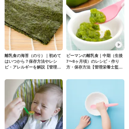
離乳食の海苔（のり）｜初めて
ピーマンの離乳食｜中期（生後
はいつから？保存方法やレシ
7〜8ヶ月頃）のレシピ・作り
ピ・アレルギーを解説【管理栄
方・保存方法【管理栄養士監
養士監修】
修】