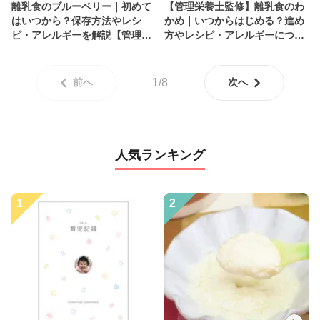
離乳食のブルーベリー｜初めて
【管理栄養士監修】離乳食のわ
はいつから？保存方法やレシ
かめ｜いつからはじめる？進め
ピ・アレルギーを解説【管理栄
方やレシピ・アレルギーについ
養士監修】
て解説
前へ
1/8
次へ
人気ランキング
1
2