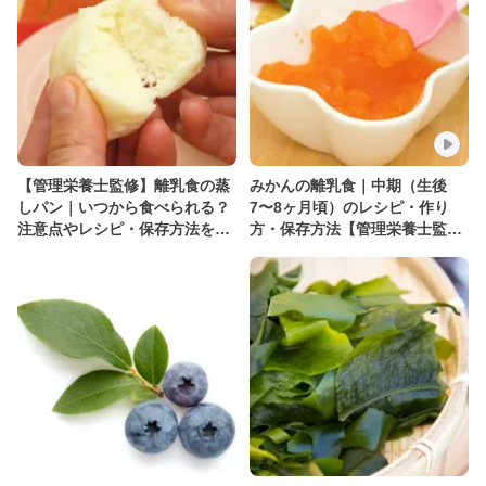
【管理栄養士監修】離乳食の蒸
みかんの離乳食｜中期（生後
しパン｜いつから食べられる？
7〜8ヶ月頃）のレシピ・作り
注意点やレシピ・保存方法を紹
方・保存方法【管理栄養士監
介
修】