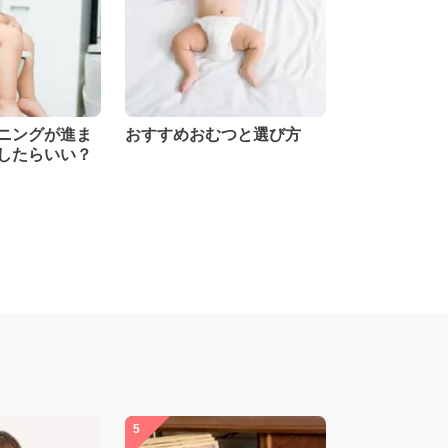
ニングが進ま
おすすめおむつと選び方
したらいい？
5