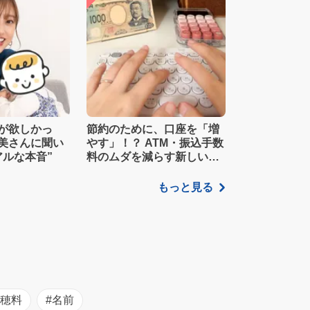
が欲しかっ
節約のために、口座を「増
美さんに聞い
やす」！？ ATM・振込手数
アルな本音”
料のムダを減らす新しい家
計管理術
もっと見る
初穂料
#名前