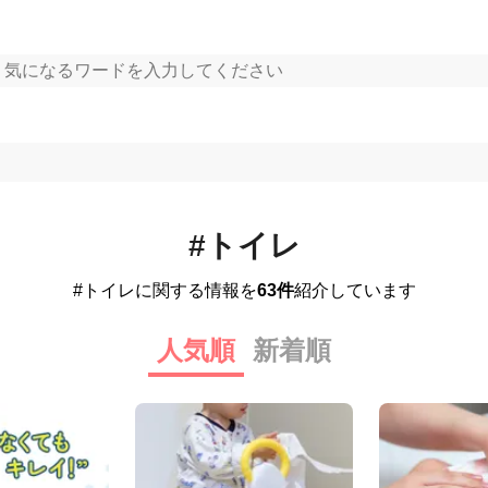
#トイレ
#トイレに関する情報を
63件
紹介しています
人気順
新着順