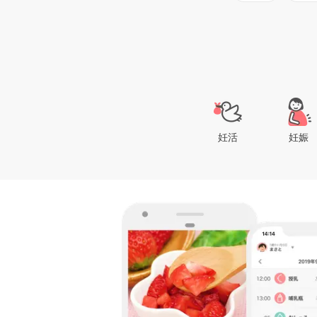
妊活
妊娠