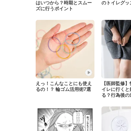
はいつから？時期とスムー
のトイレグッ
ズに行うポイント
えっ！こんなことにも使え
【医師監修】
るの！？ 輪ゴム活用術7選
イレに行くと
る？行為後の
説