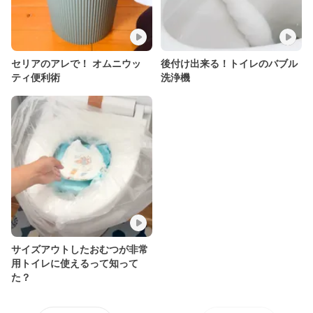
セリアのアレで！ オムニウッ
後付け出来る！トイレのバブル
ティ便利術
洗浄機
サイズアウトしたおむつが非常
用トイレに使えるって知って
た？