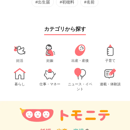
#出生届
#初穂料
#名前
カテゴリから探す
妊活
妊娠
出産・産後
子育て
暮らし
仕事・マネー
ニュース・イベ
連載・体験談
ント