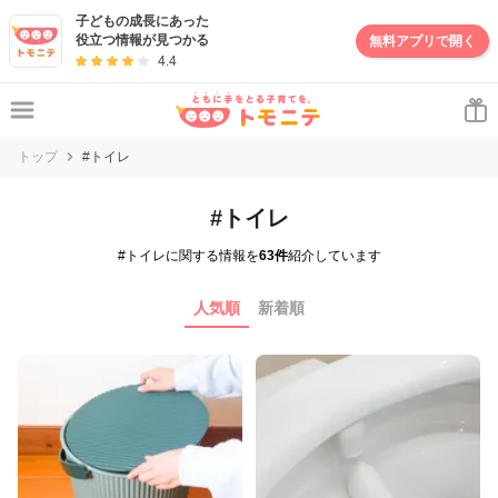
子どもの成長にあった
役立つ情報が見つかる
無料アプリで開く
4.4
トップ
#トイレ
#トイレ
#トイレに関する情報を
63件
紹介しています
人気順
新着順