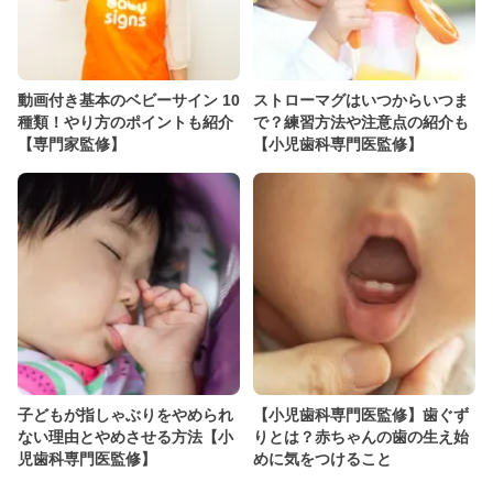
動画付き基本のベビーサイン 10
ストローマグはいつからいつま
種類！やり方のポイントも紹介
で？練習方法や注意点の紹介も
【専門家監修】
【小児歯科専門医監修】
子どもが指しゃぶりをやめられ
【小児歯科専門医監修】歯ぐず
ない理由とやめさせる方法【小
りとは？赤ちゃんの歯の生え始
児歯科専門医監修】
めに気をつけること