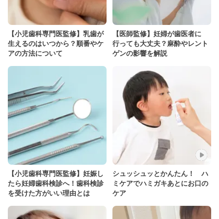
【小児歯科専門医監修】乳歯が
【医師監修】妊婦が歯医者に
生えるのはいつから？順番やケ
行っても大丈夫？麻酔やレント
アの方法について
ゲンの影響を解説
【小児歯科専門医監修】妊娠し
シュッシュッとかんたん！ ハ
たら妊婦歯科検診へ！歯科検診
ミケアでハミガキあとにお口の
を受けた方がいい理由とは
ケア