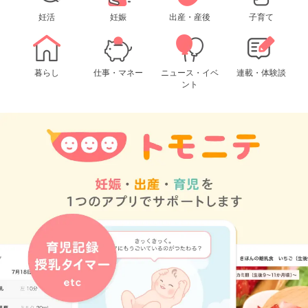
妊活
妊娠
出産・産後
子育て
暮らし
仕事・マネー
ニュース・イベ
連載・体験談
ント