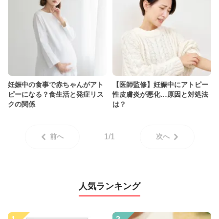
妊娠中の食事で赤ちゃんがアト
【医師監修】妊娠中にアトピー
ピーになる？食生活と発症リス
性皮膚炎が悪化…原因と対処法
クの関係
は？
前へ
1/1
次へ
人気ランキング