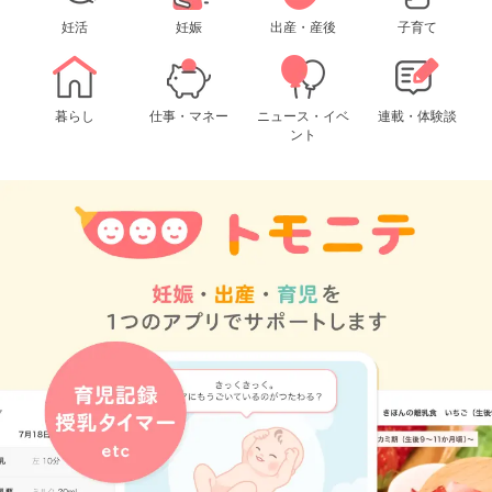
妊活
妊娠
出産・産後
子育て
暮らし
仕事・マネー
ニュース・イベ
連載・体験談
ント