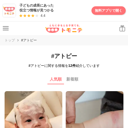
子どもの成長にあった
役立つ情報が見つかる
無料アプリで開く
4.4
トップ
#アトピー
#アトピー
#アトピーに関する情報を
12件
紹介しています
人気順
新着順