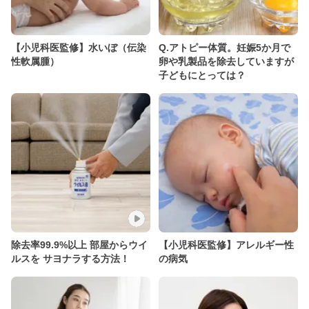
【小児科医監修】水いぼ（伝染
Q.アトピー体質。妊娠5か月で
性軟属腫）
卵や乳製品を除去していますが
子どもにとっては？
除去率99.9%以上 部屋からウイ
【小児科医監修】アレルギー性
ルスを サヨナラする方法！
の病気