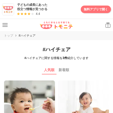
子どもの成長にあった
役立つ情報が見つかる
無料アプリで開く
4.4
トップ
#ハイチェア
#ハイチェア
#ハイチェアに関する情報を
3件
紹介しています
人気順
新着順