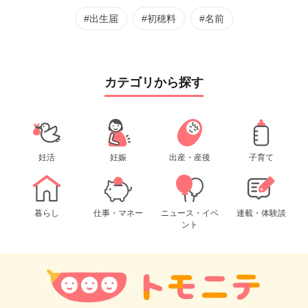
#出生届
#初穂料
#名前
カテゴリから探す
妊活
妊娠
出産・産後
子育て
暮らし
仕事・マネー
ニュース・イベ
連載・体験談
ント