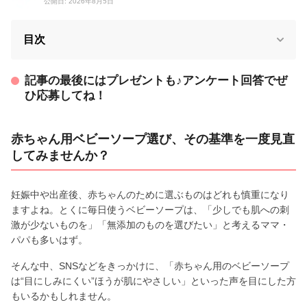
公開日: 2026年8月5日
目次
記事の最後にはプレゼントも♪アンケート回答でぜ
ひ応募してね！
赤ちゃん用ベビーソープ選び、その基準を一度見直
してみませんか？
妊娠中や出産後、赤ちゃんのために選ぶものはどれも慎重になり
ますよね。とくに毎日使うベビーソープは、「少しでも肌への刺
激が少ないものを」「無添加のものを選びたい」と考えるママ・
パパも多いはず。
そんな中、SNSなどをきっかけに、「赤ちゃん用のベビーソープ
は“目にしみにくい”ほうが肌にやさしい」といった声を目にした方
もいるかもしれません。