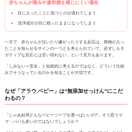
赤ちゃんが痛みや違和感を感じにくい場合
目に入ったことに気づくのが遅れてしまう
洗浄成分が目に残ったままになってしまう
一方で、赤ちゃんが泣いたり嫌がったりする反応は、異物が入っ
たことを知らせるサインの一つとも考えられていて、必ずしもネ
ガティブな反応とは言い切れない、という見方もあります。
「しみない＝安全」と短絡的に考えるのではなく、どういう仕組
みでそうなっているのかを知ることが大切です。
なぜ「アラウ.ベビー」は“無添加せっけん”にこだ
わるの？
「じゃあ結局どんなベビーソープを選べばいいの?」そう思うマ
マ・パパも多いのではないでしょうか？