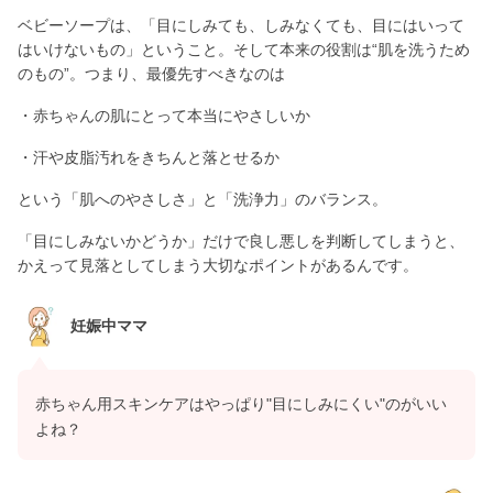
ベビーソープは、「目にしみても、しみなくても、目にはいって
はいけないもの」ということ。そして本来の役割は“肌を洗うため
のもの”。つまり、最優先すべきなのは
・赤ちゃんの肌にとって本当にやさしいか
・汗や皮脂汚れをきちんと落とせるか
という「肌へのやさしさ」と「洗浄力」のバランス。
「目にしみないかどうか」だけで良し悪しを判断してしまうと、
かえって見落としてしまう大切なポイントがあるんです。
妊娠中ママ
赤ちゃん用スキンケアはやっぱり"目にしみにくい"のがいい
よね？