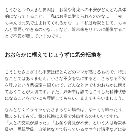
もうひとつの大きな要因は、お産や育児への不安がどんどん具体
的になってくること。「私はお産に耐えられるのかな…」「赤
ちゃんは元気で生まれてくれるかな…」「私は母親として、ちゃ
んと育児ができるのかな…」など、近未来をリアルに想像するこ
とで不安が増していくのです。
おおらかに構えてじょうずに気分転換を
こうしたさまざまな不安はほとんどのママが感じるもので、特別
なことではありません。小さな不安を気にすると、さらなる不安
を呼ぶという悪循環を招くので、どんなときでもおおらかに構え
ておくことが大切です。また、妊娠中は誰でもこうした精神状態
になることをパパにも理解してもらい、支えてもらいましょう。
なんとなくイライラがおさまらない場合は、ゆっくり眠ったり、
散歩をしてみて。気分転換に夫婦で外出するのもいいですね。
「人との交流が減った」「お産や育児が不安」という人は母親学
級や、両親学級、自治体などで行っているママ向け講座などに参