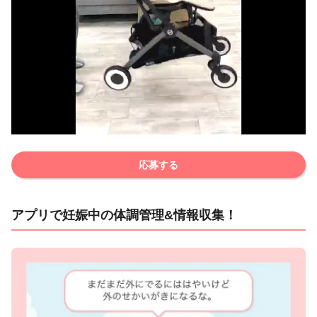
応募する
アプリで妊娠中の体調管理&情報収集！