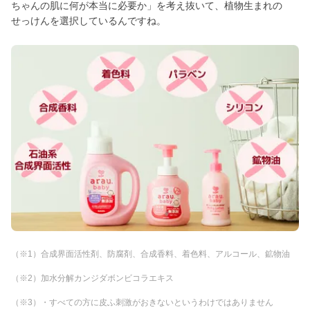
ちゃんの肌に何が本当に必要か」を考え抜いて、植物生まれの
せっけんを選択しているんですね。
（※1）合成界面活性剤、防腐剤、合成香料、着色料、アルコール、鉱物油
（※2）加水分解カンジダボンビコラエキス
（※3）・すべての方に皮ふ刺激がおきないというわけではありません