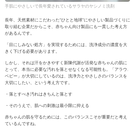
手肌にやさしいで長年愛されているサラヤのヤシノミ洗剤
長年、天然素材にこだわった“ひとと地球”にやさしい製品づくりに
取り組む企業だからこそ、赤ちゃん向け製品にも一貫した考え方
があるんです。
「目にしみない処方」を実現するためには、洗浄成分の濃度を大
きく下げる必要があります。
しかし、それは汗をかきやすく新陳代謝が活発な赤ちゃんの肌に
とって、本当に必要な汚れを落とせなくなる可能性も。「アラウ.
ベビー」が大切にしているのは、洗浄力とやさしさのバランスを
大切にしたい、という考え方です。
・落とすべき汚れはきちんと落とす
・そのうえで、肌への刺激は最小限に抑える
赤ちゃんの肌を守るためには、このバランスこそが重要だと考え
ているんですね。