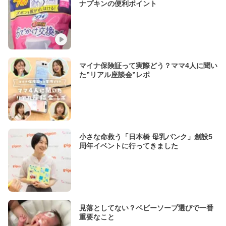
ナプキンの便利ポイント
マイナ保険証って実際どう？ママ4人に聞い
た”リアル座談会”レポ
小さな命救う「日本橋 母乳バンク」創設5
周年イベントに行ってきました
見落としてない？ベビーソープ選びで一番
重要なこと