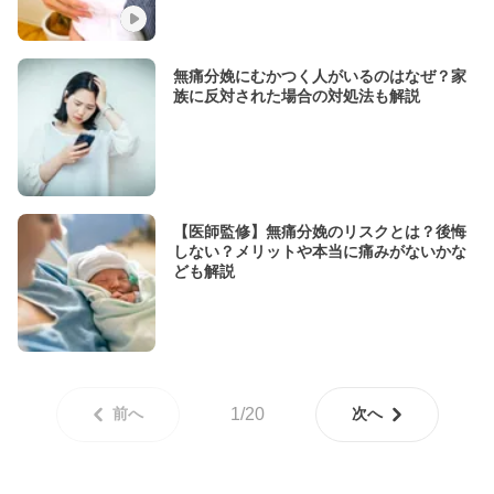
無痛分娩にむかつく人がいるのはなぜ？家
族に反対された場合の対処法も解説
【医師監修】無痛分娩のリスクとは？後悔
しない？メリットや本当に痛みがないかな
ども解説
前へ
1/20
次へ