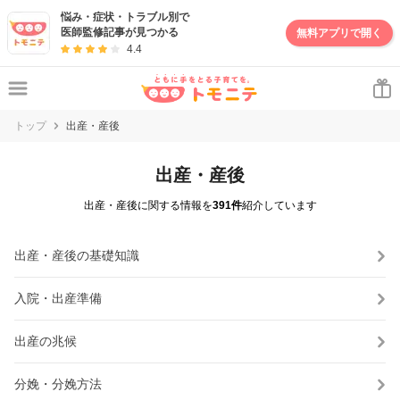
悩み・症状・トラブル別で
医師監修記事が見つかる
無料アプリで開く
4.4
トップ
出産・産後
出産・産後
出産・産後に関する情報を
391件
紹介しています
出産・産後の基礎知識
入院・出産準備
出産の兆候
分娩・分娩方法