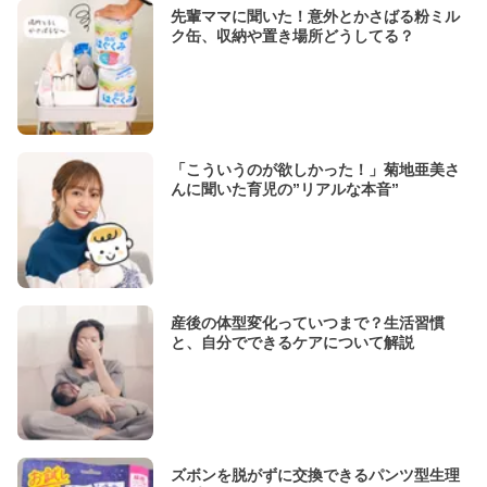
先輩ママに聞いた！意外とかさばる粉ミル
ク缶、収納や置き場所どうしてる？
「こういうのが欲しかった！」菊地亜美さ
んに聞いた育児の”リアルな本音”
産後の体型変化っていつまで？生活習慣
と、自分でできるケアについて解説
ズボンを脱がずに交換できるパンツ型生理