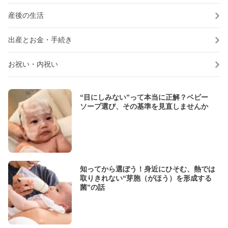
産後の生活
出産とお金・手続き
お祝い・内祝い
“目にしみない”って本当に正解？ベビー
ソープ選び、その基準を見直しませんか
知ってから選ぼう！身近にひそむ、熱では
取りきれない“芽胞（がほう）を形成する
菌”の話