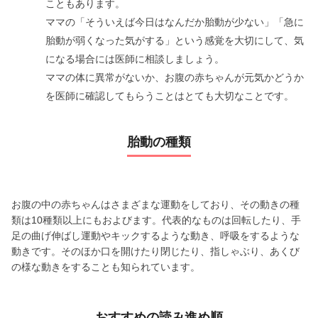
こともあります。
ママの「そういえば今日はなんだか胎動が少ない」「急に
胎動が弱くなった気がする」という感覚を大切にして、気
になる場合には医師に相談しましょう。
ママの体に異常がないか、お腹の赤ちゃんが元気かどうか
を医師に確認してもらうことはとても大切なことです。
胎動の種類
お腹の中の赤ちゃんはさまざまな運動をしており、その動きの種
類は10種類以上にもおよびます。代表的なものは回転したり、手
足の曲げ伸ばし運動やキックするような動き、呼吸をするような
動きです。そのほか口を開けたり閉じたり、指しゃぶり、あくび
の様な動きをすることも知られています。
おすすめの読み進め順