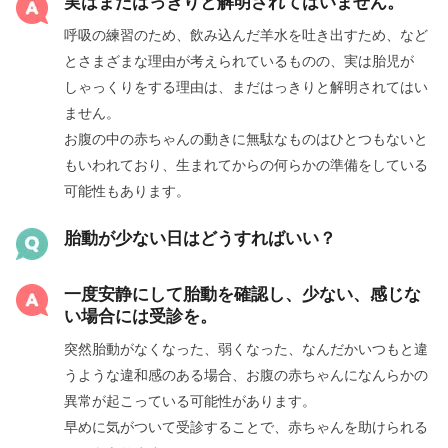
実はまだはっきりと解明されてはいません。
呼吸の練習のため、飲み込んだ羊水を吐き出すため、など
とさまざまな理由が考えられているものの、実は胎児が
しゃっくりをする理由は、まだはっきりと解明されてはい
ません。
お腹の中の赤ちゃんの動きに無駄なものはひとつもないと
もいわれており、生まれてからの何らかの準備をしている
可能性もあります。
胎動が少ない日はどうすればいい？
一度安静にして胎動を確認し、少ない、感じな
い場合には受診を。
突然胎動がなくなった、弱くなった、なんだかいつもと違
うような違和感のある場合、お腹の赤ちゃんになんらかの
異常が起こっている可能性があります。
早めに気がついて受診することで、赤ちゃんを助けられる