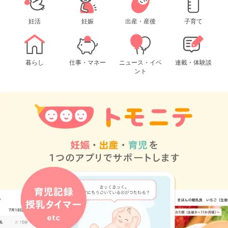
妊活
妊娠
出産・産後
子育て
暮らし
仕事・マネー
ニュース・イベ
連載・体験談
ント