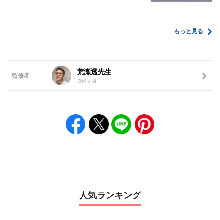
もっと見る
荒瀬透先生
監修者
産婦人科
人気ランキング