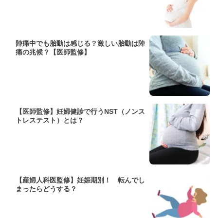
陣痛中でも胎動は感じる？激しい胎動は陣
痛の兆候？【医師監修】
【医師監修】妊婦健診で行うNST（ノンス
トレステスト）とは？
【産婦人科医監修】妊娠期別！ 転んでし
まったらどうする？