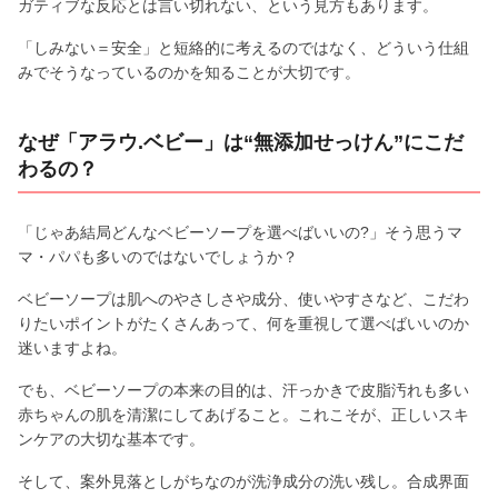
ガティブな反応とは言い切れない、という見方もあります。
「しみない＝安全」と短絡的に考えるのではなく、どういう仕組
みでそうなっているのかを知ることが大切です。
なぜ「アラウ.ベビー」は“無添加せっけん”にこだ
わるの？
「じゃあ結局どんなベビーソープを選べばいいの?」そう思うマ
マ・パパも多いのではないでしょうか？
ベビーソープは肌へのやさしさや成分、使いやすさなど、こだわ
りたいポイントがたくさんあって、何を重視して選べばいいのか
迷いますよね。
でも、ベビーソープの本来の目的は、汗っかきで皮脂汚れも多い
赤ちゃんの肌を清潔にしてあげること。これこそが、正しいスキ
ンケアの大切な基本です。
そして、案外見落としがちなのが洗浄成分の洗い残し。合成界面