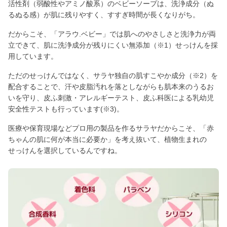
活性剤（弱酸性やアミノ酸系）のベビーソープは、洗浄成分（ぬ
るぬる感）が肌に残りやすく、すすぎ時間が長くなりがち。
だからこそ、「アラウ.ベビー」では肌へのやさしさと洗浄力が両
立できて、肌に洗浄成分が残りにくい無添加（※1）せっけんを採
用しています。
ただのせっけんではなく、サラヤ独自の肌すこやか成分（※2）を
配合することで、汗や皮脂汚れを落としながらも肌本来のうるお
いを守り、皮ふ刺激・アレルギーテスト、皮ふ科医による乳幼児
安全性テストも行っています(※3)。
医療や保育現場などプロ用の製品を作るサラヤだからこそ、「赤
ちゃんの肌に何が本当に必要か」を考え抜いて、植物生まれの
せっけんを選択しているんですね。