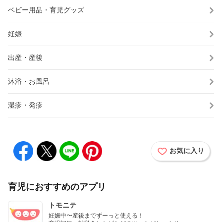
ベビー用品・育児グッズ
妊娠
出産・産後
沐浴・お風呂
湿疹・発疹
お気に入り
育児におすすめのアプリ
トモニテ
妊娠中〜産後までずーっと使える！
