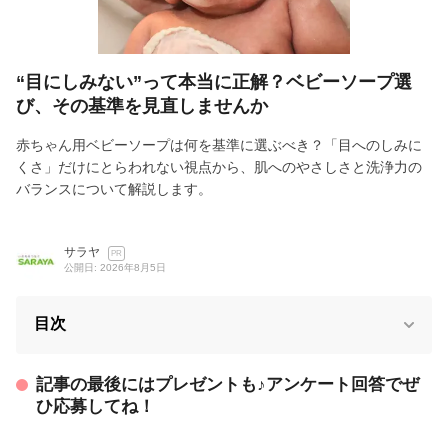
“目にしみない”って本当に正解？ベビーソープ選
び、その基準を見直しませんか
赤ちゃん用ベビーソープは何を基準に選ぶべき？「目へのしみに
くさ」だけにとらわれない視点から、肌へのやさしさと洗浄力の
バランスについて解説します。
サラヤ
PR
公開日: 2026年8月5日
目次
記事の最後にはプレゼントも♪アンケート回答でぜ
ひ応募してね！