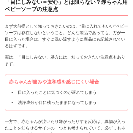
「目にしみない＝安心」とは限らない？赤ちゃん用
ベビーソープの注意点
まず大前提として知っておきたいのは、“目に入れてもいい”ベビー
ソープは存在しないということ。どんな製品であっても、万が一
目に入った場合は、すぐに洗い流すように商品にも記載されてい
るはずです。
実は、「目にしみない」処方には、知っておきたい注意点もあり
ます。
赤ちゃんが痛みや違和感を感じにくい場合
目に入ったことに気づくのが遅れてしまう
洗浄成分が目に残ったままになってしまう
一方で、赤ちゃんが泣いたり嫌がったりする反応は、異物が入っ
たことを知らせるサインの一つとも考えられていて、必ずしもネ