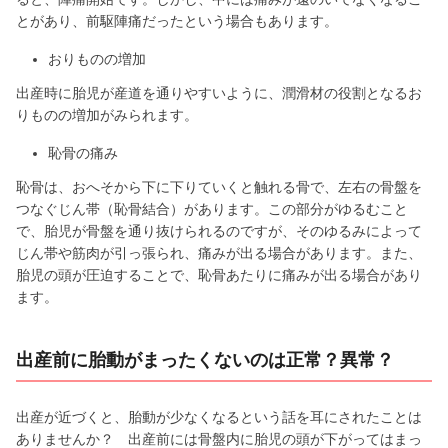
とがあり、前駆陣痛だったという場合もあります。
おりものの増加
出産時に胎児が産道を通りやすいように、潤滑材の役割となるお
りものの増加がみられます。
恥骨の痛み
恥骨は、おへそから下に下りていくと触れる骨で、左右の骨盤を
つなぐじん帯（恥骨結合）があります。この部分がゆるむこと
で、胎児が骨盤を通り抜けられるのですが、そのゆるみによって
じん帯や筋肉が引っ張られ、痛みが出る場合があります。また、
胎児の頭が圧迫することで、恥骨あたりに痛みが出る場合があり
ます。
出産前に胎動がまったくないのは正常？異常？
出産が近づくと、胎動が少なくなるという話を耳にされたことは
ありませんか？ 出産前には骨盤内に胎児の頭が下がってはまっ