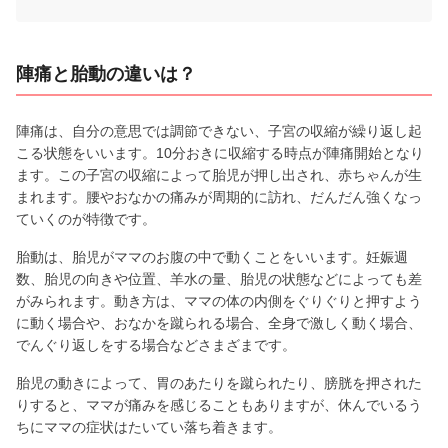
陣痛と胎動の違いは？
陣痛は、自分の意思では調節できない、子宮の収縮が繰り返し起
こる状態をいいます。10分おきに収縮する時点が陣痛開始となり
ます。この子宮の収縮によって胎児が押し出され、赤ちゃんが生
まれます。腰やおなかの痛みが周期的に訪れ、だんだん強くなっ
ていくのが特徴です。
胎動は、胎児がママのお腹の中で動くことをいいます。妊娠週
数、胎児の向きや位置、羊水の量、胎児の状態などによっても差
がみられます。動き方は、ママの体の内側をぐりぐりと押すよう
に動く場合や、おなかを蹴られる場合、全身で激しく動く場合、
でんぐり返しをする場合などさまざまです。
胎児の動きによって、胃のあたりを蹴られたり、膀胱を押された
りすると、ママが痛みを感じることもありますが、休んでいるう
ちにママの症状はたいてい落ち着きます。