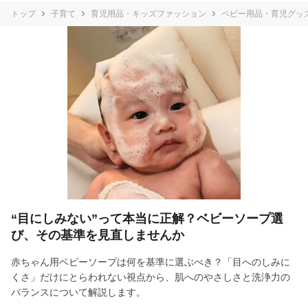
トップ
子育て
育児用品・キッズファッション
ベビー用品・育児グッ
“目にしみない”って本当に正解？ベビーソープ選
び、その基準を見直しませんか
赤ちゃん用ベビーソープは何を基準に選ぶべき？「目へのしみに
くさ」だけにとらわれない視点から、肌へのやさしさと洗浄力の
バランスについて解説します。