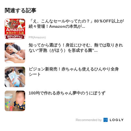
関連する記事
「え、こんなセールやってたの？」80％OFF以上が
続々登場！Amazonの本気が...
PR(Amazon)
知ってから選ぼう！身近にひそむ、熱では取りきれ
ない“芽胞（がほう）を形成する菌”...
ピジョン新発売！赤ちゃんも使えるひんやり全身
シート
100均で作れる赤ちゃん夢中のうにぼうず
Recommended by