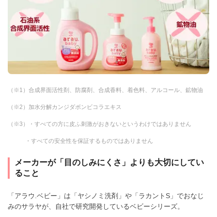
（※1）合成界面活性剤、防腐剤、合成香料、着色料、アルコール、鉱物油
（※2）加水分解カンジダボンビコラエキス
（※3）・すべての方に皮ふ刺激がおきないというわけではありません
・すべての安全性を保証するものではありません
メーカーが「目のしみにくさ」よりも大切にしてい
ること
「アラウ.ベビー」は「ヤシノミ洗剤」や「ラカントS」でおなじ
みのサラヤが、自社で研究開発しているベビーシリーズ。