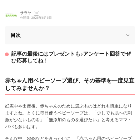
サラヤ
PR
公開日: 2026年8月5日
目次
記事の最後にはプレゼントも♪アンケート回答でぜ
ひ応募してね！
赤ちゃん用ベビーソープ選び、その基準を一度見直
してみませんか？
妊娠中や出産後、赤ちゃんのために選ぶものはどれも慎重になり
ますよね。とくに毎日使うベビーソープは、「少しでも肌への刺
激が少ないものを」「無添加のものを選びたい」と考えるママ・
パパも多いはず。
そんな中、SNSなどをきっかけに、「赤ちゃん用のベビーソープ