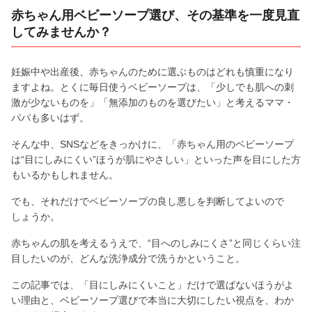
赤ちゃん用ベビーソープ選び、その基準を一度見直
してみませんか？
妊娠中や出産後、赤ちゃんのために選ぶものはどれも慎重になり
ますよね。とくに毎日使うベビーソープは、「少しでも肌への刺
激が少ないものを」「無添加のものを選びたい」と考えるママ・
パパも多いはず。
そんな中、SNSなどをきっかけに、「赤ちゃん用のベビーソープ
は“目にしみにくい”ほうが肌にやさしい」といった声を目にした方
もいるかもしれません。
でも、それだけでベビーソープの良し悪しを判断してよいので
しょうか。
赤ちゃんの肌を考えるうえで、“目へのしみにくさ”と同じくらい注
目したいのが、どんな洗浄成分で洗うかということ。
この記事では、「目にしみにくいこと」だけで選ばないほうがよ
い理由と、ベビーソープ選びで本当に大切にしたい視点を、わか