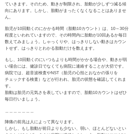
ていきます。そのため、動きが制限され、胎動が少しずつ減る傾
向にあります。しかし、胎動がまったくなくなることはありませ
ん。
胎児が10回動くのにかかる時間（胎動10カウント）は、10～30分
程度といわれていますので、その時間内に胎動が10回あるか毎日
数えてみましょう。しゃっくりや、はっきりしない動きはカウン
トせず、はっきりとわかる胎動だけを数えます。
もし、10回動くのにいつもよりも時間がかかる場合や、動きが弱
い場合には、健診日でなくても病院に連絡することが大切です。
病院では、超音波検査やNST（胎児の心拍とおなかの張りを
チェックする検査）などが行われ、胎児の状態を確認してくれま
す。
胎動は胎児の元気さを表していますので、胎動10カウントはぜひ
毎日行いましょう。
＿＿＿＿＿＿＿
陣痛の前兆は人によって異なります。
しかし、もし胎動が前日よりも少ない、弱い、ほとんどないとい