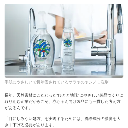
手肌にやさしいで長年愛されているサラヤのヤシノミ洗剤
長年、天然素材にこだわった“ひとと地球”にやさしい製品づくりに
取り組む企業だからこそ、赤ちゃん向け製品にも一貫した考え方
があるんです。
「目にしみない処方」を実現するためには、洗浄成分の濃度を大
きく下げる必要があります。