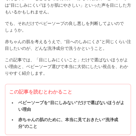
は“目にしみにくい”ほうが肌にやさしい」といった声を目にした方
もいるかもしれません。
でも、それだけでベビーソープの良し悪しを判断してよいので
しょうか。
赤ちゃんの肌を考えるうえで、“目へのしみにくさ”と同じくらい注
目したいのが、どんな洗浄成分で洗うかということ。
この記事では、「目にしみにくいこと」だけで選ばないほうがよ
い理由と、ベビーソープ選びで本当に大切にしたい視点を、わか
りやすく紹介します。
この記事を読むとわかること
ベビーソープを“目にしみない”だけで選ばないほうがよ
い理由
赤ちゃんの肌のために、本当に見ておきたい“洗浄成
分”のこと