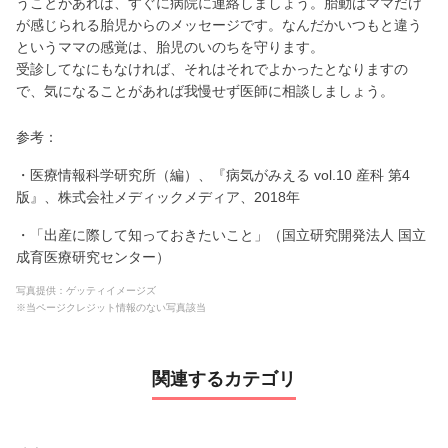
うことがあれば、すぐに病院に連絡しましょう。胎動はママだけ
が感じられる胎児からのメッセージです。なんだかいつもと違う
というママの感覚は、胎児のいのちを守ります。
受診してなにもなければ、それはそれでよかったとなりますの
で、気になることがあれば我慢せず医師に相談しましょう。
参考：
・医療情報科学研究所（編）、『病気がみえる vol.10 産科 第4
版』、株式会社メディックメディア、2018年
・「出産に際して知っておきたいこと」（国立研究開発法人 国立
成育医療研究センター）
写真提供：ゲッティイメージズ
※当ページクレジット情報のない写真該当
関連するカテゴリ