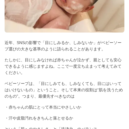
近年、SNSの影響で「目にしみるか、しみないか」がベビーソー
プ選びの大きな基準のように語られることがあります。
たしかに、目にしみなければ赤ちゃんが泣かず、親としても安心
できるように感じますよね。ここで一度立ち止まって考えてみて
ください。
ベビーソープは、「目にしみても、しみなくても、目にはいって
はいけないもの」ということ。そして本来の役割は“肌を洗うため
のもの”。つまり、最優先すべきなのは
・赤ちゃんの肌にとって本当にやさしいか
・汗や皮脂汚れをきちんと落とせるか
という「肌へのやさしさ」と「洗浄力」のバランス。