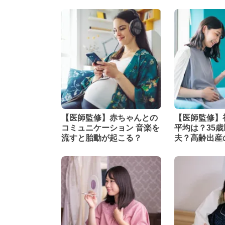
【医師監修】赤ちゃんとの
【医師監修】
コミュニケーション 音楽を
平均は？35
流すと胎動が起こる？
夫？高齢出産
説