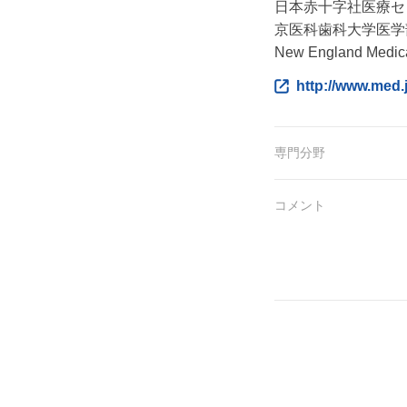
日本赤十字社医療セ
京医科歯科大学医学
New England 
http://www.med.j
専門分野
コメント