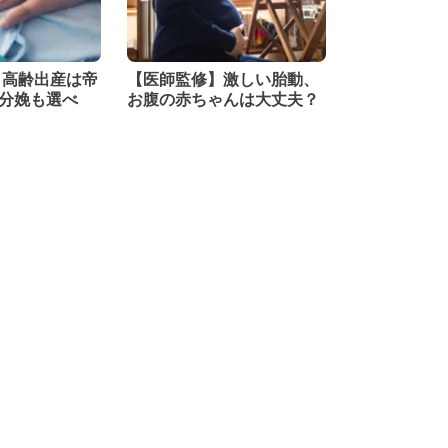
 高齢出産は帝
【医師監修】激しい胎動、
分娩も選べ
お腹の赤ちゃんは大丈夫？