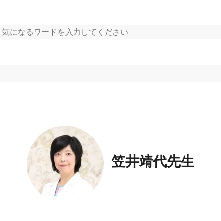
笠井靖代先生