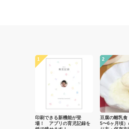
1
2
印刷できる新機能が登
豆腐の離乳食
場！ アプリの育児記録を
5〜6ヶ月頃