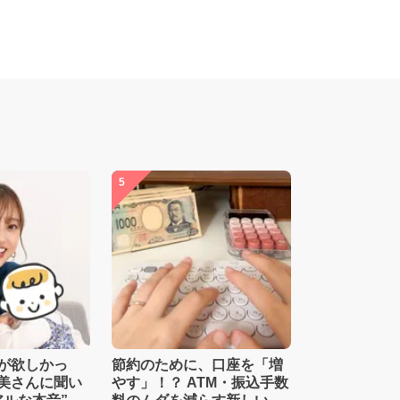
5
が欲しかっ
節約のために、口座を「増
美さんに聞い
やす」！？ ATM・振込手数