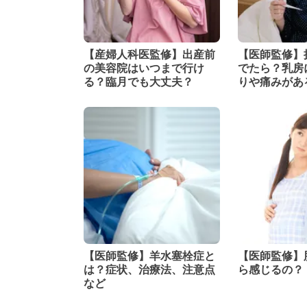
【産婦人科医監修】出産前
【医師監修】
の美容院はいつまで行け
でたら？乳房
る？臨月でも大丈夫？
りや痛みがあ
【医師監修】羊水塞栓症と
【医師監修】
は？症状、治療法、注意点
ら感じるの？
など