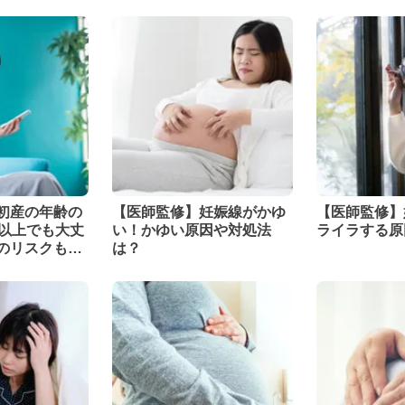
初産の年齢の
【医師監修】妊娠線がかゆ
【医師監修】
歳以上でも大丈
い！かゆい原因や対処法
ライラする原
のリスクも解
は？