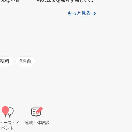
アルな本音”
料のムダを減らす新しい家
計管理術
もっと見る
初穂料
#名前
ュース・イ
連載・体験談
ベント