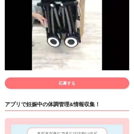
応募する
アプリで妊娠中の体調管理&情報収集！