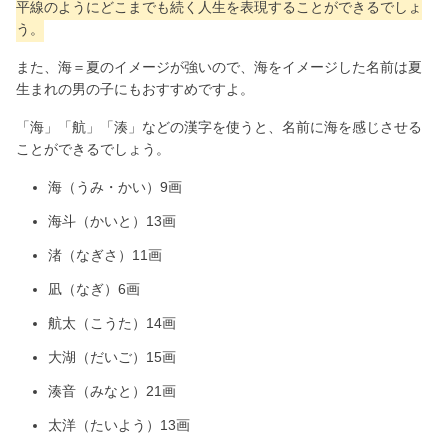
平線のようにどこまでも続く人生を表現することができるでしょ
う。
また、海＝夏のイメージが強いので、海をイメージした名前は夏
生まれの男の子にもおすすめですよ。
「海」「航」「湊」などの漢字を使うと、名前に海を感じさせる
ことができるでしょう。
海（うみ・かい）9画
海斗（かいと）13画
渚（なぎさ）11画
凪（なぎ）6画
航太（こうた）14画
大湖（だいご）15画
湊音（みなと）21画
太洋（たいよう）13画