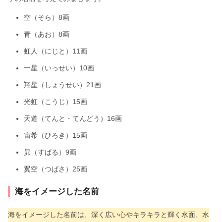
空（そら）8画
青（あお）8画
虹人（にじと）11画
一星（いっせい）10画
翔星（しょうせい）21画
光虹（こうじ）15画
天道（てんと・てんどう）16画
宙希（ひろき）15画
昴（すばる）9画
翼空（つばさ）25画
海をイメージした名前
海をイメージした名前は、深く広い心やキラキラと輝く水面、水