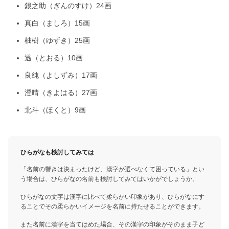
銀之助（ぎんのすけ）24画
真白（ましろ）15画
柚樹（ゆずき）25画
透（とおる）10画
良純（よしずみ）17画
澄晴（きよはる）27画
北斗（ほくと）9画
ひらがなも検討してみては
「名前の響きは決まったけど、漢字が選べなくて困っている」とい
う場合は、ひらがなの名前も検討してみてはいかがでしょうか。
ひらがなの文字は漢字に比べて柔らかい印象があり、ひらがなにす
ることでその柔らかいイメージを名前に持たせることができます。
また名前に漢字を当てはめた場合、その漢字の印象がそのまま子ど