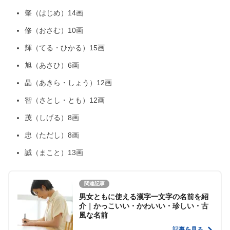
肇（はじめ）14画
修（おさむ）10画
輝（てる・ひかる）15画
旭（あさひ）6画
晶（あきら・しょう）12画
智（さとし・とも）12画
茂（しげる）8画
忠（ただし）8画
誠（まこと）13画
関連記事
男女ともに使える漢字一文字の名前を紹
介｜かっこいい・かわいい・珍しい・古
風な名前
記事を見る