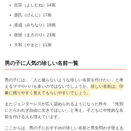
吉宗（よしむね）14画
源氏（げんじ）17画
道成（みちなり）18画
政徳（まさのり）23画
大和（やまと）11画
男の子に人気の珍しい名前一覧
男の子には、「人と被らないような珍しい名前を付けたい」と考
えるママやパパも多いのではないでしょうか。
珍しい名前は、印
象に残りやすく覚えてもらいやすいでしょう。
またジェンダーレスが広く認められるようになった昨今、「性別
にとらわれず自由に生きてほしい」と考え、子どもに中性的な名
前を付ける人も増えています。
ここからは、男の子におすすめの珍しい名前と男女問わず使える