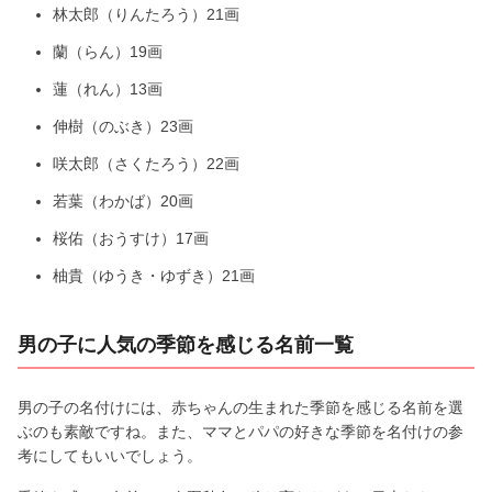
林太郎（りんたろう）21画
蘭（らん）19画
蓮（れん）13画
伸樹（のぶき）23画
咲太郎（さくたろう）22画
若葉（わかば）20画
桜佑（おうすけ）17画
柚貴（ゆうき・ゆずき）21画
男の子に人気の季節を感じる名前一覧
男の子の名付けには、赤ちゃんの生まれた季節を感じる名前を選
ぶのも素敵ですね。また、ママとパパの好きな季節を名付けの参
考にしてもいいでしょう。