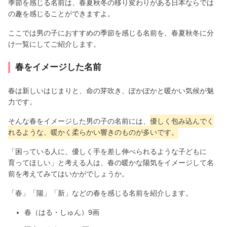
季節を感じる名前は、春夏秋冬の移り変わりがある日本ならでは
の趣を感じることができますよ。
ここでは男の子におすすめの季節を感じる名前を、春夏秋冬に分
け一覧にしてご紹介します。
春をイメージした名前
春は新しいはじまりと、命の芽吹き、ぽかぽかと暖かい気候が魅
力です。
そんな春をイメージした男の子の名前には、
優しく包み込んでく
れるような、暖かく柔らかい響きのものが多いです。
「困っている人に、優しく手を差し伸べられるような子どもに
育ってほしい」と考える人は、春の暖かな陽気をイメージして名
前を考えてみてはいかがでしょうか。
「春」「陽」「新」などの春を感じる名前を紹介します。
春（はる・しゅん）9画