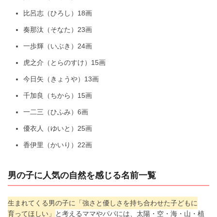
比呂志（ひろし）18画
奏那汰（そなた）23画
一歩輝（いぶき）24画
虎之介（とらのすけ）15画
今日矢（きょうや）13画
千加良（ちから）15画
一二三（ひふみ）6画
優衣人（ゆいと）25画
香伊里（かいり）22画
男の子に人気の自然を感じる名前一覧
生まれてくる男の子に「強さと優しさを持ち合わせた子どもに
育ってほしい」
と考えるママやパパには、太陽・空・海・山・植