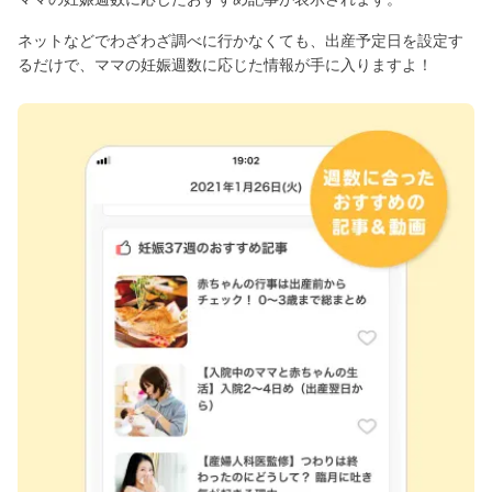
ネットなどでわざわざ調べに行かなくても、出産予定日を設定す
るだけで、ママの妊娠週数に応じた情報が手に入りますよ！