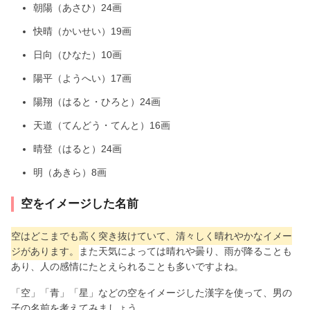
朝陽（あさひ）24画
快晴（かいせい）19画
日向（ひなた）10画
陽平（ようへい）17画
陽翔（はると・ひろと）24画
天道（てんどう・てんと）16画
晴登（はると）24画
明（あきら）8画
空をイメージした名前
空はどこまでも高く突き抜けていて、清々しく晴れやかなイメー
ジがあります。
また天気によっては晴れや曇り、雨が降ることも
あり、人の感情にたとえられることも多いですよね。
「空」「青」「星」などの空をイメージした漢字を使って、男の
子の名前を考えてみましょう。