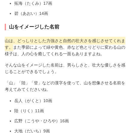
拓海（たくみ）17画
碧（あおい）14画
山をイメージした名前
山は、どっしりとした力強さと自然の壮大さを感じさせてくれま
す。
また季節によって緑や黄色、赤など色とりどりに変わる山の
様子は、人の心を癒してくれる一面もありますよね。
そんな山をイメージした名前は、男らしさと、壮大な優しさを感
じることができるでしょう。
「山」「陸」「登」などの漢字を使って、山を想像させる名前を
考えてみてくださいね。
岳人（がくと）10画
陸（りく）11画
広野（こうや・ひろや）16画
大地（だいち）9画