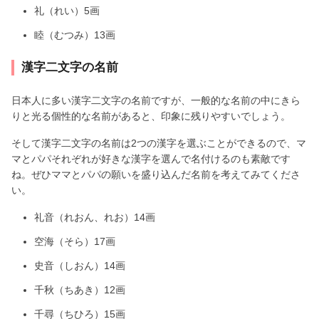
礼（れい）5画
睦（むつみ）13画
漢字二文字の名前
日本人に多い漢字二文字の名前ですが、一般的な名前の中にきら
りと光る個性的な名前があると、印象に残りやすいでしょう。
そして漢字二文字の名前は2つの漢字を選ぶことができるので、マ
マとパパそれぞれが好きな漢字を選んで名付けるのも素敵です
ね。ぜひママとパパの願いを盛り込んだ名前を考えてみてくださ
い。
礼音（れおん、れお）14画
空海（そら）17画
史音（しおん）14画
千秋（ちあき）12画
千尋（ちひろ）15画