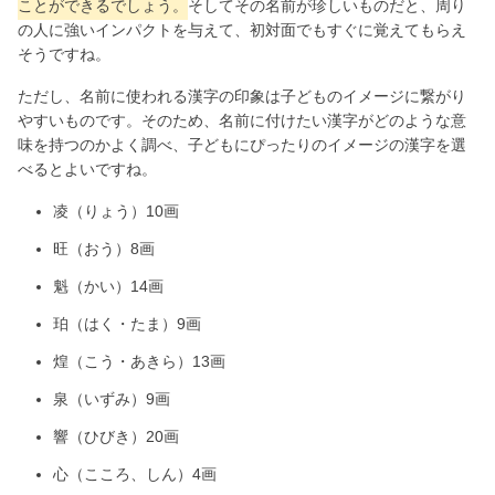
ことができるでしょう。
そしてその名前が珍しいものだと、周り
の人に強いインパクトを与えて、初対面でもすぐに覚えてもらえ
そうですね。
ただし、名前に使われる漢字の印象は子どものイメージに繋がり
やすいものです。そのため、名前に付けたい漢字がどのような意
味を持つのかよく調べ、子どもにぴったりのイメージの漢字を選
べるとよいですね。
凌（りょう）10画
旺（おう）8画
魁（かい）14画
珀（はく・たま）9画
煌（こう・あきら）13画
泉（いずみ）9画
響（ひびき）20画
心（こころ、しん）4画