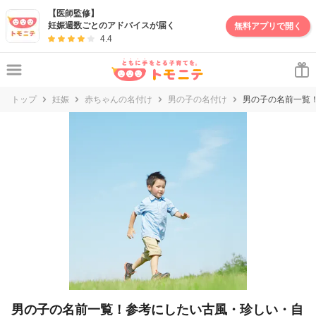
【医師監修】
妊娠週数ごとのアドバイスが届く
無料アプリで開く
4.4
トップ
妊娠
赤ちゃんの名付け
男の子の名付け
男の子の名前一覧
男の子の名前一覧！参考にしたい古風・珍しい・自