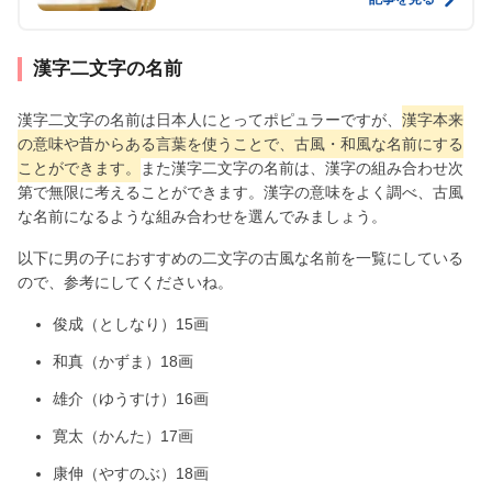
漢字二文字の名前
漢字二文字の名前は日本人にとってポピュラーですが、
漢字本来
の意味や昔からある言葉を使うことで、古風・和風な名前にする
ことができます。
また漢字二文字の名前は、漢字の組み合わせ次
第で無限に考えることができます。漢字の意味をよく調べ、古風
な名前になるような組み合わせを選んでみましょう。
以下に男の子におすすめの二文字の古風な名前を一覧にしている
ので、参考にしてくださいね。
俊成（としなり）15画
和真（かずま）18画
雄介（ゆうすけ）16画
寛太（かんた）17画
康伸（やすのぶ）18画