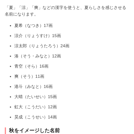
「夏」「涼」「爽」などの漢字を使うと、夏らしさを感じさせる
名前になります。
夏希（なつき）17画
涼介（りょうすけ）15画
涼太郎（りょうたろう）24画
湊（そう・みなと）12画
青空（そら）16画
爽（そう）11画
港斗（みなと）16画
大晴（たいせい）15画
虹大（こうだい）12画
昊成（こうせい）14画
秋をイメージした名前