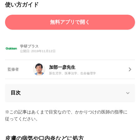
使い方ガイド
無料アプリで開く
学研プラス
公開日: 2019年11月12日
加部一彦先生
監修者
新生児学、医事法学、生命倫理学
目次
※この記事はあくまで目安なので、かかりつけの医師の指導に
従ってください。
皮膚の病気や口内炎などに処方