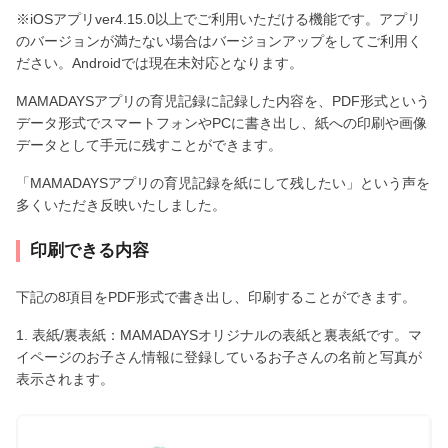
※iOSアプリver4.15.0以上でご利用いただける機能です。アプリ
のバージョンが満たない場合はバージョンアップをしてご利用く
ださい。Androidでは現在未対応となります。
MAMADAYSアプリの育児記録に記録した内容を、PDF形式という
データ形式でスマートフォンやPCに書き出し、紙への印刷や画像
データとして手元に残すことができます。
「MAMADAYSアプリの育児記録を紙にして残したい」という声を
多くいただき反映いたしました。
印刷できる内容
下記の8項目をPDF形式で書き出し、印刷することができます。
1. 表紙/裏表紙：MAMADAYSオリジナルの表紙と裏表紙です。マ
イページのお子さん情報に登録しているお子さんの名前と写真が
表示されます。