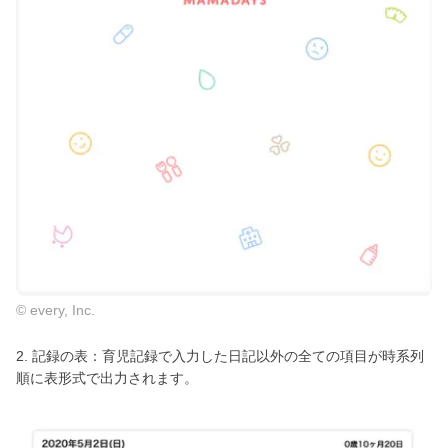
© every, Inc.
2. 記録の表：育児記録で入力した日記以外の全ての項目が時系列
順に表形式で出力されます。