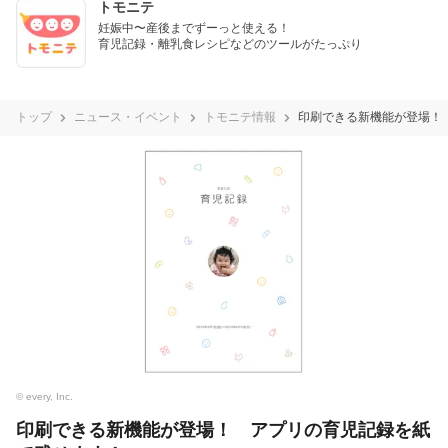
トモニテ
妊娠中〜産後までずーっと使える！

育児記録・離乳食レシピなどのツールがたっぷり
トップ
ニュース・イベント
トモニテ情報
印刷できる新機能が登場！
© every, Inc.
印刷できる新機能が登場！ アプリの育児記録を紙