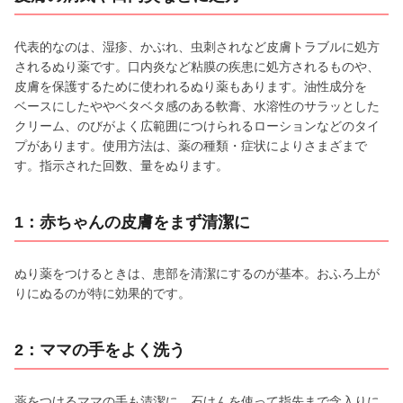
代表的なのは、湿疹、かぶれ、虫刺されなど皮膚トラブルに処方
されるぬり薬です。口内炎など粘膜の疾患に処方されるものや、
皮膚を保護するために使われるぬり薬もあります。油性成分を
ベースにしたややベタベタ感のある軟膏、水溶性のサラッとした
クリーム、のびがよく広範囲につけられるローションなどのタイ
プがあります。使用方法は、薬の種類・症状によりさまざまで
す。指示された回数、量をぬります。
1：赤ちゃんの皮膚をまず清潔に
ぬり薬をつけるときは、患部を清潔にするのが基本。おふろ上が
りにぬるのが特に効果的です。
2：ママの手をよく洗う
薬をつけるママの手も清潔に。石けんを使って指先まで念入りに