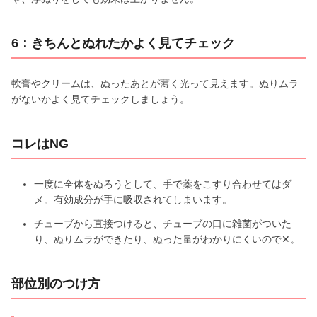
6：きちんとぬれたかよく見てチェック
軟膏やクリームは、ぬったあとが薄く光って見えます。ぬりムラ
がないかよく見てチェックしましょう。
コレはNG
一度に全体をぬろうとして、手で薬をこすり合わせてはダ
メ。有効成分が手に吸収されてしまいます。
チューブから直接つけると、チューブの口に雑菌がついた
り、ぬりムラができたり、ぬった量がわかりにくいので✕。
部位別のつけ方