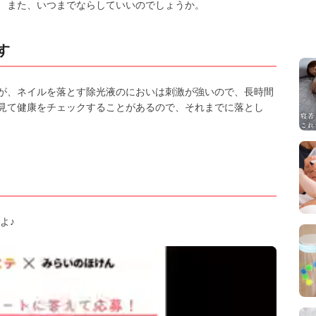
 また、いつまでならしていいのでしょうか。
す
が、ネイルを落とす除光液のにおいは刺激が強いので、長時間
見て健康をチェックすることがあるので、それまでに落とし
よ♪