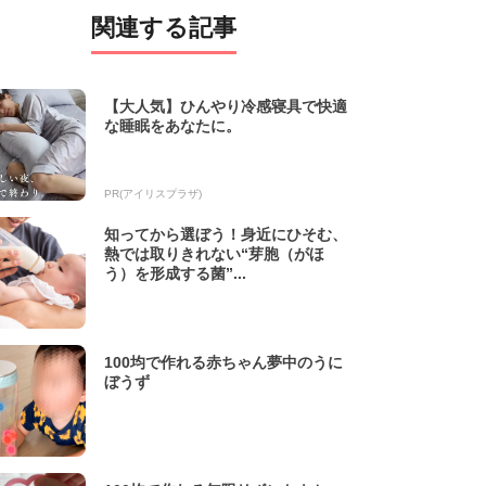
関連する記事
【大人気】ひんやり冷感寝具で快適
な睡眠をあなたに。
PR(アイリスプラザ)
知ってから選ぼう！身近にひそむ、
熱では取りきれない“芽胞（がほ
う）を形成する菌”...
100均で作れる赤ちゃん夢中のうに
ぼうず