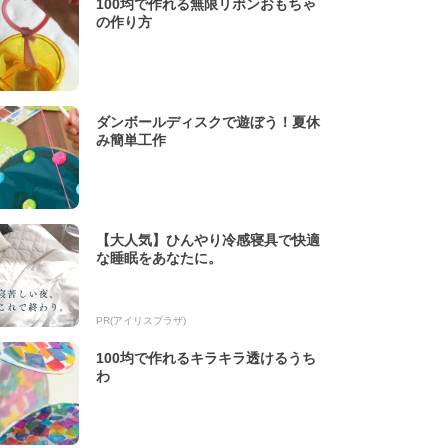
100均で作れる無限リボンおもちゃ
の作り方
ダンボールディスクで遊ぼう！夏休
み簡単工作
【大人気】ひんやり冷感寝具で快適
な睡眠をあなたに。
PR(アイリスプラザ)
100均で作れるキラキラ透けるうち
わ