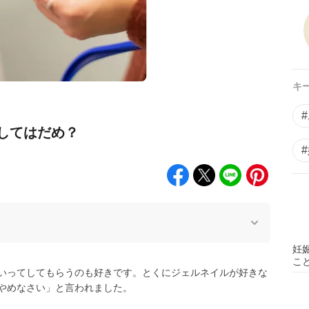
キ
してはだめ？
妊
こ
いってしてもらうのも好きです。とくにジェルネイルが好きな
やめなさい」と言われました。