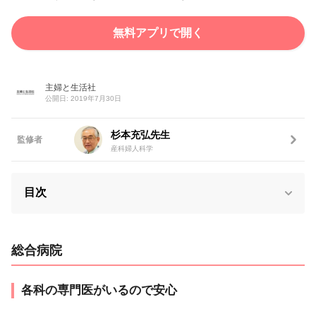
無料アプリで開く
主婦と生活社
公開日: 2019年7月30日
杉本充弘先生
監修者
産科婦人科学
目次
総合病院
各科の専門医がいるので安心