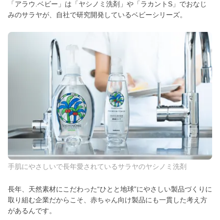
「アラウ.ベビー」は「ヤシノミ洗剤」や「ラカントS」でおなじ
みのサラヤが、自社で研究開発しているベビーシリーズ。
手肌にやさしいで長年愛されているサラヤのヤシノミ洗剤
長年、天然素材にこだわった“ひとと地球”にやさしい製品づくりに
取り組む企業だからこそ、赤ちゃん向け製品にも一貫した考え方
があるんです。