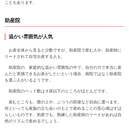
こともあります。
助産院
温かい雰囲気が人気
お産全体から見ると少数ですが、助産院で産む人や、助産師に
リードされて自宅出産する人も。
助産院の、家庭的な温かい雰囲気の中で、自分の力で本当に産
んだと実感できるお産がしたいという場合、病院ではなく助産院
を選ぶ人がいるようです。
助産院のベッド数は９床以下のところがほとんどです。
産むところも、畳の上や、ふつうの部屋など自由に選べます。
何といっても家族の立ち会いのもとで産めることの安心感はすば
らしいものです。初産でも、熟練した助産師のリードがあれば自
然のリズムで産めるでしょう。