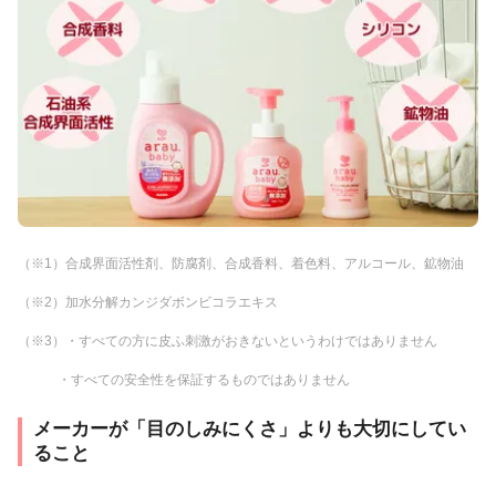
（※1）合成界面活性剤、防腐剤、合成香料、着色料、アルコール、鉱物油
（※2）加水分解カンジダボンビコラエキス
（※3）・すべての方に皮ふ刺激がおきないというわけではありません
・すべての安全性を保証するものではありません
メーカーが「目のしみにくさ」よりも大切にしてい
ること