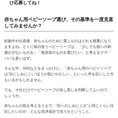
ひ応募してね！
赤ちゃん用ベビーソープ選び、その基準を一度見直
してみませんか？
妊娠中や出産後、赤ちゃんのために選ぶものはどれも慎重になり
ますよね。とくに毎日使うベビーソープは、「少しでも肌への刺
激が少ないものを」「無添加のものを選びたい」と考えるママ・
パパも多いはず。
そんな中、SNSなどをきっかけに、「赤ちゃん用のベビーソープ
は“目にしみにくい”ほうが肌にやさしい」といった声を目にした方
もいるかもしれません。
でも、それだけでベビーソープの良し悪しを判断してよいので
しょうか。
赤ちゃんの肌を考えるうえで、“目へのしみにくさ”と同じくらい注
目したいのが、どんな洗浄成分で洗うかということ。