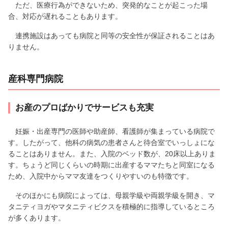
ただ、医療行為ができないため、突発的なことが起こった場
合、対応が遅れることもあります。
連携施設はあっても病院と同等の安全性が保証されることはあ
りません。
産科専門病院
お産のプロばかりでサービスも充実
妊娠・出産専門の医師や助産師、看護師が集まっている病院で
す。したがって、他科の病気の患者さんと待合室でいっしょにな
ることはありません。また、入院のベッド数が、20床以上ありま
す。ちょうど同じくらいの時期に出産するママたちと同室になる
ため、入院中からママ友達をつくりやすいのも特徴です。
そのほかにも病院によっては、母親学級や両親学級を開き、マ
タニティヨガやマタニティビクスを積極的に指導しているところ
が多くあります。