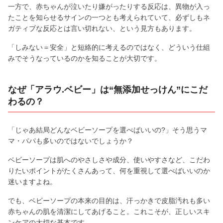
一方で、赤ちゃんが泣いたり嫌がったりする反応は、異物が入っ
たことを知らせるサインの一つとも考えられていて、必ずしもネ
ガティブな反応とは言い切れない、という見方もあります。
「しみない＝安全」と短絡的に考えるのではなく、どういう仕組
みでそうなっているのかを知ることが大切です。
なぜ「アラウ.ベビー」は“無添加せっけん”にこだ
わるの？
「じゃあ結局どんなベビーソープを選べばいいの?」そう思うマ
マ・パパも多いのではないでしょうか？
ベビーソープは肌へのやさしさや成分、使いやすさなど、こだわ
りたいポイントがたくさんあって、何を重視して選べばいいのか
迷いますよね。
でも、ベビーソープの本来の目的は、汗っかきで皮脂汚れも多い
赤ちゃんの肌を清潔にしてあげること。これこそが、正しいスキ
ンケアの大切な基本です。