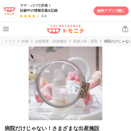
妊娠・出産・子育て情報サイト | トモニテ
ママ・パパで共有！
妊娠中の情報収集&記録
無料アプリで開く
4.4
トップ
妊娠
妊娠検査・妊婦健診
産婦人科・産院
病院だけじゃな
病院だけじゃない！さまざまな出産施設