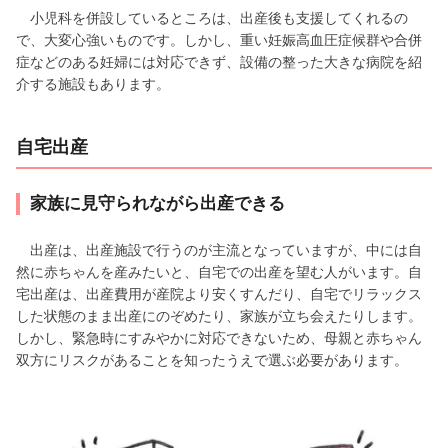
小児科を併設しているところは、出産後も支援してくれるの
で、大変心強いものです。しかし、重い妊娠高血圧症候群や合併
症などのある妊婦には対応できず、設備の整った大きな病院を紹
介する施設もあります。
自宅出産
家族に見守られながら出産できる
出産は、出産施設で行うのが主流となっていますが、中には自
然に赤ちゃんを産みたいと、自宅での出産を望む人がいます。自
宅出産は、出産費用が産院より安くすんだり、自宅でリラックス
した状態のまま出産にのぞめたり、家族が立ち会えたりします。
しかし、緊急時にすみやかに対応できないため、母親と赤ちゃん
双方にリスクがあることを知ったうえで選ぶ必要があります。