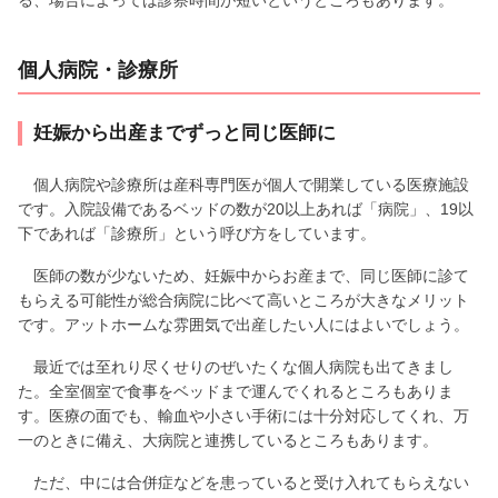
個人病院・診療所
妊娠から出産までずっと同じ医師に
個人病院や診療所は産科専門医が個人で開業している医療施設
です。入院設備であるベッドの数が20以上あれば「病院」、19以
下であれば「診療所」という呼び方をしています。
医師の数が少ないため、妊娠中からお産まで、同じ医師に診て
もらえる可能性が総合病院に比べて高いところが大きなメリット
です。アットホームな雰囲気で出産したい人にはよいでしょう。
最近では至れり尽くせりのぜいたくな個人病院も出てきまし
た。全室個室で食事をベッドまで運んでくれるところもありま
す。医療の面でも、輸血や小さい手術には十分対応してくれ、万
一のときに備え、大病院と連携しているところもあります。
ただ、中には合併症などを患っていると受け入れてもらえない