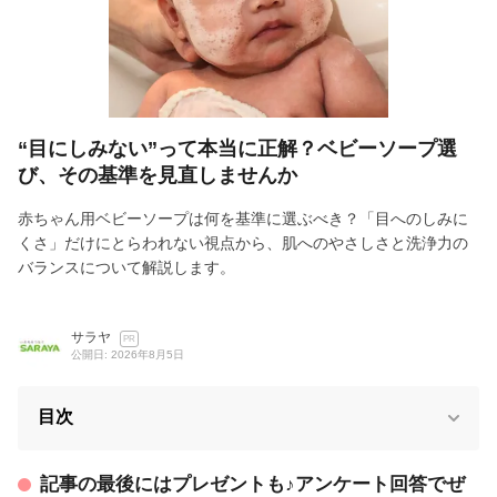
“目にしみない”って本当に正解？ベビーソープ選
び、その基準を見直しませんか
赤ちゃん用ベビーソープは何を基準に選ぶべき？「目へのしみに
くさ」だけにとらわれない視点から、肌へのやさしさと洗浄力の
バランスについて解説します。
サラヤ
PR
公開日: 2026年8月5日
目次
記事の最後にはプレゼントも♪アンケート回答でぜ