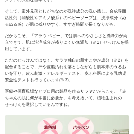
そして、案外見落としがちなのが洗浄成分の洗い残し。合成界面
活性剤（弱酸性やアミノ酸系）のベビーソープは、洗浄成分（ぬ
るぬる感）が肌に残りやすく、すすぎ時間が長くなりがち。
だからこそ、「アラウ.ベビー」では肌へのやさしさと洗浄力が両
立できて、肌に洗浄成分が残りにくい無添加（※1）せっけんを採
用しています。
ただのせっけんではなく、サラヤ独自の肌すこやか成分（※2）を
配合することで、汗や皮脂汚れを落としながらも肌本来のうるお
いを守り、皮ふ刺激・アレルギーテスト、皮ふ科医による乳幼児
安全性テストも行っています(※3)。
医療や保育現場などプロ用の製品を作るサラヤだからこそ、「赤
ちゃんの肌に何が本当に必要か」を考え抜いて、植物生まれの
せっけんを選択しているんですね。