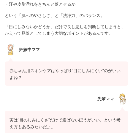
・汗や皮脂汚れをきちんと落とせるか
という「肌へのやさしさ」と「洗浄力」のバランス。
「目にしみないかどうか」だけで良し悪しを判断してしまうと、
かえって見落としてしまう大切なポイントがあるんです。
妊娠中ママ
赤ちゃん用スキンケアはやっぱり"目にしみにくい"のがいい
よね？
先輩ママ
実は"目のしみにくさ"だけで選ばないほうがいい、という考
え方もあるみたいだよ。