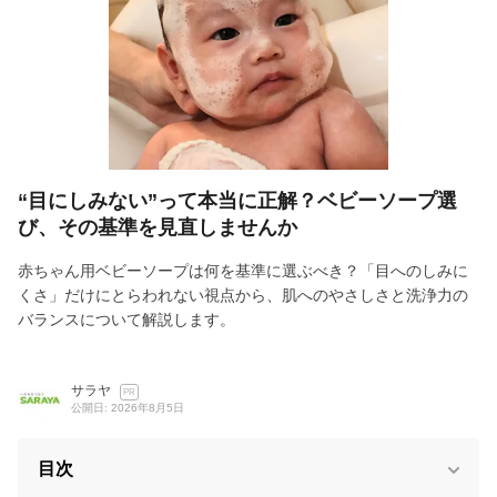
“目にしみない”って本当に正解？ベビーソープ選
び、その基準を見直しませんか
赤ちゃん用ベビーソープは何を基準に選ぶべき？「目へのしみに
くさ」だけにとらわれない視点から、肌へのやさしさと洗浄力の
バランスについて解説します。
サラヤ
PR
公開日: 2026年8月5日
目次