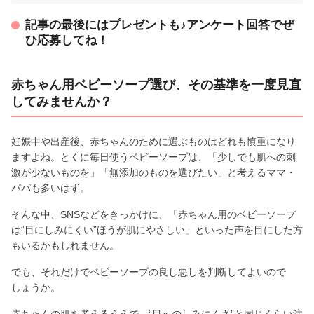
記事の最後にはプレゼントも♪アンケート回答でぜ
ひ応募してね！
赤ちゃん用ベビーソープ選び、その基準を一度見直
してみませんか？
妊娠中や出産後、赤ちゃんのために選ぶものはどれも慎重になり
ますよね。とくに毎日使うベビーソープは、「少しでも肌への刺
激が少ないものを」「無添加のものを選びたい」と考えるママ・
パパも多いはず。
そんな中、SNSなどをきっかけに、「赤ちゃん用のベビーソープ
は“目にしみにくい”ほうが肌にやさしい」といった声を目にした方
もいるかもしれません。
でも、それだけでベビーソープの良し悪しを判断してよいので
しょうか。
赤ちゃんの肌を考えるうえで、“目へのしみにくさ”と同じくらい注