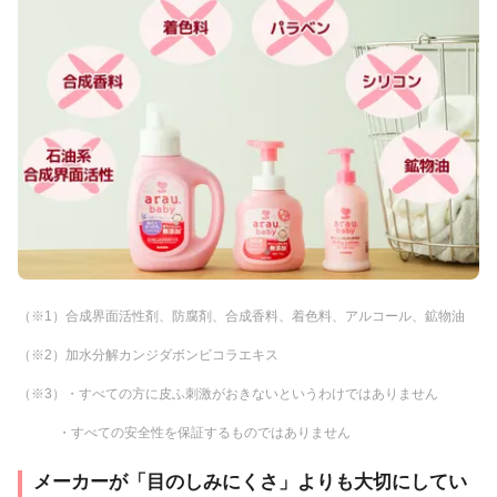
（※1）合成界面活性剤、防腐剤、合成香料、着色料、アルコール、鉱物油
（※2）加水分解カンジダボンビコラエキス
（※3）・すべての方に皮ふ刺激がおきないというわけではありません
・すべての安全性を保証するものではありません
メーカーが「目のしみにくさ」よりも大切にしてい