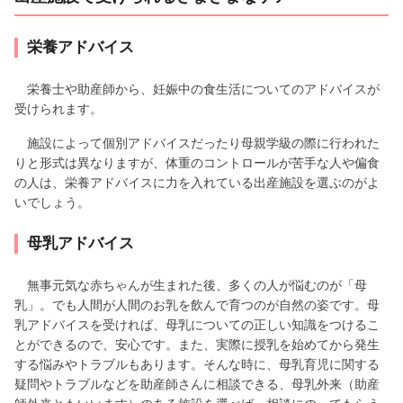
栄養アドバイス
栄養士や助産師から、妊娠中の食生活についてのアドバイスが
受けられます。
施設によって個別アドバイスだったり母親学級の際に行われた
りと形式は異なりますが、体重のコントロールが苦手な人や偏食
の人は、栄養アドバイスに力を入れている出産施設を選ぶのがよ
いでしょう。
母乳アドバイス
無事元気な赤ちゃんが生まれた後、多くの人が悩むのが「母
乳」。でも人間が人間のお乳を飲んで育つのが自然の姿です。母
乳アドバイスを受ければ、母乳についての正しい知識をつけるこ
とができるので、安心です。また、実際に授乳を始めてから発生
する悩みやトラブルもあります。そんな時に、母乳育児に関する
疑問やトラブルなどを助産師さんに相談できる、母乳外来（助産