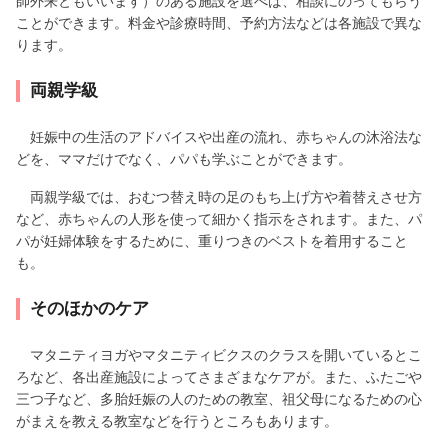
師外来ともいいます）のある施設を選べば、相談にのってもらう
ことができます。料金や診療時間、予約方法などは各施設で異な
ります。
両親学級
妊娠中の生活のアドバイスや出産の流れ、赤ちゃんの沐浴法な
どを、ママだけでなく、パパも学ぶことができます。
両親学級では、おむつ替え時の足のもち上げ方や着替えさせ方
など、赤ちゃんの人形を使って細かく指示をされます。また、パ
パが妊婦体験をするために、重りつきのベストを着用すること
も。
そのほかのケア
マタニティヨガやマタニティビクスのクラスを開いているとこ
ろなど、各出産施設によってさまざまなケアが。また、ふたごや
三つ子など、多胎妊娠の人のための教室、祖父母になるための心
がまえを教える教室などを行うところもあります。