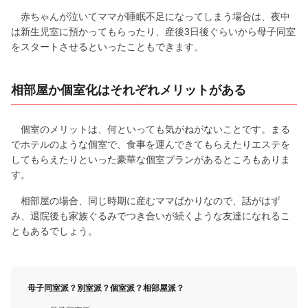
赤ちゃんが泣いてママが睡眠不足になってしまう場合は、夜中
は新生児室に預かってもらったり、産後3日後ぐらいから母子同室
をスタートさせるといったこともできます。
相部屋か個室化はそれぞれメリットがある
個室のメリットは、何といっても気がねがないことです。まる
でホテルのような個室で、食事を運んできてもらえたりエステを
してもらえたりといった豪華な個室プランがあるところもありま
す。
相部屋の場合、同じ時期に産むママばかりなので、話がはず
み、退院後も家族ぐるみでつき合いが続くような友達になれるこ
ともあるでしょう。
母子同室派？別室派？個室派？相部屋派？