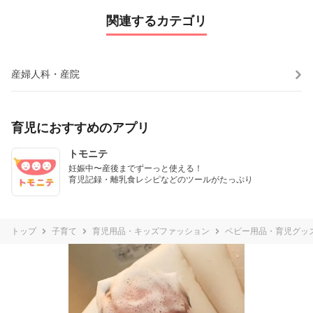
関連するカテゴリ
産婦人科・産院
育児におすすめのアプリ
トモニテ
妊娠中〜産後までずーっと使える！

育児記録・離乳食レシピなどのツールがたっぷり
トップ
子育て
育児用品・キッズファッション
ベビー用品・育児グッ