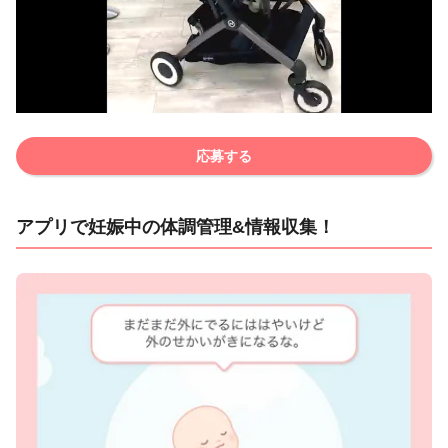
応募する
アプリで妊娠中の体調管理&情報収集！