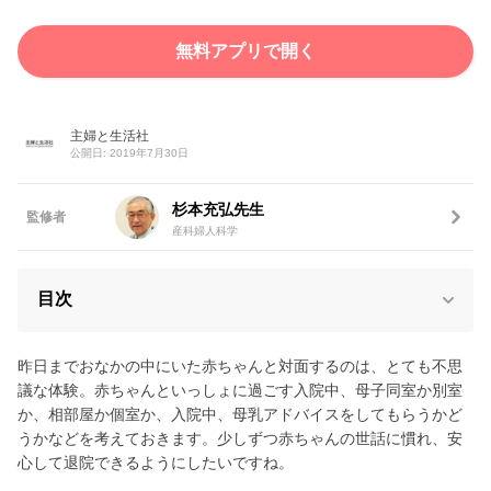
無料アプリで開く
主婦と生活社
公開日: 2019年7月30日
杉本充弘先生
監修者
産科婦人科学
目次
昨日までおなかの中にいた赤ちゃんと対面するのは、とても不思
議な体験。赤ちゃんといっしょに過ごす入院中、母子同室か別室
か、相部屋か個室か、入院中、母乳アドバイスをしてもらうかど
うかなどを考えておきます。少しずつ赤ちゃんの世話に慣れ、安
心して退院できるようにしたいですね。