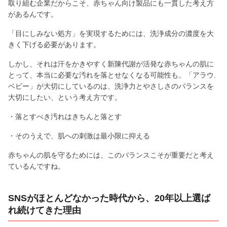
取り組む企業だからこそ、赤ちゃん向け製品にも一貫した考え方
があるんです。
「目にしみない処方」を実現するためには、洗浄成分の濃度を大
きく下げる必要があります。
しかし、それは汗をかきやすく新陳代謝が活発な赤ちゃんの肌に
とって、本当に必要な汚れを落とせなくなる可能性も。「アラウ.
ベビー」が大切にしているのは、洗浄力とやさしさのバランスを
大切にしたい、という考え方です。
・落とすべき汚れはきちんと落とす
・そのうえで、肌への刺激は最小限に抑える
赤ちゃんの肌を守るためには、このバランスこそが重要だと考え
ているんですね。
SNSがほとんどなかった時代から、20年以上選ば
れ続けてきた理由