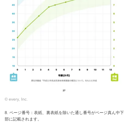
© every, Inc.
8. ページ番号：表紙、裏表紙を除いた通し番号がページ真ん中下
部に記載されます。