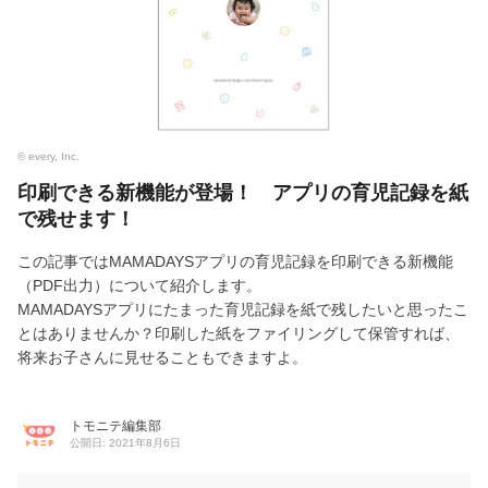
© every, Inc.
印刷できる新機能が登場！ アプリの育児記録を紙
で残せます！
この記事ではMAMADAYSアプリの育児記録を印刷できる新機能
（PDF出力）について紹介します。
MAMADAYSアプリにたまった育児記録を紙で残したいと思ったこ
とはありませんか？印刷した紙をファイリングして保管すれば、
将来お子さんに見せることもできますよ。
トモニテ編集部
公開日: 2021年8月6日