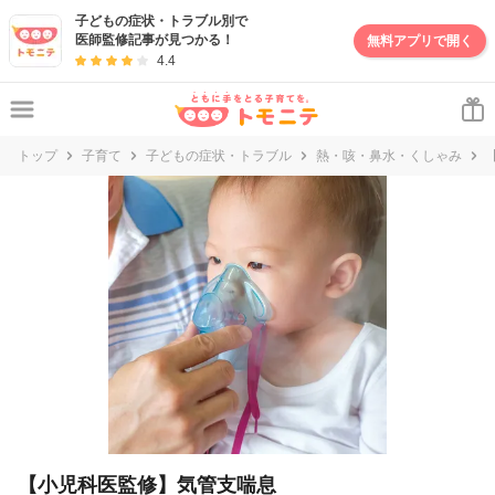
妊娠・出産・子育て情報サイト | トモニテ
子どもの症状・トラブル別で
医師監修記事が見つかる！
無料アプリで開く
4.4
トップ
子育て
子どもの症状・トラブル
熱・咳・鼻水・くしゃみ
【小児科医監修】気管支喘息