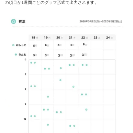
の項目が1週間ごとのグラフ形式で出力されます。