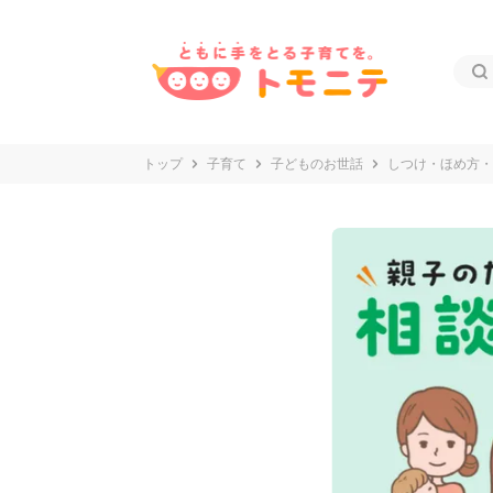
トップ
子育て
子どものお世話
しつけ・ほめ方・