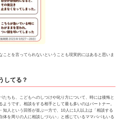
なことを言ってられないということも現実的にはあると思いま
うしてる？
パたちも、こどもへのしつけや叱り方について、時には後悔と
るようです。相談をする相手として最も多いのはパートナー。
・知人という回答が並ぶ一方で、10人に1人以上は「相談する
自体を周りの人に相談しづらい」と感じているママパパもいる