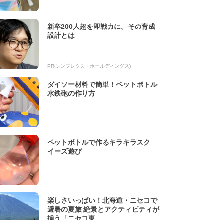
新卒200人超を即戦力に。その育成
設計とは
PR(シンプレクス・ホールディングス)
ダイソー材料で簡単！ペットボトル
水鉄砲の作り方
ペットボトルで作るキラキラスク
イーズ遊び
楽しさいっぱい！北海道・ニセコで
避暑の夏旅 絶景とアクティビティが
揃う「ニセコ東...