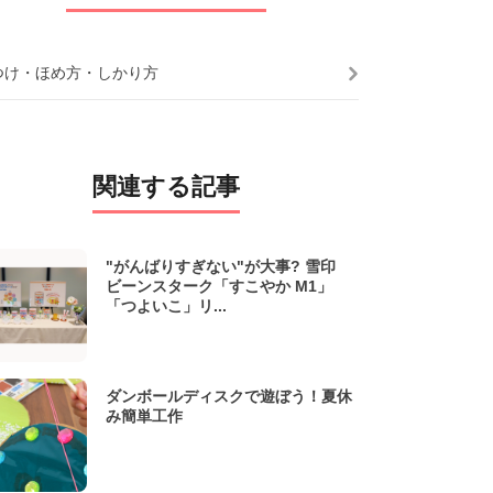
つけ・ほめ方・しかり方
関連する記事
"がんばりすぎない"が大事? 雪印
ビーンスターク「すこやか M1」
「つよいこ」リ...
ダンボールディスクで遊ぼう！夏休
み簡単工作