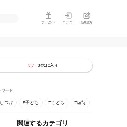
プレゼント
ログイン
新規登録
？
お気に入り
ーワード
#しつけ
#子ども
#こども
#虐待
関連するカテゴリ