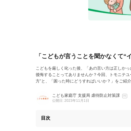
「こどもが言うことを聞かなくて“
こどもを厳しく叱った後、「あの言い方は正しかっ
後悔することってありませんか？今回、トモニテユ
方”と、「困った時にどうすればいいか？」をご紹
こども家庭庁 支援局 虐待防止対策課
PR
公開日: 2023年11月1日
目次