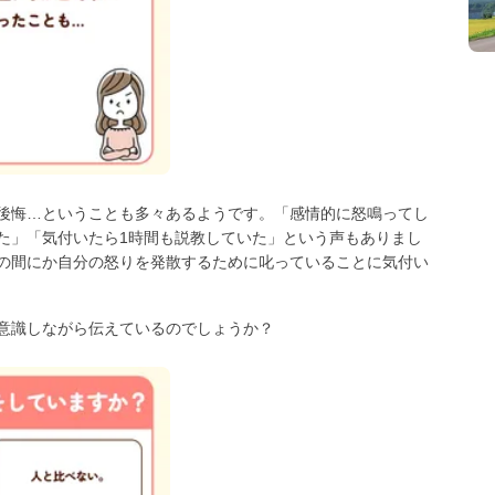
後悔…ということも多々あるようです。「感情的に怒鳴ってし
た」「気付いたら1時間も説教していた」という声もありまし
の間にか自分の怒りを発散するために叱っていることに気付い
意識しながら伝えているのでしょうか？