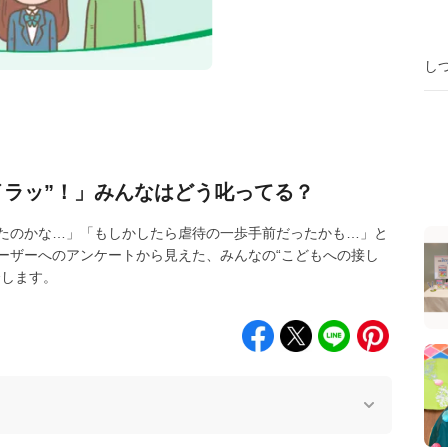
し
イラッ”！」みんなはどう叱ってる？
たのかな…」「もしかしたら虐待の一歩手前だったかも…」と
ーザーへのアンケートから見えた、みんなの“こどもへの接し
介します。