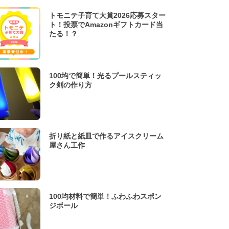
トモニテ子育て大賞2026応募スター
ト！投票でAmazonギフトカード当
たる！？
100均で簡単！光るプールスティッ
ク剣の作り方
折り紙と紙皿で作るアイスクリーム
屋さん工作
100均材料で簡単！ふわふわスポン
ジボール