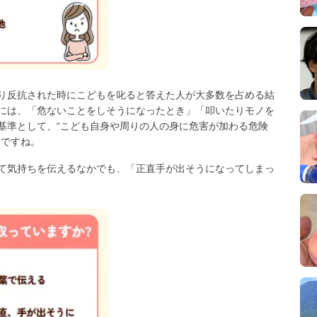
り反抗された時にこどもを叱ると答えた人が大多数を占める結
には、「危ないことをしそうになったとき」「叩いたりモノを
基準として、“こども自身や周りの人の身に危害が加わる危険
うですね。
て気持ちを伝えるなかでも、「正直手が出そうになってしまっ