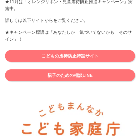
★11月は「オレンジリボン・児童虐待防止推進キャンペーン」実
施中。
詳しくは以下サイトからをご覧ください。
★キャンペーン標語は「あなたしか 気づいてないかも そのサ
イン」！
こどもの虐待防止特設サイト
親子のための相談LINE