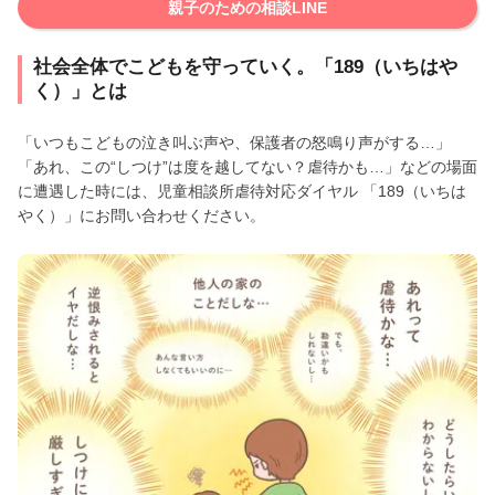
親子のための相談LINE
社会全体でこどもを守っていく。「189（いちはや
く）」とは
「いつもこどもの泣き叫ぶ声や、保護者の怒鳴り声がする…」
「あれ、この“しつけ”は度を越してない？虐待かも…」などの場面
に遭遇した時には、児童相談所虐待対応ダイヤル 「189（いちは
やく）」にお問い合わせください。