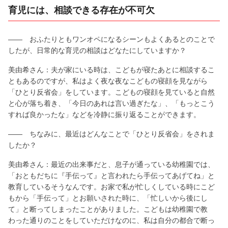
育児には、相談できる存在が不可欠
―― おふたりともワンオペになるシーンもよくあるとのことで
したが、日常的な育児の相談はどなたにしていますか？
美由希さん：夫が家にいる時は、こどもが寝たあとに相談するこ
ともあるのですが、私はよく夜な夜なこどもの寝顔を見ながら
「ひとり反省会」をしています。こどもの寝顔を見ていると自然
と心が落ち着き、「今日のあれは言い過ぎたな」、「もっとこう
すれば良かったな」などを冷静に振り返ることができます。
―― ちなみに、最近はどんなことで「ひとり反省会」をされま
したか？
美由希さん：最近の出来事だと、息子が通っている幼稚園では、
「おともだちに『手伝って』と言われたら手伝ってあげてね」と
教育しているそうなんです。お家で私が忙しくしている時にこど
もから「手伝って」とお願いされた時に、「忙しいから後にし
て」と断ってしまったことがありました。こどもは幼稚園で教
わった通りのことをしていただけなのに、私は自分の都合で断っ