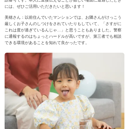
話番号です。本人に直接伝えることが難しい場面に遭遇したとき
には、ぜひご活用いただきたいと思います！
美穂さん：以前住んでいたマンションでは、お隣さんがけっこう
厳しくお子さんのしつけをされていたりもしていて、「さすがに
これは度が過ぎているんじゃ…」と思うこともありました。警察
に通報するのはちょっとハードルが高いですが、第三者でも相談
できる環境があることを知れて良かったです。