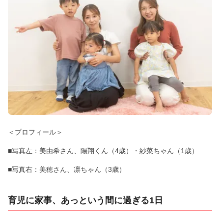
＜プロフィール＞
■写真左：美由希さん、陽翔くん（4歳）・紗菜ちゃん（1歳）
■写真右：美穂さん、凛ちゃん（3歳）
育児に家事、あっという間に過ぎる1日