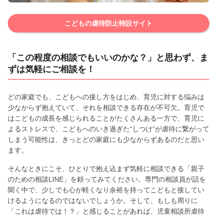
こどもの虐待防止特設サイト
「この程度の相談でもいいのかな？」と思わず、ま
ずは気軽にご相談を！
どの家庭でも、こどもへの接し方をはじめ、育児に対する悩みは
少なからず抱えていて、それを相談できる存在が不可欠。育児で
はこどもの成長を感じられることがたくさんある一方で、育児に
よるストレスで、こどもへのいき過ぎた“しつけ”が虐待に繋がって
しまう可能性は、きっとどの家庭にも少なからずあるのだと思い
ます。
そんなときにこそ、ひとりで抱え込まず気軽に相談できる「親子
のための相談LINE」を頼ってみてください。専門の相談員が話を
聞く中で、少しでも心が軽くなり余裕を持ってこどもと接してい
けるようになるのではないでしょうか。そして、もしも周りに
「これは虐待では！？」と感じることがあれば、児童相談所虐待