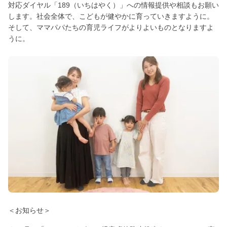
対応ダイヤル「189（いちはやく）」への情報提供や相談もお願い
します。社会全体で、こどもが健やかに育っていきますように。
そして、ママパパたちの育児ライフがよりよいものとなりますよ
うに。
＜お知らせ＞