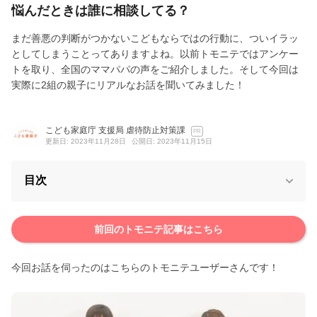
悩んだときは誰に相談してる？
まだ善悪の判断がつかないこどもならではの行動に、ついイラッ
としてしまうことってありますよね。以前トモニテではアンケー
トを取り、全国のママパパの声をご紹介しました。そして今回は
実際に2組の親子にリアルなお話を聞いてみました！
こども家庭庁 支援局 虐待防止対策課
PR
更新日: 2023年11月28日
公開日: 2023年11月15日
目次
前回のトモニテ記事はこちら
今回お話を伺ったのはこちらのトモニテユーザーさんです！