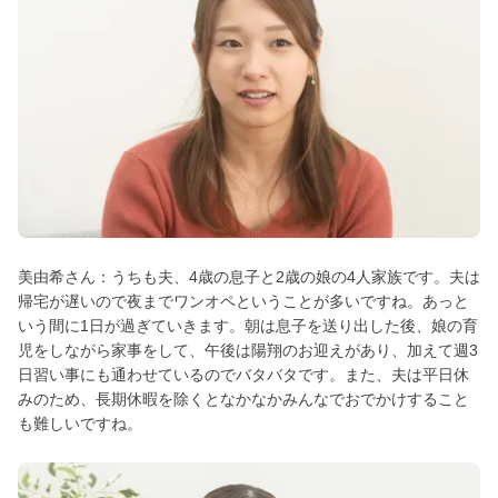
美由希さん：うちも夫、4歳の息子と2歳の娘の4人家族です。夫は
帰宅が遅いので夜までワンオペということが多いですね。あっと
いう間に1日が過ぎていきます。朝は息子を送り出した後、娘の育
児をしながら家事をして、午後は陽翔のお迎えがあり、加えて週3
日習い事にも通わせているのでバタバタです。また、夫は平日休
みのため、長期休暇を除くとなかなかみんなでおでかけすること
も難しいですね。