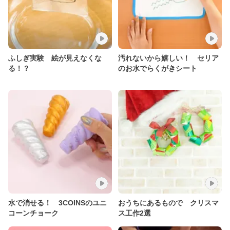
ふしぎ実験 絵が見えなくな
汚れないから嬉しい！ セリア
る！？
のお水でらくがきシート
水で消せる！ 3COINSのユニ
おうちにあるもので クリスマ
コーンチョーク
ス工作2選