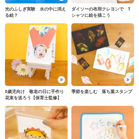
光のふしぎ実験 水の中に消え
ダイソーの布用クレヨンで T
る絵？
シャツに絵を描こう
0歳児向け 敬老の日に手作り
季節を楽しむ 落ち葉スタンプ
花束を送ろう【保育士監修】