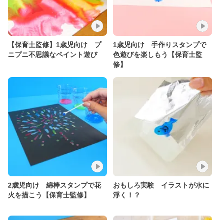
【保育士監修】1歳児向け プ
1歳児向け 手作りスタンプで
ニプニ不思議なペイント遊び
色遊びを楽しもう【保育士監
修】
2歳児向け 綿棒スタンプで花
おもしろ実験 イラストが水に
火を描こう【保育士監修】
浮く！？