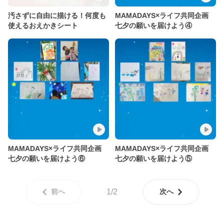
汚さずに自由に描ける！何度も
MAMADAYS×ライフ共同企画
使えるおえかきシート
七夕の願いを届けよう④
MAMADAYS×ライフ共同企画
MAMADAYS×ライフ共同企画
七夕の願いを届けよう⑥
七夕の願いを届けよう⑤
前へ
1/2
次へ