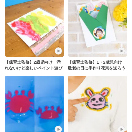
【保育士監修】2歳児向け 汚
【保育士監修】1・2歳児向け
れないけど楽しいペイント遊び
敬老の日に手作り花束を送ろう