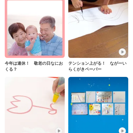
今年は連休！ 敬老の日なにお
テンション上がる！ ながーい
くる？
らくがきペーパー