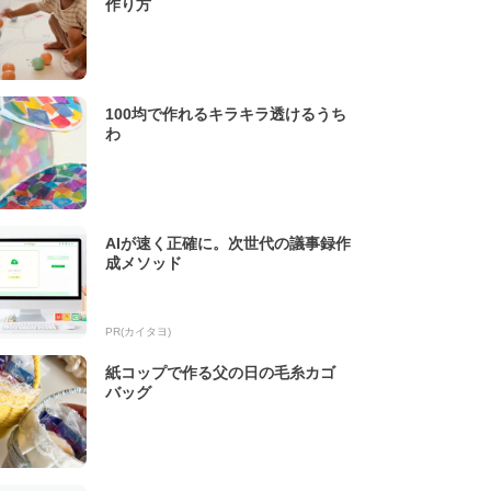
作り方
100均で作れるキラキラ透けるうち
わ
AIが速く正確に。次世代の議事録作
成メソッド
PR(カイタヨ)
紙コップで作る父の日の毛糸カゴ
バッグ