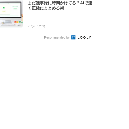
まだ議事録に時間かけてる？AIで速
く正確にまとめる術
PR(カイタヨ)
Recommended by