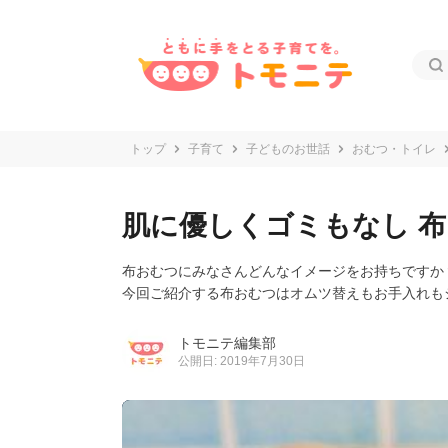
トップ
子育て
子どものお世話
おむつ・トイレ
肌に優しくゴミもなし 
布おむつにみなさんどんなイメージをお持ちですか
今回ご紹介する布おむつはオムツ替えもお手入れも
トモニテ編集部
公開日: 2019年7月30日