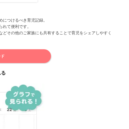
めにつけるべき育児記録。
られて便利です。
などその他のご家族にも共有することで育児をシェアしやすく
ード
れる