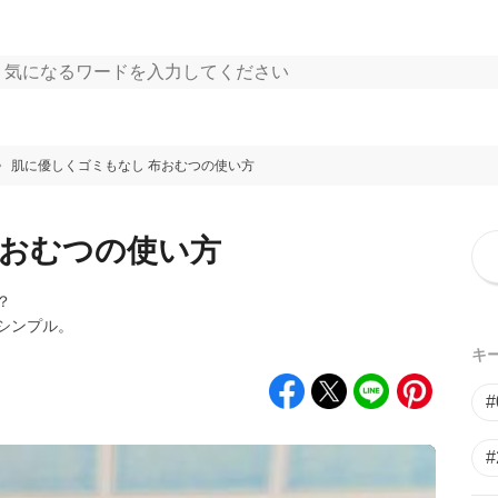
肌に優しくゴミもなし 布おむつの使い方
布おむつの使い方
？
シンプル。
キ