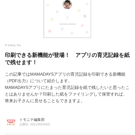
© every, Inc.
印刷できる新機能が登場！ アプリの育児記録を紙
で残せます！
この記事ではMAMADAYSアプリの育児記録を印刷できる新機能
（PDF出力）について紹介します。
MAMADAYSアプリにたまった育児記録を紙で残したいと思ったこ
とはありませんか？印刷した紙をファイリングして保管すれば、
将来お子さんに見せることもできますよ。
トモニテ編集部
公開日: 2021年8月6日