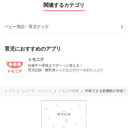
関連するカテゴリ
ベビー用品・育児グッズ
育児におすすめのアプリ
トモニテ
妊娠中〜産後までずーっと使える！

育児記録・離乳食レシピなどのツールがたっぷり
トップ
ニュース・イベント
トモニテ情報
印刷できる新機能が登場！