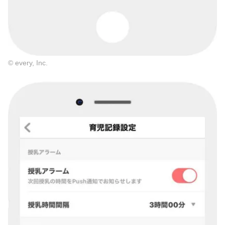
© every, Inc.