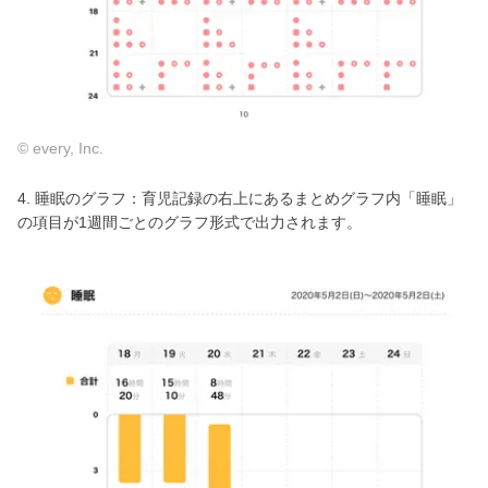
© every, Inc.
4. 睡眠のグラフ：育児記録の右上にあるまとめグラフ内「睡眠」
の項目が1週間ごとのグラフ形式で出力されます。