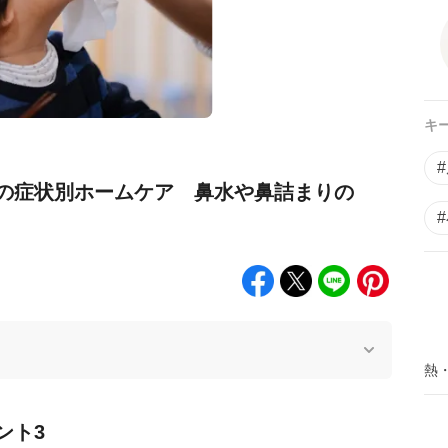
キ
の症状別ホームケア 鼻水や鼻詰まりの
熱
ント3