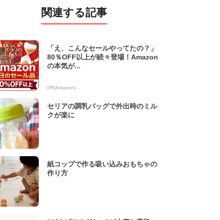
関連する記事
「え、こんなセールやってたの？」
80％OFF以上が続々登場！Amazon
の本気が...
PR(Amazon)
セリアの調乳バッグで外出時のミル
クが楽に
紙コップで作る吸い込みおもちゃの
作り方