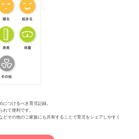
めにつけるべき育児記録。
られて便利です。
などその他のご家族にも共有することで育児をシェアしやすく