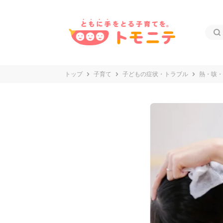
トップ
子育て
子どもの症状・トラブル
熱・咳・