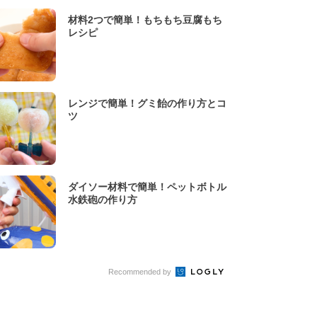
材料2つで簡単！もちもち豆腐もち
レシピ
レンジで簡単！グミ飴の作り方とコ
ツ
ダイソー材料で簡単！ペットボトル
水鉄砲の作り方
Recommended by