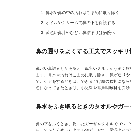
鼻水や鼻の中の汚れはこまめに取り除く
オイルやクリームで鼻の下を保護する
黄色い鼻汁やひどい鼻詰まりは病院へ
鼻の通りをよくする工夫でスッキリ
鼻水や鼻詰まりがあると、母乳やミルクがうまく飲
ます。鼻水や汚れはこまめに取り除き、鼻が通りや
で、ケアをするときは、できるだけ肌の負担になら
色になってきたときは、小児科や耳鼻咽喉科を受診
鼻水をふき取るときのタオルやガー
鼻の下をふくとき、乾いたガーゼやタオルでゴシゴ
らしてかたく絞ったタオルやガーゼで。保湿タイプ