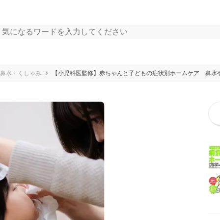
鼻水・くしゃみ
【小児科医監修】赤ちゃんと子どもの症状別ホームケア 鼻水