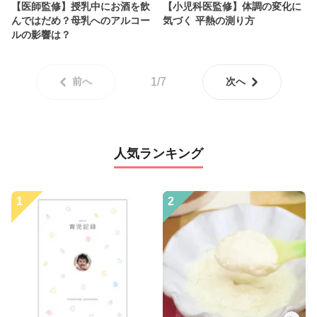
【医師監修】授乳中にお酒を飲
【小児科医監修】体調の変化に
んではだめ？母乳へのアルコー
気づく 平熱の測り方
ルの影響は？
前へ
1/7
次へ
人気ランキング
1
2