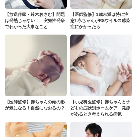
【放送作家・鈴木おさむ】問題
【医師監修】1歳未満は特に注
は発熱じゃない！ 突発性発疹
意! 赤ちゃんがRSウイルス感染
でわかった大事なこと
症にかかったら
【医師監修】赤ちゃんの頭の形
【小児科医監修】赤ちゃんと子
が気になる！自然になおるの？
どもの症状別ホームケア 発疹
があるとき考えられる病気