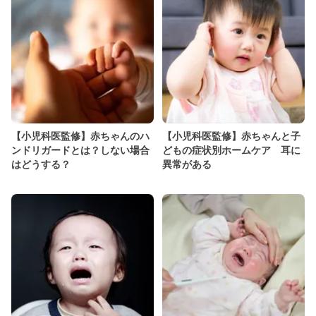
【小児科医監修】赤ちゃんのハ
【小児科医監修】赤ちゃんと子
ンドリガードとは？しない場合
どもの症状別ホームケア 耳に
はどうする？
異常がある