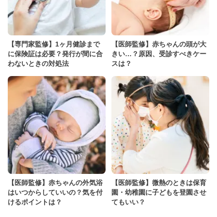
【専門家監修】1ヶ月健診まで
【医師監修】赤ちゃんの頭が大
に保険証は必要？発行が間に合
きい…？原因、受診すべきケー
わないときの対処法
スは？
【医師監修】赤ちゃんの外気浴
【医師監修】微熱のときは保育
はいつからしていいの？気を付
園・幼稚園に子どもを登園させ
けるポイントは？
てもいい？