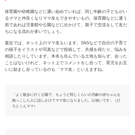
保育園や幼稚園などに通い始めていれば、同じ年齢の子どもがい
るママと仲良くなりママ友もできやすいもの。保育園などに通う
前であれば児童館や公園などに出かけて、親子で交流をして友だ
ちになる流れが多いでしょう。
最近では、ネット上のママ友もいます。SNSなどで自分の子育て
の様子をイラストや写真などで投稿して、共感を得たり、悩みを
相談したりしています。本名も住んでいる土地も知らず、会った
ことはないけれど、ネット上でコメントをし合って、育児をお互
いに励まし合っているのも「ママ友」といえますね。
「よく散歩に行く公園で、ちょうど同じくらいの月齢の赤ちゃんを
抱っこした人に話しかけてママ友になりました。心強いです」（ひ
ろとくんママ）