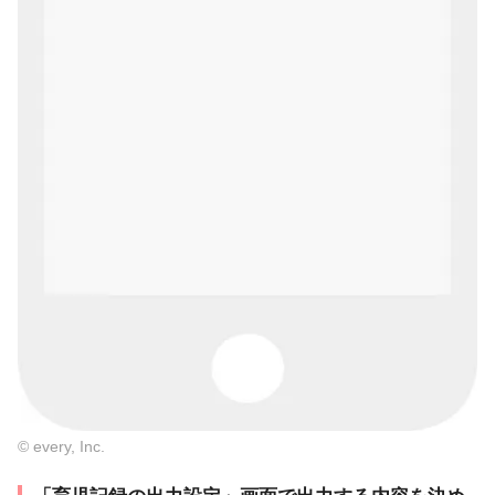
© every, Inc.