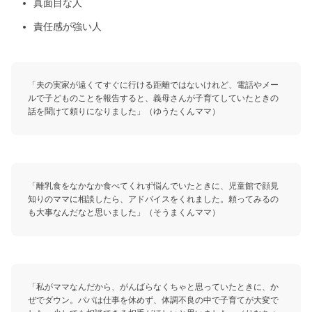
真面目な人
責任感が強い人
「夫の実家が遠くてすぐに行ける距離ではないけれど、電話やメー
ルで子どものことを報告すると、義母さんが子育てしていたときの
話を聞けて頼りになりました」（ゆうたくんママ）
「離乳食をなかなか食べてくれず悩んでいたときに、児童館で顔見
知りのママに相談したら、アドバイスをくれました。頼ってみるの
も大事なんだなと思いました」（そうまくんママ）
「私がママなんだから、がんばらなくちゃと思っていたときに、か
ぜでダウン。パパは仕事を休めず、体調不良の中で子育てが大変で