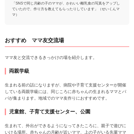
「SNSで同じ月齢の子のママが、かわいい離乳食の写真をアップし
ていたので、作り方を教えてもらったりしています」（せいくんマ
マ）
おすすめ ママ友交流場
ママ友と交流できるきっかけの場を紹介します。
両親学級
生まれる前の話になりますが、病院や子育て支援センターが開催
している両親学級には、同じころに赤ちゃんの生まれるママとパ
パが集まります。地域でのママ友作りにおすすめです。
児童館、子育て支援センター、公園
生まれて、外出ができるようになってきたころに、親子で遊びに
いける場所。赤ちゃんの月齢が近いママ、上の子がいる先輩ママ