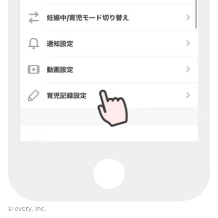
© every, Inc.