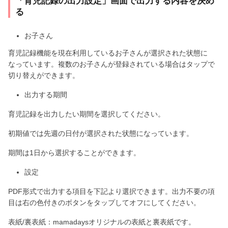
「育児記録の出力設定」画面で出力する内容を決め
る
お子さん
育児記録機能を現在利用しているお子さんが選択された状態に
なっています。複数のお子さんが登録されている場合はタップで
切り替えができます。
出力する期間
育児記録を出力したい期間を選択してください。
初期値では先週の日付が選択された状態になっています。
期間は1日から選択することができます。
設定
PDF形式で出力する項目を下記より選択できます。出力不要の項
目は右の色付きのボタンをタップしてオフにしてください。
表紙/裏表紙：mamadaysオリジナルの表紙と裏表紙です。