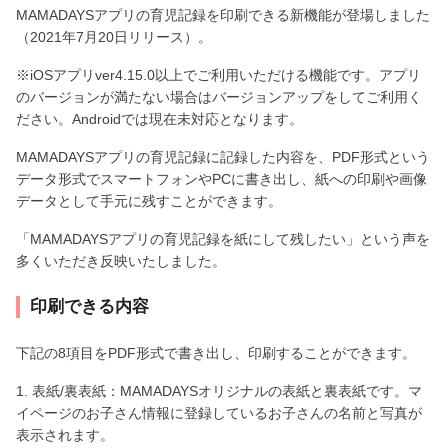
MAMADAYSアプリの育児記録を印刷できる新機能が登場しました
（2021年7月20日リリース）。
※iOSアプリver4.15.0以上でご利用いただける機能です。アプリ
のバージョンが満たない場合はバージョンアップをしてご利用く
ださい。Androidでは現在未対応となります。
MAMADAYSアプリの育児記録に記録した内容を、PDF形式という
データ形式でスマートフォンやPCに書き出し、紙への印刷や画像
データとして手元に残すことができます。
「MAMADAYSアプリの育児記録を紙にして残したい」という声を
多くいただき反映いたしました。
印刷できる内容
下記の8項目をPDF形式で書き出し、印刷することができます。
1. 表紙/裏表紙：MAMADAYSオリジナルの表紙と裏表紙です。マ
イページのお子さん情報に登録しているお子さんの名前と写真が
表示されます。