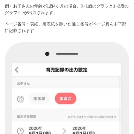
例）お子さんの年齢が1歳4ヶ月の場合、0~1歳のグラフと1~2歳の
グラフ2つが出力されます。
ページ番号：表紙、裏表紙を除いた通し番号がページ真ん中下部
に記載されます。