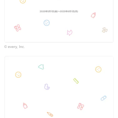
© every, Inc.