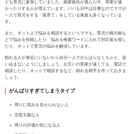
ども育児に参加していました。核家族化が進んだ今、実家が遠
かったりする人が増えています。パパも日中は仕事なのでママが
一人で育児をする「孤育て」をしている家庭も多くなっていま
す。
また、ネット上で悩みを相談するというママも。育児の掲示板な
どで悩みを投稿したり、悩みを検索ワードに入れて対応策を探し
たり、ネットで育児の悩みを解決しています。
頼れる人が身近にいないから自分一人でがんばらなくちゃと、追
い込まないようにしましょう。お互いの実家が遠くても、電話で
相談したり、ネットで相談するなど、頼れる相手を作っておきま
しょう。
がんばりすぎてしまうタイプ
周りに弱みを見せられない人
完璧主義な人
周りの評価が気になる人