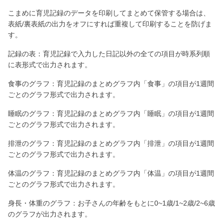
こまめに育児記録のデータを印刷してまとめて保管する場合は、
表紙/裏表紙の出力をオフにすれば重複して印刷することを防げま
す。
記録の表：育児記録で入力した日記以外の全ての項目が時系列順
に表形式で出力されます。
食事のグラフ：育児記録のまとめグラフ内「食事」の項目が1週間
ごとのグラフ形式で出力されます。
睡眠のグラフ：育児記録のまとめグラフ内「睡眠」の項目が1週間
ごとのグラフ形式で出力されます。
排泄のグラフ：育児記録のまとめグラフ内「排泄」の項目が1週間
ごとのグラフ形式で出力されます。
体温のグラフ：育児記録のまとめグラフ内「体温」の項目が1週間
ごとのグラフ形式で出力されます。
身長・体重のグラフ：お子さんの年齢をもとに0~1歳/1~2歳/2~6歳
のグラフが出力されます。