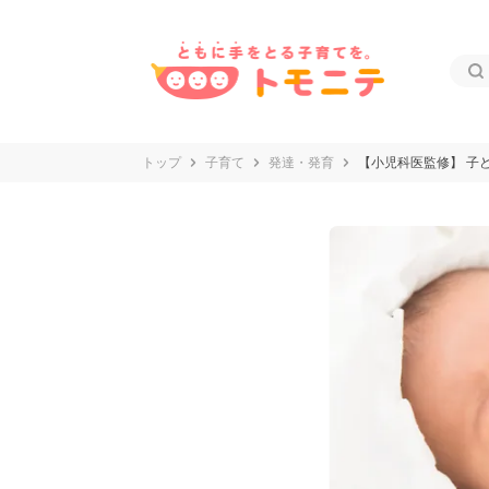
トップ
子育て
発達・発育
【小児科医監修】 子