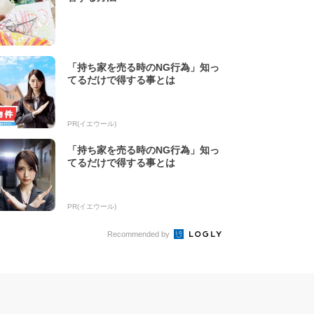
「持ち家を売る時のNG行為」知っ
てるだけで得する事とは
PR(イエウール)
「持ち家を売る時のNG行為」知っ
てるだけで得する事とは
PR(イエウール)
Recommended by