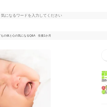
どもの体と心の気になるQ&A 生後1か月