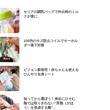
セリアの調乳バッグで外出時のミル
クが楽に
100均のキズ防止コイルでキーホル
ダー落下対策
ピジョン新発売！赤ちゃんも使える
ひんやり全身シート
知ってから選ぼう！身近にひそむ、
熱では取りきれない“芽胞（がほ
う）を形成する菌”...