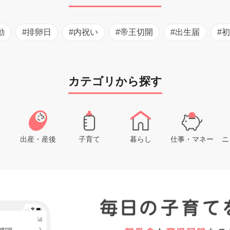
動
#排卵日
#内祝い
#帝王切開
#出生届
#
カテゴリから探す
出産・産後
子育て
暮らし
仕事・マネー
ニ