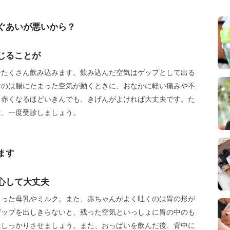
ぐあいが悪いから？
じることが
をたくさん飲み込みます。飲み込んだ空気はゲップとして出る
むのは腸にたまった空気が動くときに、おなかに軽い痛みや不
、赤くなるほどいきんでも、きげんがよければ大丈夫です。た
は、一度受診しましょう。
ます
心して大丈夫
まった母乳やミルク。また、赤ちゃんがよく吐くのは胃の形が
ゲップを出しきらないと、残った空気といっしょに胃の中のも
はしっかりさせましょう。また、おっぱいを飲んだ後、背中に