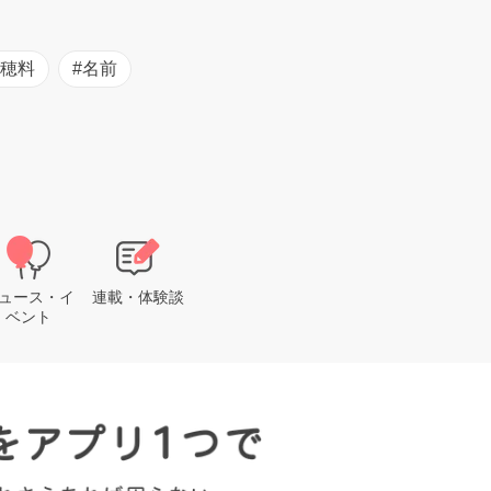
初穂料
#名前
ュース・イ
連載・体験談
ベント