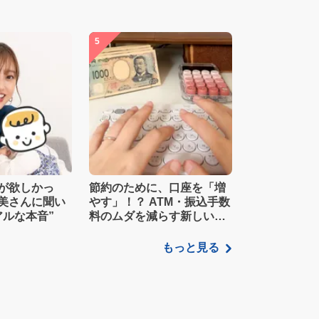
5
が欲しかっ
節約のために、口座を「増
美さんに聞い
やす」！？ ATM・振込手数
アルな本音”
料のムダを減らす新しい家
計管理術
もっと見る