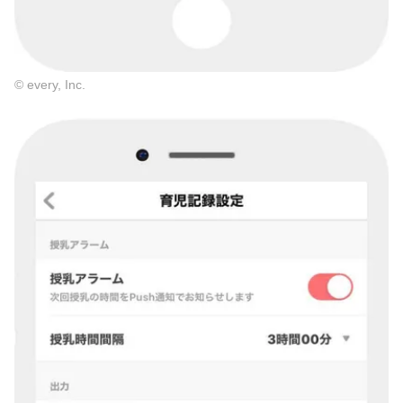
© every, Inc.