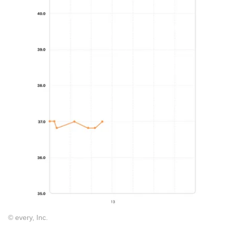
© every, Inc.