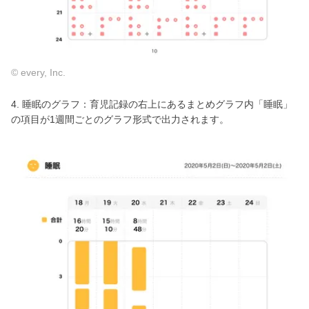
© every, Inc.
4. 睡眠のグラフ：育児記録の右上にあるまとめグラフ内「睡眠」
の項目が1週間ごとのグラフ形式で出力されます。