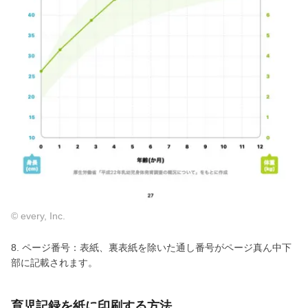
© every, Inc.
8. ページ番号：表紙、裏表紙を除いた通し番号がページ真ん中下
部に記載されます。
育児記録を紙に印刷する方法