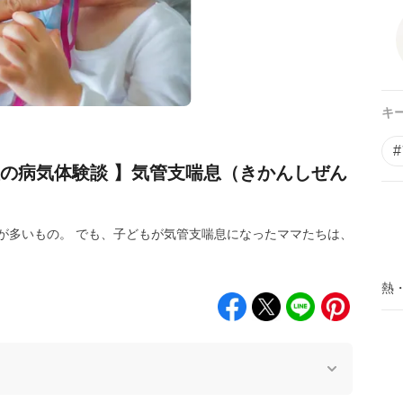
キ
性の病気体験談 】気管支喘息（きかんしぜん
が多いもの。 でも、子どもが気管支喘息になったママたちは、
熱