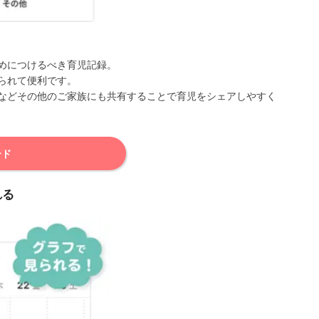
めにつけるべき育児記録。
られて便利です。
などその他のご家族にも共有することで育児をシェアしやすく
ード
れる