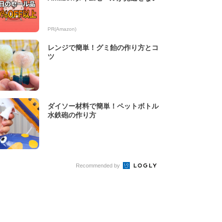
PR(Amazon)
レンジで簡単！グミ飴の作り方とコ
ツ
ダイソー材料で簡単！ペットボトル
水鉄砲の作り方
Recommended by