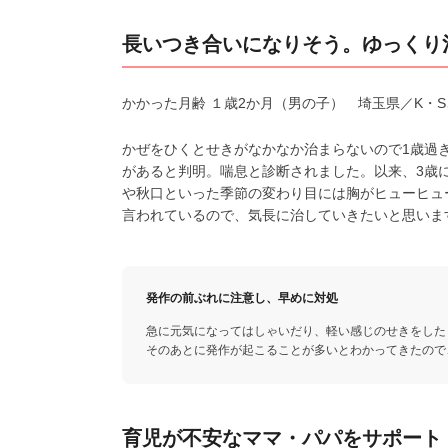
長いつき合いになりそう。ゆっくり
かかった月齢 １歳2か月（男の子） 埼玉県／K・S
かぜをひくとせきがなかなか治まらないので1歳過
があると判明。喘息と診断されました。以来、3歳
や秋口といった季節の変わり目には胸がヒューヒュ
言われているので、気長に治していきたいと思いま
発作の前ぶれに注意し、早めに対処
急に元気になってはしゃいだり、軽い感じのせきをした
そのあとに発作が起こることが多いとわかってきたので
育児が不安なママ・パパをサポート