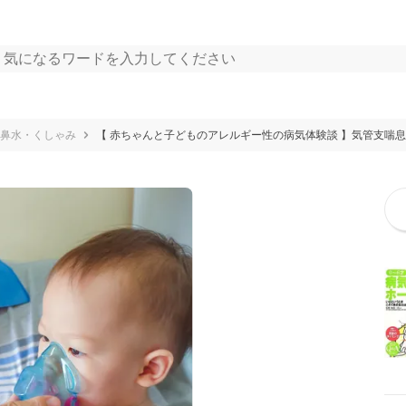
鼻水・くしゃみ
【 赤ちゃんと子どものアレルギー性の病気体験談 】気管支喘