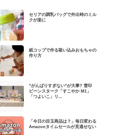
セリアの調乳バッグで外出時のミル
クが楽に
紙コップで作る吸い込みおもちゃの
作り方
"がんばりすぎない"が大事? 雪印
ビーンスターク「すこやか M1」
「つよいこ」リ...
「今日の目玉商品は？」毎日変わる
Amazonタイムセールが見逃せない