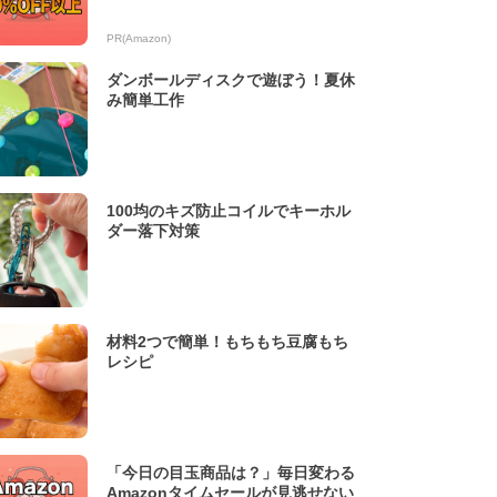
PR(Amazon)
ダンボールディスクで遊ぼう！夏休
み簡単工作
100均のキズ防止コイルでキーホル
ダー落下対策
材料2つで簡単！もちもち豆腐もち
レシピ
「今日の目玉商品は？」毎日変わる
Amazonタイムセールが見逃せない