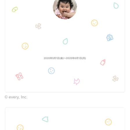
© every, Inc.