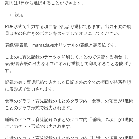
期間は1日から選択することができます。
設定
PDF形式で出力する項目を下記より選択できます。出力不要の項
目は右の色付きのボタンをタップしてオフにしてください。
表紙/裏表紙：mamadaysオリジナルの表紙と裏表紙です。
こまめに育児記録のデータを印刷してまとめて保管する場合は、
表紙/裏表紙の出力をオフにすれば重複して印刷することを防げま
す。
記録の表：育児記録で入力した日記以外の全ての項目が時系列順
に表形式で出力されます。
食事のグラフ：育児記録のまとめグラフ内「食事」の項目が1週間
ごとのグラフ形式で出力されます。
睡眠のグラフ：育児記録のまとめグラフ内「睡眠」の項目が1週間
ごとのグラフ形式で出力されます。
排泄のグラフ：育児記録のまとめグラフ内「排泄」の項目が1週間