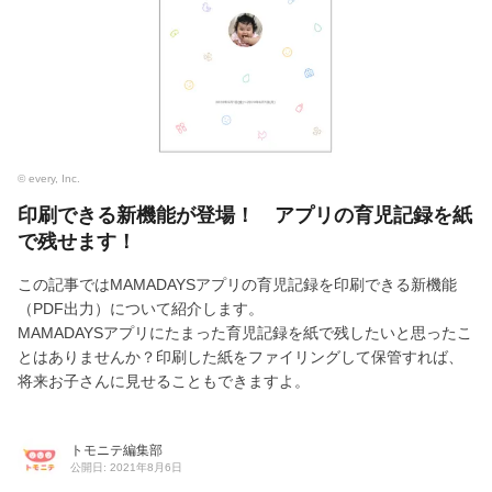
© every, Inc.
印刷できる新機能が登場！ アプリの育児記録を紙
で残せます！
この記事ではMAMADAYSアプリの育児記録を印刷できる新機能
（PDF出力）について紹介します。
MAMADAYSアプリにたまった育児記録を紙で残したいと思ったこ
とはありませんか？印刷した紙をファイリングして保管すれば、
将来お子さんに見せることもできますよ。
トモニテ編集部
公開日: 2021年8月6日