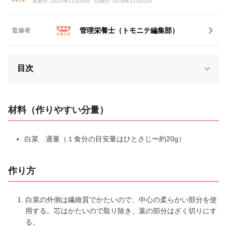
更新日: 2021年11月26日
公開日: 2019年11月21日
管理栄養士（トモニテ編集部）
監修者
目次
材料（作りやすい分量）
白菜 適量（１食分の目安量はひとさじ〜約20g）
作り方
白菜の外側は繊維質でかたいので、中心の柔らかい部分を使
用する。芯はかたいので取り除き、葉の部分はざく切りにす
る。