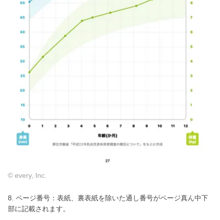
© every, Inc.
8. ページ番号：表紙、裏表紙を除いた通し番号がページ真ん中下
部に記載されます。