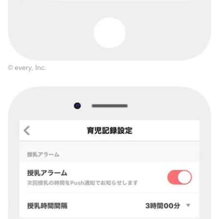
© every, Inc.