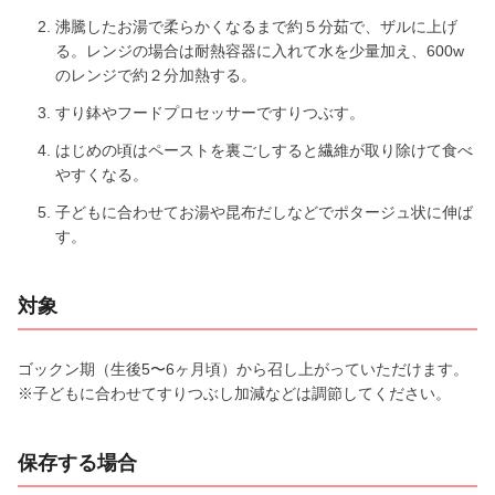
沸騰したお湯で柔らかくなるまで約５分茹で、ザルに上げ
る。レンジの場合は耐熱容器に入れて水を少量加え、600w
のレンジで約２分加熱する。
すり鉢やフードプロセッサーですりつぶす。
はじめの頃はペーストを裏ごしすると繊維が取り除けて食べ
やすくなる。
子どもに合わせてお湯や昆布だしなどでポタージュ状に伸ば
す。
対象
ゴックン期（生後5〜6ヶ月頃）から召し上がっていただけます。
※子どもに合わせてすりつぶし加減などは調節してください。
保存する場合