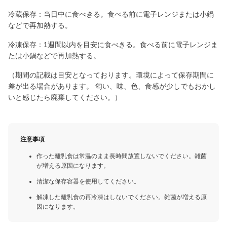
冷蔵保存：当日中に食べきる。食べる前に電子レンジまたは小鍋
などで再加熱する。
冷凍保存：1週間以内を目安に食べきる。食べる前に電子レンジま
たは小鍋などで再加熱する。
（期間の記載は目安となっております。環境によって保存期間に
差が出る場合があります。 匂い、味、色、食感が少しでもおかし
いと感じたら廃棄してください。）
注意事項
作った離乳食は常温のまま長時間放置しないでください。雑菌
が増える原因になります。
清潔な保存容器を使用してください。
解凍した離乳食の再冷凍はしないでください。雑菌が増える原
因になります。