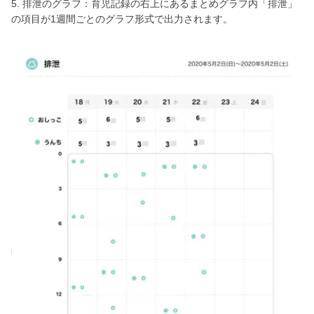
5. 排泄のグラフ：育児記録の右上にあるまとめグラフ内「排泄」
の項目が1週間ごとのグラフ形式で出力されます。