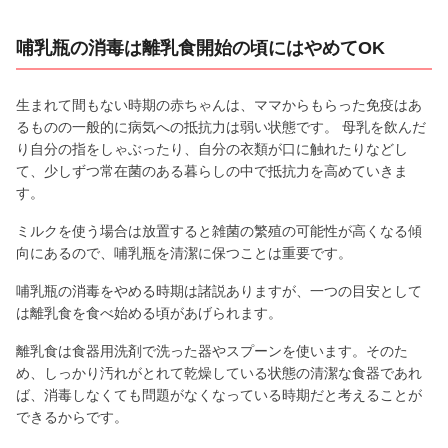
哺乳瓶の消毒は離乳食開始の頃にはやめてOK
生まれて間もない時期の赤ちゃんは、ママからもらった免疫はあ
るものの一般的に病気への抵抗力は弱い状態です。 母乳を飲んだ
り自分の指をしゃぶったり、自分の衣類が口に触れたりなどし
て、少しずつ常在菌のある暮らしの中で抵抗力を高めていきま
す。
ミルクを使う場合は放置すると雑菌の繁殖の可能性が高くなる傾
向にあるので、哺乳瓶を清潔に保つことは重要です。
哺乳瓶の消毒をやめる時期は諸説ありますが、一つの目安として
は離乳食を食べ始める頃があげられます。
離乳食は食器用洗剤で洗った器やスプーンを使います。そのた
め、しっかり汚れがとれて乾燥している状態の清潔な食器であれ
ば、消毒しなくても問題がなくなっている時期だと考えることが
できるからです。