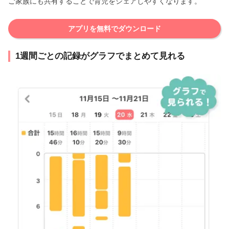
ご家族にも共有することで育児をシェアしやすくなります。
アプリを無料でダウンロード
1週間ごとの記録がグラフでまとめて見れる