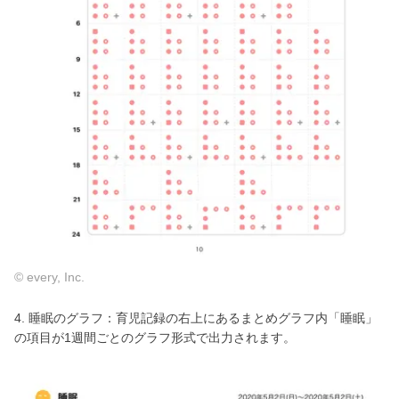
© every, Inc.
4. 睡眠のグラフ：育児記録の右上にあるまとめグラフ内「睡眠」
の項目が1週間ごとのグラフ形式で出力されます。