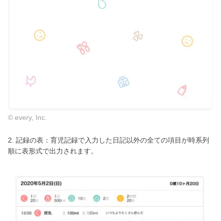
© every, Inc.
2. 記録の表：育児記録で入力した日記以外の全ての項目が時系列
順に表形式で出力されます。