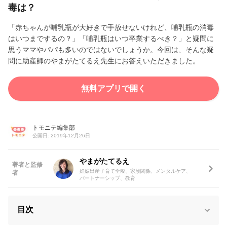
毒は？
「赤ちゃんが哺乳瓶が大好きで手放せないけれど、哺乳瓶の消毒
はいつまでするの？」「哺乳瓶はいつ卒業するべき？」と疑問に
思うママやパパも多いのではないでしょうか。今回は、そんな疑
問に助産師のやまがたてるえ先生にお答えいただきました。
無料アプリで開く
トモニテ編集部
公開日: 2019年12月26日
やまがたてるえ
著者と監修
妊娠出産子育て全般、家族関係、メンタルケア、
者
パートナーシップ、教育
目次