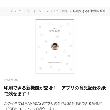
トップ
ニュース・イベント
トモニテ情報
印刷できる新機能が登場！
© every, Inc.
印刷できる新機能が登場！ アプリの育児記録を紙
で残せます！
この記事ではMAMADAYSアプリの育児記録を印刷できる新機能
（PDF出力）について紹介します。