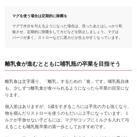
マグを使う場合は定期的に除菌を
マグで水分を与えるようになった場合は、洗ったあとはしっかり乾
燥させ、定期的に除菌をしてカビなどを防止しましょう。マグは
パーツが多く、ストローなどに黒カビが生えやすくなっています。
離乳食が進むとともに哺乳瓶の卒業を目指そう
離乳食は文字通り、「離乳」するための「食」です。哺乳瓶自体
も、少しずつ離乳食が食べられるようになったら卒業の目安にな
ります。
個人差はありますが、1歳をすぎるころには手先の力も強くなり、
物を掴んだりストローを使うのもだいぶ上手になっています。ミ
ルクが手放せない子どもには、マグやコップにミルクを入れて与
えることも哺乳瓶卒業の第一歩としておすすめです。