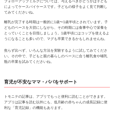
フォローアップミルクについては、与えるべきかどうかは子ども
によってケースバイケースです。子どもの様子をよく見て判断し
てみてくださいね。
離乳が完了する時期は一般的に1歳〜1歳半頃とされています。子
どものペースを大切にしながら、その時期には食事中心で栄養を
とっていくことを目指しましょう。1歳半頃にはコップを使えるよ
うになることも多いので、マグも卒業できるかもしれませんね。
焦らず比べず、いろんな方法を実験するように試してみてくださ
い。その中で、子どもと親の暮らしのペースに合う離乳食や哺乳
瓶の卒業を試みてくださいね。
育児が不安なママ・パパをサポート
トモニテの記事は、アプリでもっと便利に読むことができます。
アプリは記事を読む以外にも、低月齢の赤ちゃんの成長記録に便
利な「育児記録」の機能もあります。