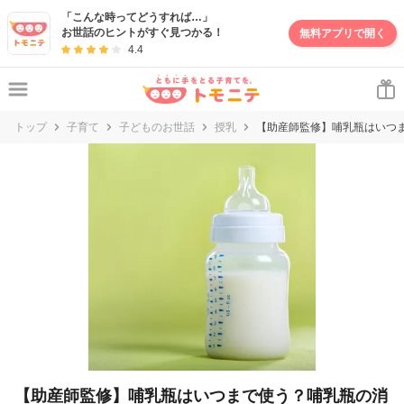
妊娠・出産・子育て情報サイト | トモニテ
「こんな時ってどうすれば…」
お世話のヒントがすぐ見つかる！
無料アプリで開く
4.4
トップ
子育て
子どものお世話
授乳
【助産師監修】哺乳瓶はいつ
【助産師監修】哺乳瓶はいつまで使う？哺乳瓶の消