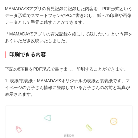
MAMADAYSアプリの育児記録に記録した内容を、PDF形式という
データ形式でスマートフォンやPCに書き出し、紙への印刷や画像
データとして手元に残すことができます。
「MAMADAYSアプリの育児記録を紙にして残したい」という声を
多くいただき反映いたしました。
印刷できる内容
下記の8項目をPDF形式で書き出し、印刷することができます。
1. 表紙/裏表紙：MAMADAYSオリジナルの表紙と裏表紙です。マ
イページのお子さん情報に登録しているお子さんの名前と写真が
表示されます。