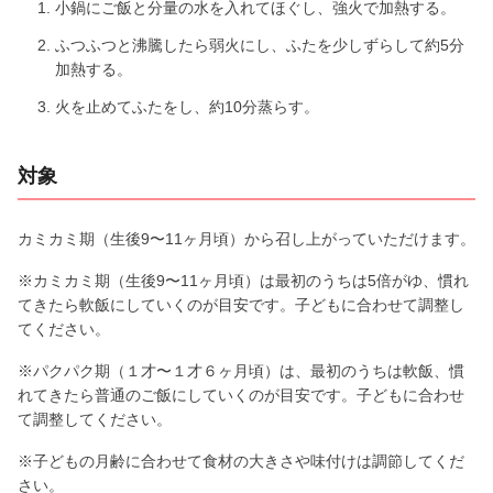
小鍋にご飯と分量の水を入れてほぐし、強火で加熱する。
ふつふつと沸騰したら弱火にし、ふたを少しずらして約5分
加熱する。
火を止めてふたをし、約10分蒸らす。
対象
カミカミ期（生後9〜11ヶ月頃）から召し上がっていただけます。
※カミカミ期（生後9〜11ヶ月頃）は最初のうちは5倍がゆ、慣れ
てきたら軟飯にしていくのが目安です。子どもに合わせて調整し
てください。
※パクパク期（１才〜１才６ヶ月頃）は、最初のうちは軟飯、慣
れてきたら普通のご飯にしていくのが目安です。子どもに合わせ
て調整してください。
※子どもの月齢に合わせて食材の大きさや味付けは調節してくだ
さい。