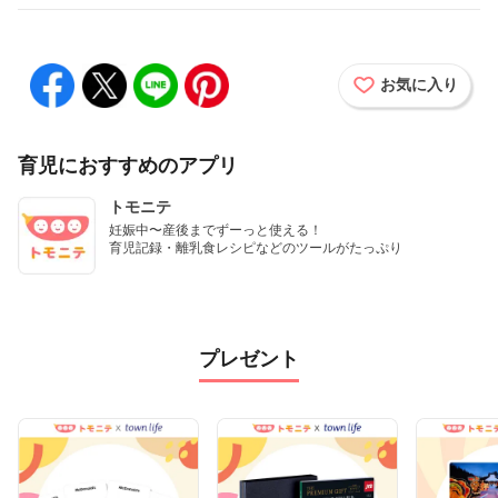
お気に入り
育児におすすめのアプリ
トモニテ
妊娠中〜産後までずーっと使える！

育児記録・離乳食レシピなどのツールがたっぷり
プレゼント