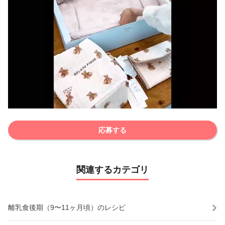
応募する
関連するカテゴリ
離乳食後期（9〜11ヶ月頃）のレシピ