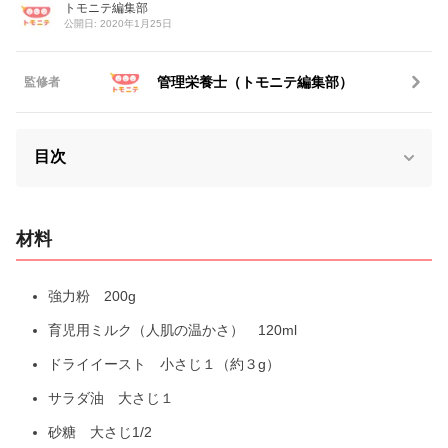
トモニテ編集部
公開日: 2020年1月25日
管理栄養士（トモニテ編集部）
監修者
目次
材料
強力粉 200g
育児用ミルク（人肌の温かさ） 120ml
ドライイースト 小さじ１（約３g）
サラダ油 大さじ１
砂糖 大さじ1/2