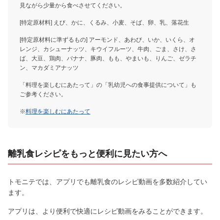
見ながら少量から食べさせてください。
[特定原材料] えび、かに、くるみ、小麦、そば、卵、乳、落花生
[特定原材料に準ずるもの] アーモンド、あわび、いか、いくら、オ
レンジ、カシューナッツ、キウイフルーツ、牛肉、ごま、さけ、さ
ば、大豆、鶏肉、バナナ、豚肉、もも、やまいも、りんご、ゼラチ
ン、マカダミアナッツ
「料理を楽しむにあたって」の「乳幼児への食事提供について」も
ご参考ください。
※
料理を楽しむにあたって
離乳食レシピをもっと便利に見たい方へ
トモニテでは、アプリでも離乳食のレシピ動画を多数紹介してい
ます。
アプリは、より便利で快適にレシピ動画をみることができます。