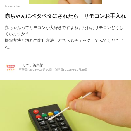
© every, Inc.
赤ちゃんにベタベタにされたら リモコンお手入れ
赤ちゃんってリモコンが大好きですよね。汚れたリモコンどうし
ていますか？
掃除方法と汚れの防止方法、どちらもチェックしてみてください
ね。
トモニテ編集部
更新日: 2025年10月30日
公開日: 2025年10月28日