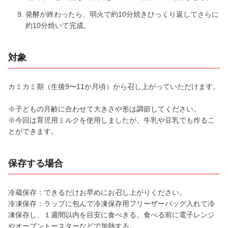
発酵が終わったら、弱火で約10分焼きひっくり返してさらに
約10分焼いて完成。
対象
カミカミ期（生後9〜11か月頃）から召し上がっていただけます。
※子どもの月齢に合わせて大きさや形は調節してください。
※今回は育児用ミルクを使用しましたが、牛乳や豆乳でも作るこ
とができます。
保存する場合
冷蔵保存：できるだけお早めにお召し上がりください。
冷凍保存：ラップに包んで冷凍保存用フリーザーバッグ入れて冷
凍保存し、１週間以内を目安に食べきる。食べる前に電子レンジ
やオーブントースターなどで加熱する。