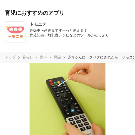
育児におすすめのアプリ
トモニテ
妊娠中〜産後までずーっと使える！

育児記録・離乳食レシピなどのツールがたっぷり
トップ
暮らし
家事
掃除
赤ちゃんにベタベタにされたら リモコ