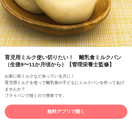
l
a
y
V
i
育児用ミルク使い切りたい！ 離乳食ミルクパン
（生後9〜11か月頃から）【管理栄養士監修】
d
お家に粉ミルクなど余っている方に！
e
育児用ミルクを使って離乳食の子どもにミルクパンを作ってあげ
ませんか？
o
フライパンで焼くので簡単です。
無料アプリで開く