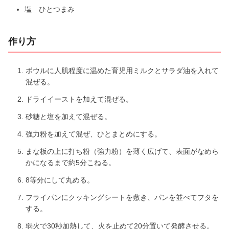
塩 ひとつまみ
作り方
ボウルに人肌程度に温めた育児用ミルクとサラダ油を入れて
混ぜる。
ドライイーストを加えて混ぜる。
砂糖と塩を加えて混ぜる。
強力粉を加えて混ぜ、ひとまとめにする。
まな板の上に打ち粉（強力粉）を薄く広げて、表面がなめら
かになるまで約5分こねる。
8等分にして丸める。
フライパンにクッキングシートを敷き、パンを並べてフタを
する。
弱火で30秒加熱して、火を止めて20分置いて発酵させる。