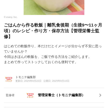
© every, Inc.
ごはんから作る軟飯｜離乳食後期（生後9〜11ヶ月
頃）のレシピ・作り方・保存方法【管理栄養士監
修】
はじめての軟飯作り、本だけだとイメージが分からず不安に思っ
ていませんか？
今回はきほんの軟飯を、ご飯で作る方法をご紹介します。
まとめて作ってストックしておくのも便利です。
トモニテ編集部
更新日: 2025年9月22日
公開日: 2025年9月10日
管理栄養士（トモニテ編集部）
監修者