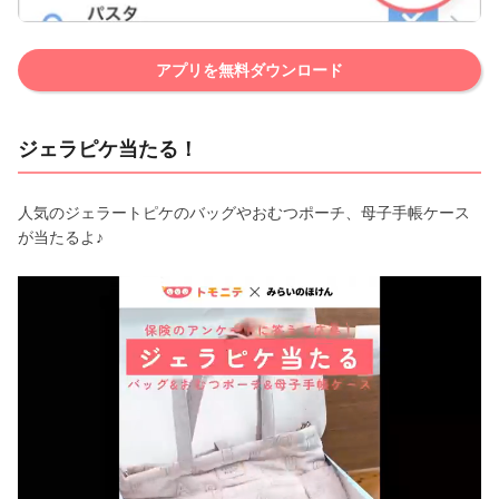
アプリを無料ダウンロード
ジェラピケ当たる！
人気のジェラートピケのバッグやおむつポーチ、母子手帳ケース
が当たるよ♪