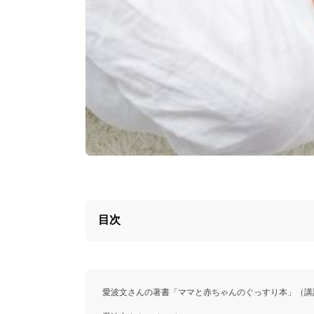
目次
愛波文さんの著書「ママと赤ちゃんのぐっすり本」（講