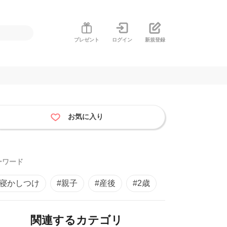
プレゼント
ログイン
新規登録
お気に入り
ーワード
#寝かしつけ
#親子
#産後
#2歳
関連するカテゴリ