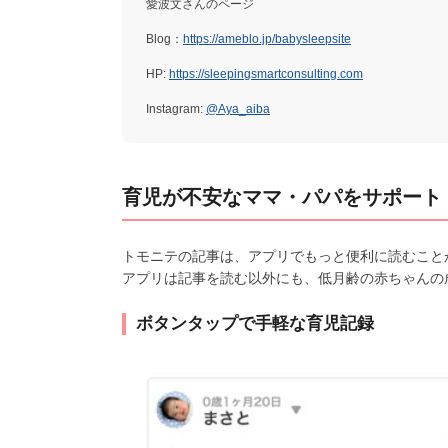
愛波文さんのページ
Blog：
https://ameblo.jp/babysleepsite
HP:
https://sleepingsmartconsulting.com
Instagram:
@Aya_aiba
育児が不安なママ・パパをサポート
トモニテの記事は、アプリでもっと便利に読むこと
アプリは記事を読む以外にも、低月齢の赤ちゃんの
ボタンタップで手軽な育児記録