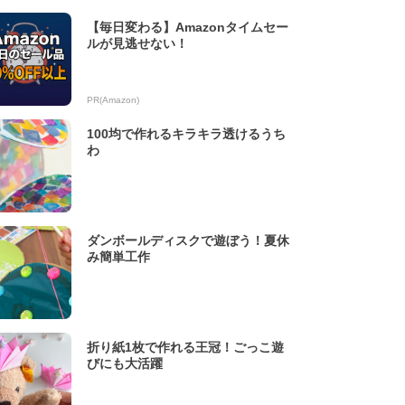
【毎日変わる】Amazonタイムセー
ルが見逃せない！
PR(Amazon)
100均で作れるキラキラ透けるうち
わ
ダンボールディスクで遊ぼう！夏休
み簡単工作
折り紙1枚で作れる王冠！ごっこ遊
びにも大活躍