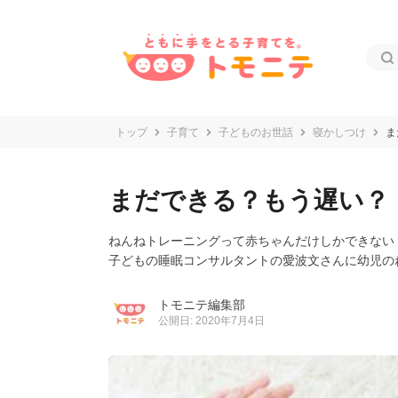
トップ
子育て
子どものお世話
寝かしつけ
ま
まだできる？もう遅い？
ねんねトレーニングって赤ちゃんだけしかできない
子どもの睡眠コンサルタントの愛波文さんに幼児の
トモニテ編集部
公開日: 2020年7月4日