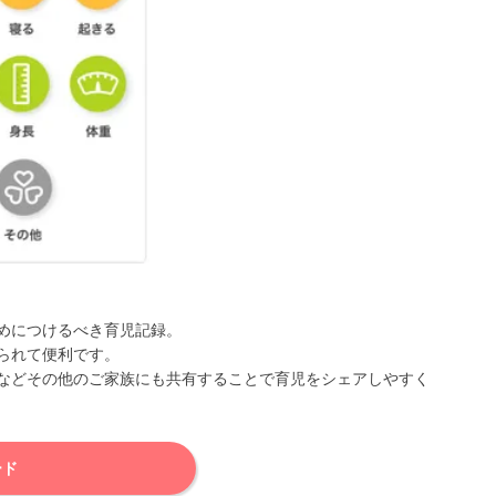
めにつけるべき育児記録。
られて便利です。
などその他のご家族にも共有することで育児をシェアしやすく
ード