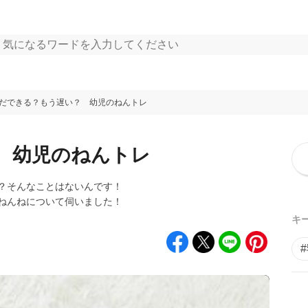
だできる？もう遅い？ 幼児のねんトレ
 幼児のねんトレ
？そんなことはないんです！
ねんねについて伺いました！
キ