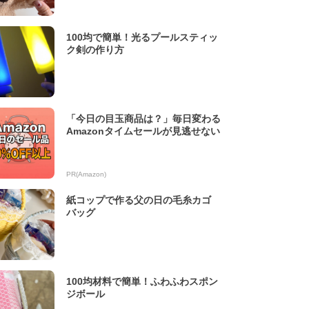
100均で簡単！光るプールスティッ
ク剣の作り方
「今日の目玉商品は？」毎日変わる
Amazonタイムセールが見逃せない
PR(Amazon)
紙コップで作る父の日の毛糸カゴ
バッグ
100均材料で簡単！ふわふわスポン
ジボール