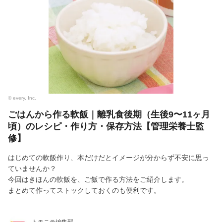
© every, Inc.
ごはんから作る軟飯｜離乳食後期（生後9〜11ヶ月
頃）のレシピ・作り方・保存方法【管理栄養士監
修】
はじめての軟飯作り、本だけだとイメージが分からず不安に思っ
ていませんか？
今回はきほんの軟飯を、ご飯で作る方法をご紹介します。
まとめて作ってストックしておくのも便利です。
トモニテ編集部