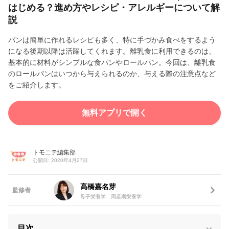
はじめる？進め方やレシピ・アレルギーについて解
説
パンは簡単に作れるレシピも多く、特に手づかみ食べをするよう
になる後期以降は活躍してくれます。離乳食に利用できるのは、
基本的に材料がシンプルな食パンやロールパン。今回は、離乳食
のロールパンはいつから与えられるのか、与える際の注意点など
をご紹介します。
無料アプリで開く
トモニテ編集部
公開日: 2020年4月27日
高橋嘉名芽
監修者
母子栄養学 周産期栄養学
目次