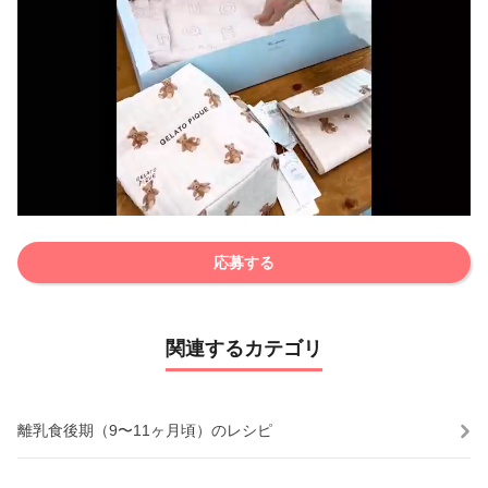
応募する
関連するカテゴリ
離乳食後期（9〜11ヶ月頃）のレシピ