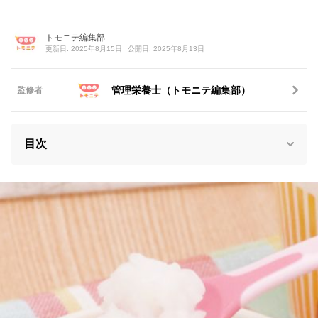
トモニテ編集部
更新日: 2025年8月15日
公開日: 2025年8月13日
管理栄養士（トモニテ編集部）
監修者
目次