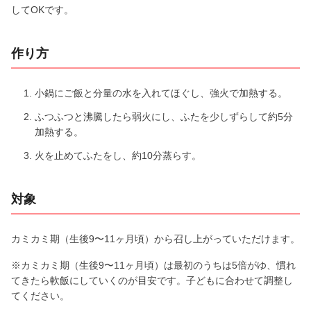
してOKです。
作り方
小鍋にご飯と分量の水を入れてほぐし、強火で加熱する。
ふつふつと沸騰したら弱火にし、ふたを少しずらして約5分
加熱する。
火を止めてふたをし、約10分蒸らす。
対象
カミカミ期（生後9〜11ヶ月頃）から召し上がっていただけます。
※カミカミ期（生後9〜11ヶ月頃）は最初のうちは5倍がゆ、慣れ
てきたら軟飯にしていくのが目安です。子どもに合わせて調整し
てください。