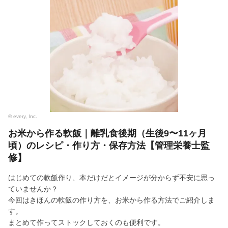
© every, Inc.
お米から作る軟飯｜離乳食後期（生後9〜11ヶ月
頃）のレシピ・作り方・保存方法【管理栄養士監
修】
はじめての軟飯作り、本だけだとイメージが分からず不安に思っ
ていませんか？
今回はきほんの軟飯の作り方を、お米から作る方法でご紹介しま
す。
まとめて作ってストックしておくのも便利です。