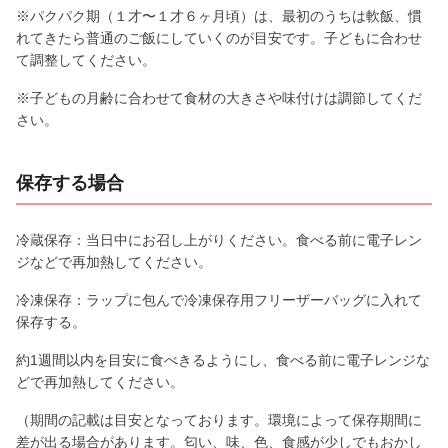
※パクパク期（１才〜１才６ヶ月頃）は、最初のうちは軟飯、慣
れてきたら普通のご飯にしていくのが目安です。子どもに合わせ
て調整してください。
※子どもの月齢に合わせて食材の大きさや味付けは調節してくだ
さい。
保存する場合
冷蔵保存：当日中にお召し上がりください。食べる前に電子レン
ジなどで再加熱してください。
冷凍保存：ラップに包んで冷凍保存用フリーザーバッグに入れて
保存する。
約1週間以内を目安に食べきるようにし、食べる前に電子レンジな
どで再加熱してください。
（期間の記載は目安となっております。環境によって保存期間に
差が出る場合があります。匂い、味、色、食感が少しでもおかし