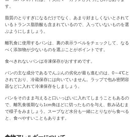
す。
脂質のとりすぎになるだけでなく、あまり好ましくないとされて
いるトランス脂肪酸も含まれているので、入っていないものを選
ぶようにしましょう。
離乳食に使用するパンは、裏の表示ラベルをチェックして、なる
べく添加物が少ないものを選ぶことがポイントです。
食べきれないパンは冷凍保存がおすすめです。
パンの主な成分であるでんぷんの劣化が最も進むのは、0～4℃と
されており、冷蔵保存には向いていません。ラップで包み密閉容
器などに入れて冷凍保存をしましょう。
パンをそのまま与えると口いっぱいに入れてしまうこともあるの
で、離乳食後期なら1cm角ほどに切ったものを与え、飲み込むま
で様子をみましょう。スープなど水分も一緒にとりながら食べる
と、食べやすいこともあります。