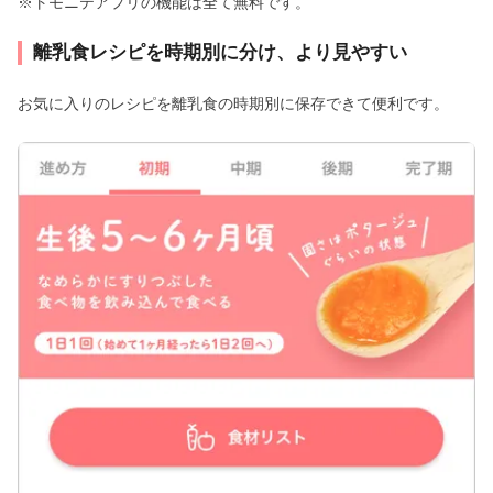
※トモニテアプリの機能は全て無料です。
離乳食レシピを時期別に分け、より見やすい
お気に入りのレシピを離乳食の時期別に保存できて便利です。