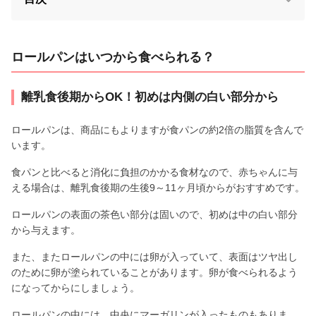
ロールパンはいつから食べられる？
離乳食後期からOK！初めは内側の白い部分から
ロールパンは、商品にもよりますが食パンの約2倍の脂質を含んで
います。
食パンと比べると消化に負担のかかる食材なので、赤ちゃんに与
える場合は、離乳食後期の生後9～11ヶ月頃からがおすすめです。
ロールパンの表面の茶色い部分は固いので、初めは中の白い部分
から与えます。
また、またロールパンの中には卵が入っていて、表面はツヤ出し
のために卵が塗られていることがあります。卵が食べられるよう
になってからにしましょう。
ロールパンの中には、中央にマーガリンが入ったものもありま