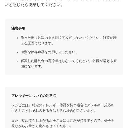
いと感じたら廃棄してください。
注意事項
作った粥は常温のまま長時間放置しないでください。雑菌が増
える原因になります。
清潔な保存容器を使用してください。
解凍した離乳食の再冷凍はしないでください。雑菌が増える原
因になります。
アレルギーについての注意点
レシピには、特定のアレルギー体質を持つ場合にアレルギー反応を
引き起こすおそれのある食品を含む場合がございます。
また、初めて召し上がるお子さまには注意が必要ですので、様子を
見ながら少量から食べさせてください。