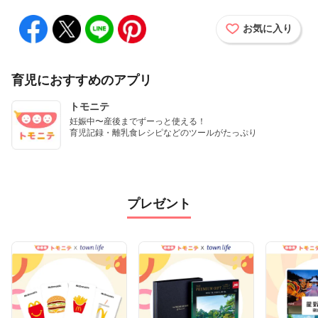
お気に入り
育児におすすめのアプリ
トモニテ
妊娠中〜産後までずーっと使える！

育児記録・離乳食レシピなどのツールがたっぷり
プレゼント