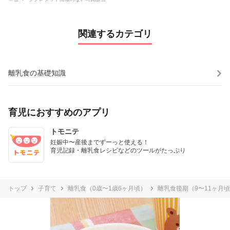
関連するカテゴリ
離乳食の基礎知識
育児におすすめのアプリ
トモニテ
妊娠中〜産後までずーっと使える！

育児記録・離乳食レシピなどのツールがたっぷり
トップ
子育て
離乳食（0歳〜1歳6ヶ月頃）
離乳食後期（9〜11ヶ月