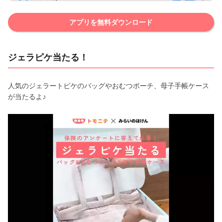
アプリを無料ダウンロード
ジェラピケ当たる！
人気のジェラートピケのバッグやおむつポーチ、母子手帳ケース
が当たるよ♪