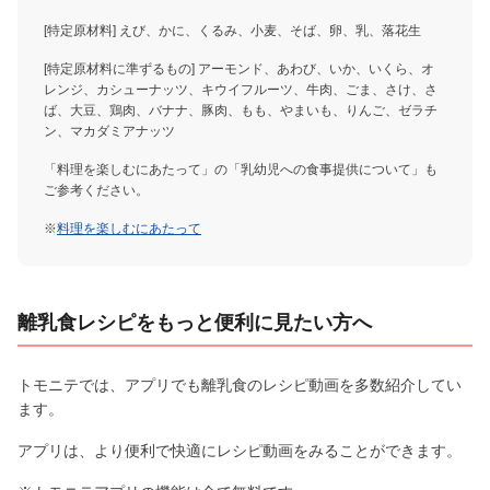
[特定原材料] えび、かに、くるみ、小麦、そば、卵、乳、落花生
[特定原材料に準ずるもの] アーモンド、あわび、いか、いくら、オ
レンジ、カシューナッツ、キウイフルーツ、牛肉、ごま、さけ、さ
ば、大豆、鶏肉、バナナ、豚肉、もも、やまいも、りんご、ゼラチ
ン、マカダミアナッツ
「料理を楽しむにあたって」の「乳幼児への食事提供について」も
ご参考ください。
※
料理を楽しむにあたって
離乳食レシピをもっと便利に見たい方へ
トモニテでは、アプリでも離乳食のレシピ動画を多数紹介してい
ます。
アプリは、より便利で快適にレシピ動画をみることができます。