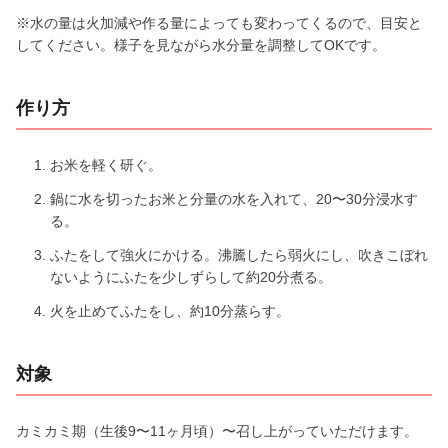
※水の量は火加減や作る量によっても変わってくるので、目安と
してください。様子を見ながら水分量を調整してOKです。
作り方
お米を軽く研ぐ。
鍋に水を切ったお米と分量の水を入れて、20〜30分浸水す
る。
ふたをして強火にかける。沸騰したら弱火にし、吹きこぼれ
ないようにふたを少しずらして約20分煮る。
火を止めてふたをし、約10分蒸らす。
対象
カミカミ期（生後9〜11ヶ月頃）〜召し上がっていただけます。