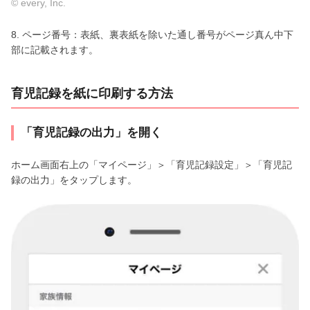
© every, Inc.
8. ページ番号：表紙、裏表紙を除いた通し番号がページ真ん中下
部に記載されます。
育児記録を紙に印刷する方法
「育児記録の出力」を開く
ホーム画面右上の「マイページ」＞「育児記録設定」＞「育児記
録の出力」をタップします。