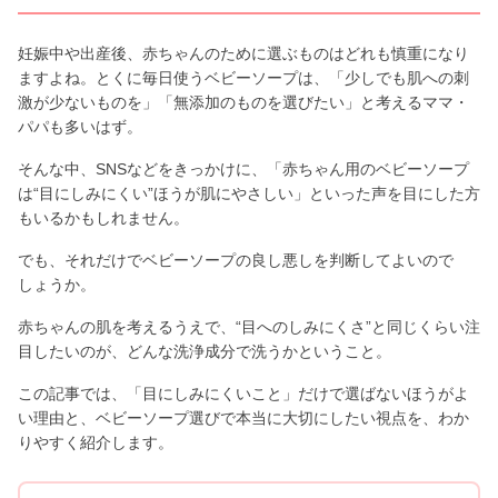
妊娠中や出産後、赤ちゃんのために選ぶものはどれも慎重になり
ますよね。とくに毎日使うベビーソープは、「少しでも肌への刺
激が少ないものを」「無添加のものを選びたい」と考えるママ・
パパも多いはず。
そんな中、SNSなどをきっかけに、「赤ちゃん用のベビーソープ
は“目にしみにくい”ほうが肌にやさしい」といった声を目にした方
もいるかもしれません。
でも、それだけでベビーソープの良し悪しを判断してよいので
しょうか。
赤ちゃんの肌を考えるうえで、“目へのしみにくさ”と同じくらい注
目したいのが、どんな洗浄成分で洗うかということ。
この記事では、「目にしみにくいこと」だけで選ばないほうがよ
い理由と、ベビーソープ選びで本当に大切にしたい視点を、わか
りやすく紹介します。