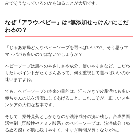
みでそうなっているのかを知ることが大切です。
なぜ「アラウ.ベビー」は“無添加せっけん”にこだ
わるの？
「じゃあ結局どんなベビーソープを選べばいいの?」そう思うマ
マ・パパも多いのではないでしょうか？
ベビーソープは肌へのやさしさや成分、使いやすさなど、こだわ
りたいポイントがたくさんあって、何を重視して選べばいいのか
迷いますよね。
でも、ベビーソープの本来の目的は、汗っかきで皮脂汚れも多い
赤ちゃんの肌を清潔にしてあげること。これこそが、正しいスキ
ンケアの大切な基本です。
そして、案外見落としがちなのが洗浄成分の洗い残し。合成界面
活性剤（弱酸性やアミノ酸系）のベビーソープは、洗浄成分（ぬ
るぬる感）が肌に残りやすく、すすぎ時間が長くなりがち。