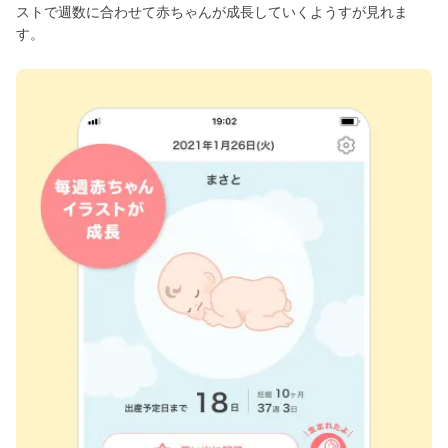
ストで週数に合わせて赤ちゃんが成長していくようすが見れま
す。