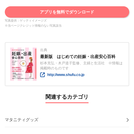
アプリを無料でダウンロード
写真提供：ゲッティイメージズ
※当ページクレジット情報のない写真該当
出典
最新版 はじめての妊娠・出産安心百科
杉本充弘・木戸道子監修、主婦と生活社 ※情報は
掲載時のものです
http://www.shufu.co.jp
関連するカテゴリ
マタニティグッズ