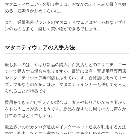
マタニティウェアへの切り替えは、おなかのふくらみが目立ち始
める、妊娠５か月めくらいに。
また、通販海外ブランドのマタニティウェアはおしゃれなデザイ
ンのものも多く、楽しく買い物ができるでしょう。
マタニティウェアの入手方法
最も多いのは、やはり新品の購入。百貨店などのマタニティコー
ナーで購入する場合もありますが、最近は出産・育児用品専門店
やマタニティウェア専門店もふえています。百貨店に比べてリー
ズナブルなものが多いほか、マタニティインナーも併せてそろえ
られることが特徴です。
費用をできるだけ抑えたい場合は、友人や知り合いからお下がり
をもらうことが多いようです。新品を探す前に周りの人に声をか
けてみてはどうでしょう。
最近多いのがカタログ通販やインターネット通販を利用する方法
です。外出しなくても家でショッピングを楽しめるので、つわり