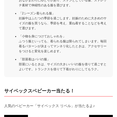
おなかまわりにゆとりがあり、ストンとしている服、ストレッ
チ素材で伸縮性のある服を選びます。
「2シーズン着られる服」
妊娠中はふたつの季節を過ごします。妊娠のために大きめのサ
イズの服を買うなら、季節を考え、重ね着することなどを考え
て選びます。
「小物を身につけておしゃれを」
ふつう服といっても、着られる服は限られてしまいます。毎回
着るパターンが決まってマンネリ化したときは、アクセサリー
をつけると変化を楽しめます。
「部屋着はパパの服」
部屋にいるときは、サイズの大きいパパの服を借りて過ごすと
よいです。トランクスを借りて下着がわりにしてもラク。
サイベックスベビーカー当たる！
人気のベビーカー「サイベックス リベル」が当たるよ♪