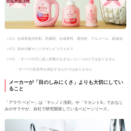
（※1）合成界面活性剤、防腐剤、合成香料、着色料、アルコール、鉱物油
（※2）加水分解カンジダボンビコラエキス
（※3）・すべての方に皮ふ刺激がおきないというわけではありません
・すべての安全性を保証するものではありません
メーカーが「目のしみにくさ」よりも大切にしてい
ること
「アラウ.ベビー」は「ヤシノミ洗剤」や「ラカントS」でおなじ
みのサラヤが、自社で研究開発しているベビーシリーズ。