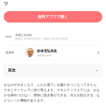
ツ
無料アプリで開く
主婦と生活社
更新日: 2019年11月2日
公開日: 2019年7月30日
杉本充弘先生
監修者
産科婦人科学
目次
おなかが大きくなり、ふだん着ている服がきつくなってきたら、
マタニティウェアに切り替えます。マタニティウェアには、おな
かを締めつけない、簡単に脱ぎ着ができる、冷えを防止する、な
どといった機能があります。