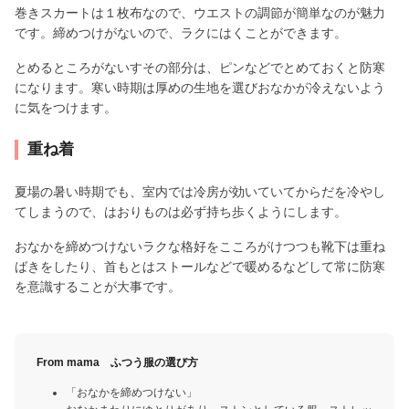
巻きスカートは１枚布なので、ウエストの調節が簡単なのが魅力
です。締めつけがないので、ラクにはくことができます。
とめるところがないすその部分は、ピンなどでとめておくと防寒
になります。寒い時期は厚めの生地を選びおなかが冷えないよう
に気をつけます。
重ね着
夏場の暑い時期でも、室内では冷房が効いていてからだを冷やし
てしまうので、はおりものは必ず持ち歩くようにします。
おなかを締めつけないラクな格好をこころがけつつも靴下は重ね
ばきをしたり、首もとはストールなどで暖めるなどして常に防寒
を意識することが大事です。
From mama ふつう服の選び方
「おなかを締めつけない」