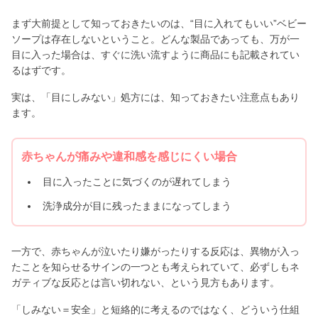
まず大前提として知っておきたいのは、“目に入れてもいい”ベビー
ソープは存在しないということ。どんな製品であっても、万が一
目に入った場合は、すぐに洗い流すように商品にも記載されてい
るはずです。
実は、「目にしみない」処方には、知っておきたい注意点もあり
ます。
赤ちゃんが痛みや違和感を感じにくい場合
目に入ったことに気づくのが遅れてしまう
洗浄成分が目に残ったままになってしまう
一方で、赤ちゃんが泣いたり嫌がったりする反応は、異物が入っ
たことを知らせるサインの一つとも考えられていて、必ずしもネ
ガティブな反応とは言い切れない、という見方もあります。
「しみない＝安全」と短絡的に考えるのではなく、どういう仕組