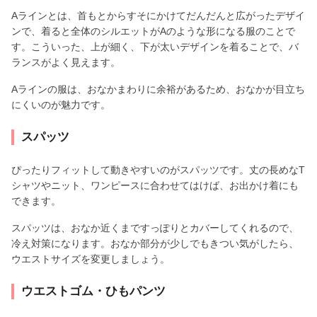
Aラインとは、首もとからすそにかけてだんだんと広がったデザイ
ンで、着ると全体のシルエットがAのような形になる服のことで
す。こういった、上が細く、下が太いデザインを着ることで、バ
ランスがよく見えます。
Aラインの服は、おなかまわりに余裕があるため、おなかが目立ち
にくいのが魅力です。
スパッツ
ぴったりフィットして動きやすいのがスパッツです。丈の長めなT
シャツやニット、ワンピースに合わせてはけば、お出かけ着にも
できます。
スパッツは、おなか近くまですっぽりとカバーしてくれるので、
冷え対策になります。おなか部分が少しでもきつい気がしたら、
ウエストサイズを変更しましょう。
ウエストゴム・ひもパンツ