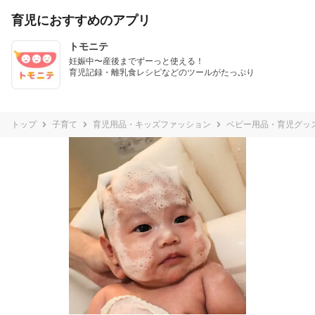
育児におすすめのアプリ
トモニテ
妊娠中〜産後までずーっと使える！

育児記録・離乳食レシピなどのツールがたっぷり
トップ
子育て
育児用品・キッズファッション
ベビー用品・育児グッ