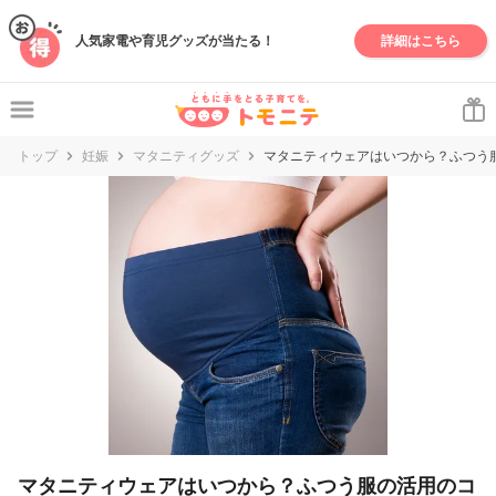
妊娠・出産・子育て情報サイト | トモニテ
人気家電や育児グッズが当たる！
詳細はこちら
トップ
妊娠
マタニティグッズ
マタニティウェアはいつから？ふつう
マタニティウェアはいつから？ふつう服の活用のコ