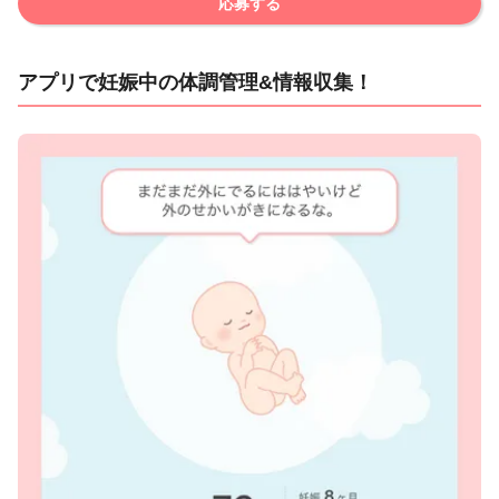
応募する
アプリで妊娠中の体調管理&情報収集！