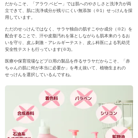
だからこそ、「アラウ.ベビー」では肌へのやさしさと洗浄力が両
立できて、肌に洗浄成分が残りにくい無添加（※1）せっけんを採
用しています。
ただのせっけんではなく、サラヤ独自の肌すこやか成分（※2）を
配合することで、汗や皮脂汚れを落としながらも肌本来のうるお
いを守り、皮ふ刺激・アレルギーテスト、皮ふ科医による乳幼児
安全性テストも行っています(※3)。
医療や保育現場などプロ用の製品を作るサラヤだからこそ、「赤
ちゃんの肌に何が本当に必要か」を考え抜いて、植物生まれの
せっけんを選択しているんですね。