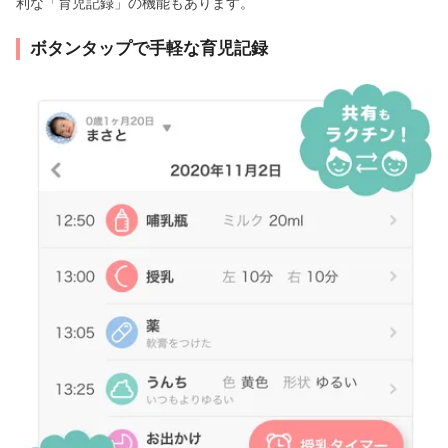
利な「育児記録」の機能もあります。
ボタンタップで手軽な育児記録