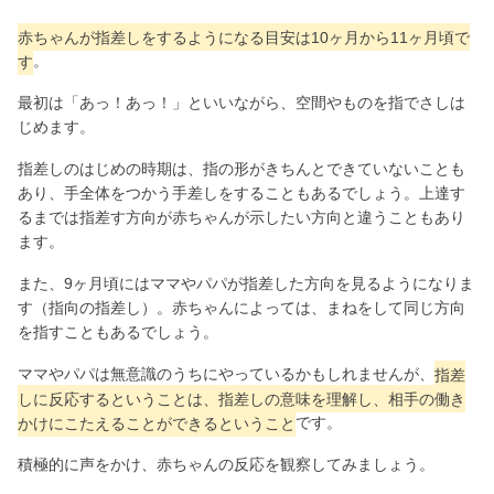
赤ちゃんが指差しをするようになる目安は10ヶ月から11ヶ月頃で
す
。
最初は「あっ！あっ！」といいながら、空間やものを指でさしは
じめます。
指差しのはじめの時期は、指の形がきちんとできていないことも
あり、手全体をつかう手差しをすることもあるでしょう。上達す
るまでは指差す方向が赤ちゃんが示したい方向と違うこともあり
ます。
また、9ヶ月頃にはママやパパが指差した方向を見るようになりま
す（指向の指差し）。赤ちゃんによっては、まねをして同じ方向
を指すこともあるでしょう。
ママやパパは無意識のうちにやっているかもしれませんが、
指差
しに反応するということは、指差しの意味を理解し、相手の働き
かけにこたえることができるということ
です。
積極的に声をかけ、赤ちゃんの反応を観察してみましょう。