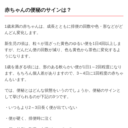
赤ちゃんの便秘のサインは？
1歳未満の赤ちゃんは、成長とともに排便の回数や色・形などがど
んどん変化します。
新生児の頃は、粒々が混ざった黄色のゆるい便を1日4回以上しま
すが、だんだん便の回数が減り、色も黄色から茶色に変化するよ
うになります。
1歳を過ぎる頃には、形のある軟らかい便が1日1～2回程度になり
ます。もちろん個人差がありますので、3～4日に1回程度の赤ちゃ
んもいます。
では、便秘とはどんな状態をいうのでしょうか。便秘のサインと
して挙げられるのが下記の3つです。
・いつもより2～3日長く便が出ていない
・便が硬く、排便時に泣く