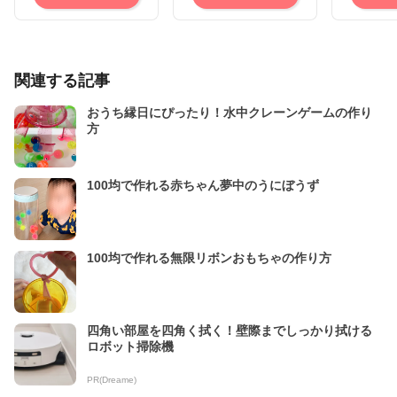
関連する記事
おうち縁日にぴったり！水中クレーンゲームの作り
方
100均で作れる赤ちゃん夢中のうにぼうず
100均で作れる無限リボンおもちゃの作り方
四角い部屋を四角く拭く！壁際までしっかり拭ける
ロボット掃除機
PR(Dreame)