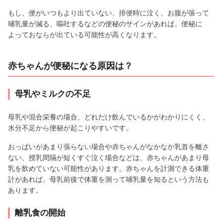
もし、便がいつもより出ていない、排便時に泣く、お腹が張って
哺乳量が減る、嘔吐するなどの便秘のサインがあれば、便秘に
よっておならが出ている可能性が高くなります。
赤ちゃんが便秘になる原因は？
母乳やミルクの不足
母乳や混合栄養の場合、どれだけ飲んでいるかがわかりにくく、
水分不足から便秘が起こりやすいです。
おっぱいがあまり張らない場合や赤ちゃんがなかなか乳首を離さ
ない、授乳間隔が短くすぐ泣く場合などは、赤ちゃんがあまり母
乳を飲めていない可能性があります。赤ちゃんを計測できる体重
計があれば、母乳前後で体重を測って哺乳量を知るという方法も
あります。
離乳食の開始