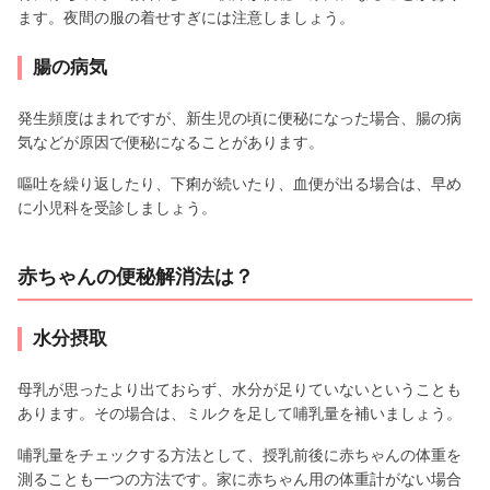
ます。夜間の服の着せすぎには注意しましょう。
腸の病気
発生頻度はまれですが、新生児の頃に便秘になった場合、腸の病
気などが原因で便秘になることがあります。
嘔吐を繰り返したり、下痢が続いたり、血便が出る場合は、早め
に小児科を受診しましょう。
赤ちゃんの便秘解消法は？
水分摂取
母乳が思ったより出ておらず、水分が足りていないということも
あります。その場合は、ミルクを足して哺乳量を補いましょう。
哺乳量をチェックする方法として、授乳前後に赤ちゃんの体重を
測ることも一つの方法です。家に赤ちゃん用の体重計がない場合