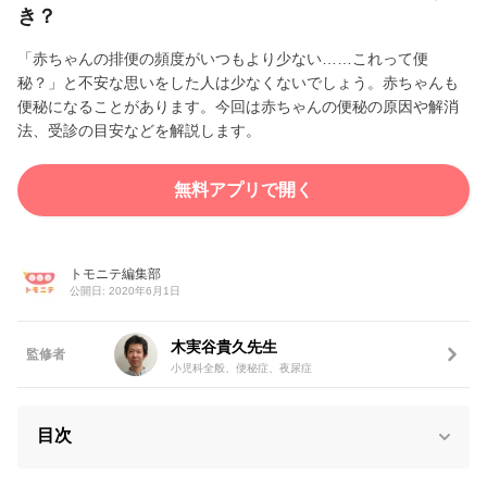
き？
「赤ちゃんの排便の頻度がいつもより少ない……これって便
秘？」と不安な思いをした人は少なくないでしょう。赤ちゃんも
便秘になることがあります。今回は赤ちゃんの便秘の原因や解消
法、受診の目安などを解説します。
無料アプリで開く
トモニテ編集部
公開日: 2020年6月1日
木実谷貴久先生
監修者
小児科全般、便秘症、夜尿症
目次