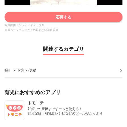
応募する
写真提供：ゲッティイメージズ
※当ページクレジット情報のない写真該当
関連するカテゴリ
嘔吐・下痢・便秘
育児におすすめのアプリ
トモニテ
妊娠中〜産後までずーっと使える！

育児記録・離乳食レシピなどのツールがたっぷり