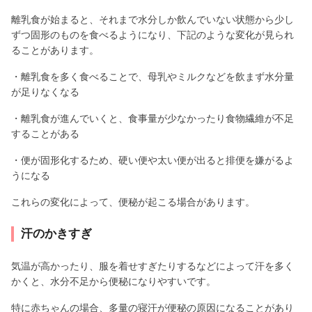
離乳食が始まると、それまで水分しか飲んでいない状態から少し
ずつ固形のものを食べるようになり、下記のような変化が見られ
ることがあります。
・離乳食を多く食べることで、母乳やミルクなどを飲まず水分量
が足りなくなる
・離乳食が進んでいくと、食事量が少なかったり食物繊維が不足
することがある
・便が固形化するため、硬い便や太い便が出ると排便を嫌がるよ
うになる
これらの変化によって、便秘が起こる場合があります。
汗のかきすぎ
気温が高かったり、服を着せすぎたりするなどによって汗を多く
かくと、水分不足から便秘になりやすいです。
特に赤ちゃんの場合、多量の寝汗が便秘の原因になることがあり