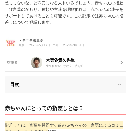
差ししないな」と不安になる人もいるでしょう。赤ちゃんの指差
しは言葉のかわり。種類や意味を理解すれば、赤ちゃんの成長を
サポートしてあげることも可能です。この記事では赤ちゃんの指
差しについて解説します。
トモニテ編集部
更新日: 2026年5月19日
公開日: 2022年3月31日
木実谷貴久先生
監修者
小児科全般、便秘症、夜尿症
目次
赤ちゃんにとっての指差しとは？
指差しとは、言葉を習得する前の赤ちゃんの非言語によるコミュ