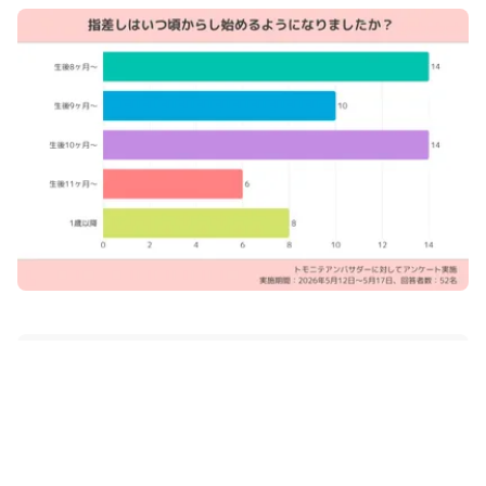
二項関係と三項関係
赤ちゃんは9ヶ月までは「自分と他者」「自分ともの」のように、1
対1の2つの関係（二項関係）でものごとを認識しています。ママと
関わっているときはおもちゃに興味を示さなかったり、おもちゃに
関心があるときはママに興味を示さなかったり、という状態です。