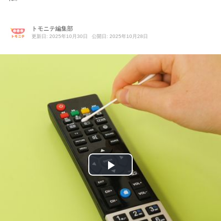
トモニテ編集部
更新日: 2025年10月30日
公開日: 2025年10月28日
P
l
a