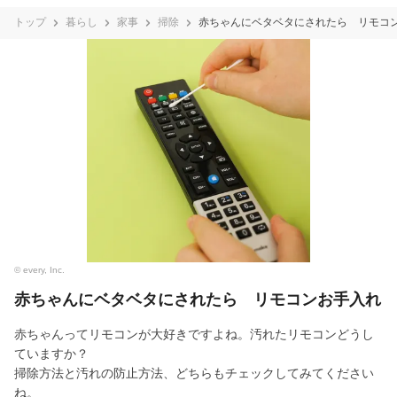
トップ
暮らし
家事
掃除
赤ちゃんにベタベタにされたら リモコ
© every, Inc.
赤ちゃんにベタベタにされたら リモコンお手入れ
赤ちゃんってリモコンが大好きですよね。汚れたリモコンどうし
ていますか？
掃除方法と汚れの防止方法、どちらもチェックしてみてください
ね。