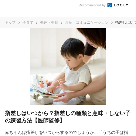
Recommended by
トップ
子育て
発達・発育
言葉・コミュニケーション
指差しはい
指差しはいつから？指差しの種類と意味・しない子
の練習方法【医師監修】
赤ちゃんは指差しをいつからするのでしょうか。「うちの子は指