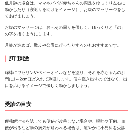
低月齢の場合は、ママやパパが赤ちゃんの両足をゆっくり左右に
動かしたり（寝返りを助けるイメージ）、お腹のマッサージをし
てあげましょう。
お腹のマッサージは、おへその周りを優しく、ゆっくりと「の」
の字を描くようにします。
月齢が進めば、散歩や公園に行ったりするのもおすすめです。
肛門刺激
綿棒にワセリンやベビーオイルなどを塗り、それを赤ちゃんの肛
門に1～2cmほど入れて刺激します。便を掻き出すのではなく、出
口を広げるイメージで優しく動かしましょう。
受診の目安
便秘解消法を試しても便秘が改善しない場合や、嘔吐や下痢、血
便が出るなど腸の病気が疑われる場合は、速やかに小児科を受診