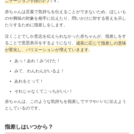
ニケーション手段の1つ
です。
赤ちゃんは言葉で気持ちを伝えることができないため、ほしいも
のや興味の対象を相手に伝えたり、問いかけに対する答えを示し
たりするために指差しをします。
泣くことでしか意志を伝えられなかった赤ちゃんが、指差しをす
ることで意思表示をするようになり、
成長に応じて指差しの意味
が変化し、バリエーションが増えていきます
。
あっ！あれ！みつけた！
みて、わんわんがいるよ！
あれをとって！
それじゃなくてこっちがいい！
赤ちゃんは、このような気持ちを指差しでママやパパに伝えよう
としているのです。
指差しはいつから？