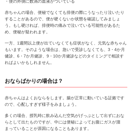
・便の外側に数滴の血液がついている
赤ちゃんの場合、便秘でなくても排便の際にうなったり泣いたり
することがあるので、便が硬くないか状態を確認してみましょ
う。もし硬ければ、排便時の痛みで泣いている可能性があるた
め、便秘が疑われます。
一方、1週間以上便が出ていなくても症状がなく、元気な赤ちゃん
もいます。そのような場合は、急いで受診しなくても、3・4か月
健診、6・7か月健診、9・10か月健診などのタイミングで相談す
ればよいかもしれません。
おならばかりの場合は？
赤ちゃんはよくおならをします。腸が正常に動いている証拠です
ので、心配しすぎず様子をみましょう。
多くの場合、授乳時に飲み込んだ空気がげっぷとして出ずにおな
らとして出たものですが、中には便秘によってお腹にガスが溜
まっていることが原因になることもあります。