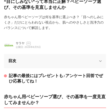
“目にしみない”って本当に正解？ベビーソープ選
び、その基準を見直しませんか
赤ちゃん用ベビーソープは何を基準に選ぶべき？「目へのしみに
くさ」だけにとらわれない視点から、肌へのやさしさと洗浄力の
バランスについて解説します。
サラヤ
PR
公開日: 2026年8月5日
目次
記事の最後にはプレゼントも♪アンケート回答でぜ
ひ応募してね！
赤ちゃん用ベビーソープ選び、その基準を一度見直
してみませんか？