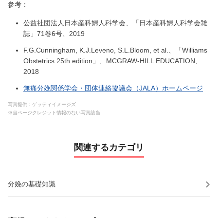
参考：
公益社団法人日本産科婦人科学会、「日本産科婦人科学会雑
誌」71巻6号、2019
F.G.Cunningham, K.J.Leveno, S.L.Bloom, et al.、「Williams
Obstetrics 25th edition」、MCGRAW-HILL EDUCATION、
2018
無痛分娩関係学会・団体連絡協議会（JALA）ホームページ
写真提供：ゲッティイメージズ
※当ページクレジット情報のない写真該当
関連するカテゴリ
分娩の基礎知識