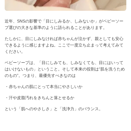
近年、SNSの影響で「目にしみるか、しみないか」がベビーソー
プ選びの大きな基準のように語られることがあります。
たしかに、目にしみなければ赤ちゃんが泣かず、親としても安心
できるように感じますよね。ここで一度立ち止まって考えてみて
ください。
ベビーソープは、「目にしみても、しみなくても、目にはいって
はいけないもの」ということ。そして本来の役割は“肌を洗うため
のもの”。つまり、最優先すべきなのは
・赤ちゃんの肌にとって本当にやさしいか
・汗や皮脂汚れをきちんと落とせるか
という「肌へのやさしさ」と「洗浄力」のバランス。
「目にしみないかどうか」だけで良し悪しを判断してしまうと、
かえって見落としてしまう大切なポイントがあるんです。