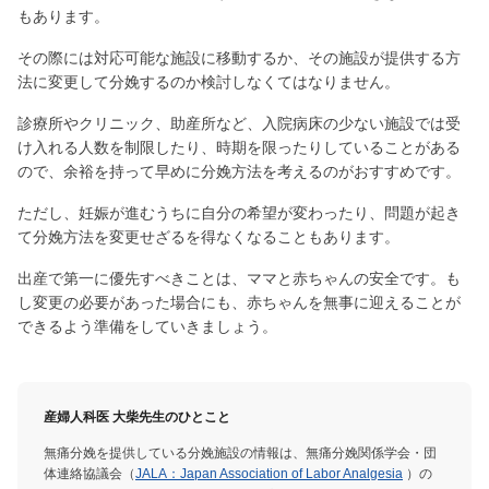
もあります。
その際には対応可能な施設に移動するか、その施設が提供する方
法に変更して分娩するのか検討しなくてはなりません。
診療所やクリニック、助産所など、入院病床の少ない施設では受
け入れる人数を制限したり、時期を限ったりしていることがある
ので、余裕を持って早めに分娩方法を考えるのがおすすめです。
ただし、妊娠が進むうちに自分の希望が変わったり、問題が起き
て分娩方法を変更せざるを得なくなることもあります。
出産で第一に優先すべきことは、ママと赤ちゃんの安全です。も
し変更の必要があった場合にも、赤ちゃんを無事に迎えることが
できるよう準備をしていきましょう。
産婦人科医 大柴先生のひとこと
無痛分娩を提供している分娩施設の情報は、無痛分娩関係学会・団
体連絡協議会（
JALA：Japan Association of Labor Analgesia
）の