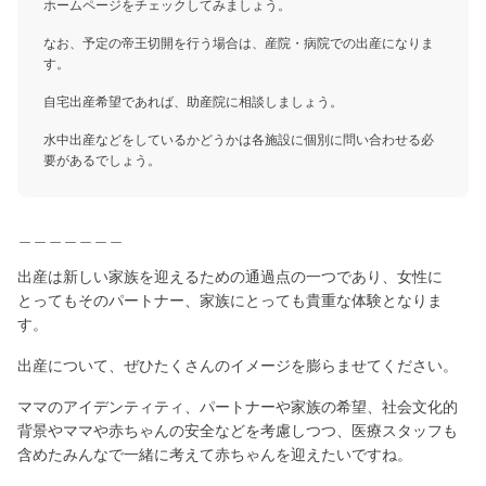
ホームページをチェックしてみましょう。
なお、予定の帝王切開を行う場合は、産院・病院での出産になりま
す。
自宅出産希望であれば、助産院に相談しましょう。
水中出産などをしているかどうかは各施設に個別に問い合わせる必
要があるでしょう。
＿＿＿＿＿＿＿
出産は新しい家族を迎えるための通過点の一つであり、女性に
とってもそのパートナー、家族にとっても貴重な体験となりま
す。
出産について、ぜひたくさんのイメージを膨らませてください。
ママのアイデンティティ、パートナーや家族の希望、社会文化的
背景やママや赤ちゃんの安全などを考慮しつつ、医療スタッフも
含めたみんなで一緒に考えて赤ちゃんを迎えたいですね。