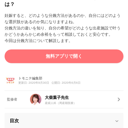
は？
妊娠すると、どのような分娩方法があるのか、自分にはどのよう
な選択肢があるのか気になりますよね。
分娩方法の違いを知り、自分の希望がどのような出産施設で叶う
かどうかあらかじめ余裕をもって相談しておくと安心です。
今回は分娩方法について解説します。
無料アプリで開く
トモニテ編集部
更新日: 2020年9月30日
公開日: 2020年6月6日
大柴葉子先生
監修者
産婦人科（周産期医療）
目次