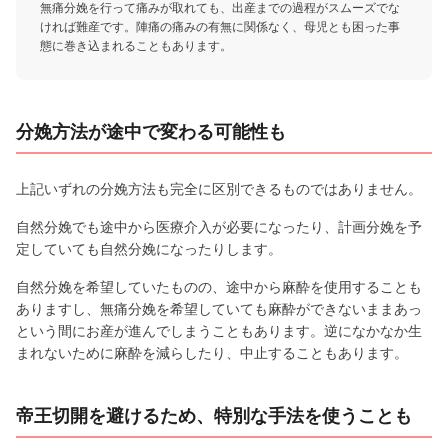
無痛分娩を行って痛みが取れても、出産までの過程がスムーズでな
ければ難産です。陣痛の痛みの有無に関係なく、母児とも困った事
態に巻き込まれることもあります。
分娩方法が途中で変わる可能性も
上記いずれの分娩方法も完全に区別できるものではありません。
自然分娩でも途中から医療介入が必要になったり、計画分娩を予
定していても自然分娩になったりします。
自然分娩を希望していたものの、途中から麻酔を使用することも
ありますし、無痛分娩を希望していても麻酔ができないままあっ
という間にお産が進んでしまうこともあります。逆になかなか生
まれないために麻酔を減らしたり、中止することもあります。
帝王切開を避けるため、特別な手法を使うことも