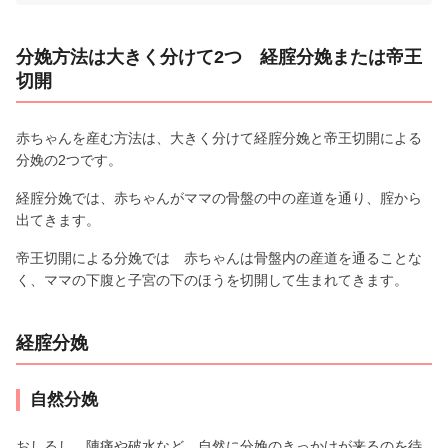
分娩方法は大きく分けて2つ 経腟分娩または帝王
切開
赤ちゃんを産む方法は、大きく分けて経腟分娩と帝王切開による
分娩の2つです。
経腟分娩では、赤ちゃんがママの骨盤の中の産道を通り、腟から
出てきます。
帝王切開による分娩では 赤ちゃんは骨盤内の産道を通ることな
く、ママの下腹と子宮の下のほうを切開して生まれてきます。
経腟分娩
自然分娩
おしるし、陣痛や破水など、自然に分娩のきっかけが来るのを待