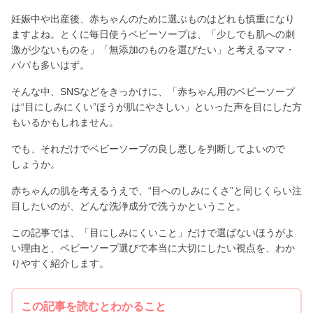
妊娠中や出産後、赤ちゃんのために選ぶものはどれも慎重になり
ますよね。とくに毎日使うベビーソープは、「少しでも肌への刺
激が少ないものを」「無添加のものを選びたい」と考えるママ・
パパも多いはず。
そんな中、SNSなどをきっかけに、「赤ちゃん用のベビーソープ
は“目にしみにくい”ほうが肌にやさしい」といった声を目にした方
もいるかもしれません。
でも、それだけでベビーソープの良し悪しを判断してよいので
しょうか。
赤ちゃんの肌を考えるうえで、“目へのしみにくさ”と同じくらい注
目したいのが、どんな洗浄成分で洗うかということ。
この記事では、「目にしみにくいこと」だけで選ばないほうがよ
い理由と、ベビーソープ選びで本当に大切にしたい視点を、わか
りやすく紹介します。
この記事を読むとわかること