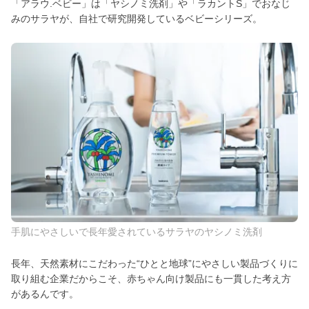
「アラウ.ベビー」は「ヤシノミ洗剤」や「ラカントS」でおなじ
みのサラヤが、自社で研究開発しているベビーシリーズ。
手肌にやさしいで長年愛されているサラヤのヤシノミ洗剤
長年、天然素材にこだわった“ひとと地球”にやさしい製品づくりに
取り組む企業だからこそ、赤ちゃん向け製品にも一貫した考え方
があるんです。