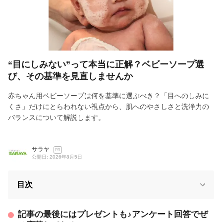
“目にしみない”って本当に正解？ベビーソープ選
び、その基準を見直しませんか
赤ちゃん用ベビーソープは何を基準に選ぶべき？「目へのしみに
くさ」だけにとらわれない視点から、肌へのやさしさと洗浄力の
バランスについて解説します。
サラヤ
PR
公開日: 2026年8月5日
目次
記事の最後にはプレゼントも♪アンケート回答でぜ