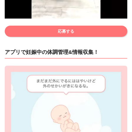
応募する
アプリで妊娠中の体調管理&情報収集！