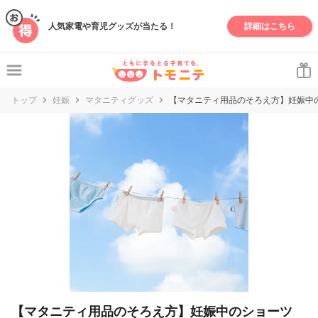
妊娠・出産・子育て情報サイト | トモニテ
人気家電や育児グッズが当たる！
詳細はこちら
トップ
妊娠
マタニティグッズ
【マタニティ用品のそろえ方】妊娠中
【マタニティ用品のそろえ方】妊娠中のショーツ