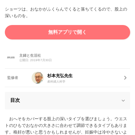
ショーツは、おなかがふくらんでくると落ちてくるので、股上の
深いものを。
無料アプリで開く
主婦と生活社
公開日: 2019年7月30日
杉本充弘先生
監修者
産科婦人科学
目次
おへそをカバーする股上の深いタイプを選びましょう。ウエス
トのひもでおなかの大きさに合わせて調節できるタイプもありま
す。格好が悪いと思うかもしれませんが、妊娠中は冷やさないよ