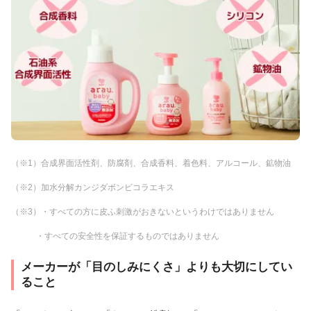
（※1）合成界面活性剤、防腐剤、合成香料、着色料、アルコール、鉱物油
（※2）加水分解カンジダボンビコラエキス
（※3）・すべての方に皮ふ刺激がおきないというわけではありません
・すべての安全性を保証するものではありません
メーカーが「目のしみにくさ」よりも大切にしてい
ること