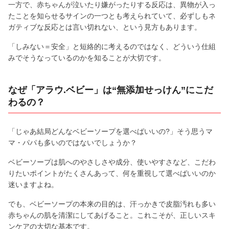
一方で、赤ちゃんが泣いたり嫌がったりする反応は、異物が入っ
たことを知らせるサインの一つとも考えられていて、必ずしもネ
ガティブな反応とは言い切れない、という見方もあります。
「しみない＝安全」と短絡的に考えるのではなく、どういう仕組
みでそうなっているのかを知ることが大切です。
なぜ「アラウ.ベビー」は“無添加せっけん”にこだ
わるの？
「じゃあ結局どんなベビーソープを選べばいいの?」そう思うマ
マ・パパも多いのではないでしょうか？
ベビーソープは肌へのやさしさや成分、使いやすさなど、こだわ
りたいポイントがたくさんあって、何を重視して選べばいいのか
迷いますよね。
でも、ベビーソープの本来の目的は、汗っかきで皮脂汚れも多い
赤ちゃんの肌を清潔にしてあげること。これこそが、正しいスキ
ンケアの大切な基本です。