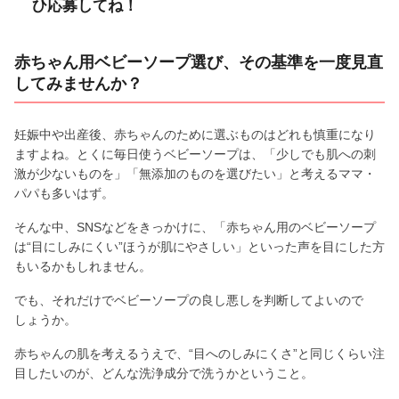
ひ応募してね！
赤ちゃん用ベビーソープ選び、その基準を一度見直
してみませんか？
妊娠中や出産後、赤ちゃんのために選ぶものはどれも慎重になり
ますよね。とくに毎日使うベビーソープは、「少しでも肌への刺
激が少ないものを」「無添加のものを選びたい」と考えるママ・
パパも多いはず。
そんな中、SNSなどをきっかけに、「赤ちゃん用のベビーソープ
は“目にしみにくい”ほうが肌にやさしい」といった声を目にした方
もいるかもしれません。
でも、それだけでベビーソープの良し悪しを判断してよいので
しょうか。
赤ちゃんの肌を考えるうえで、“目へのしみにくさ”と同じくらい注
目したいのが、どんな洗浄成分で洗うかということ。