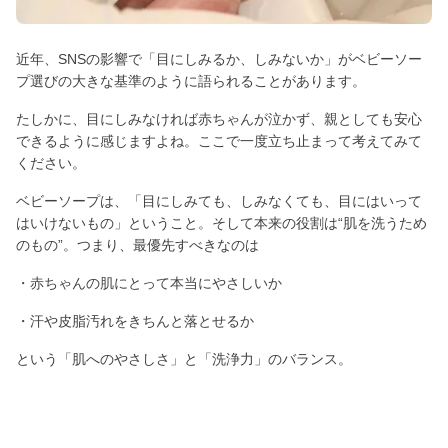
近年、SNSの影響で「目にしみるか、しみないか」がベビーソー
プ選びの大きな基準のように語られることがあります。
たしかに、目にしみなければ赤ちゃんが泣かず、親としても安心
できるように感じますよね。ここで一度立ち止まって考えてみて
ください。
ベビーソープは、「目にしみても、しみなくても、目にはいって
はいけないもの」ということ。そして本来の役割は“肌を洗うため
のもの”。つまり、最優先すべきなのは
・赤ちゃんの肌にとって本当にやさしいか
・汗や皮脂汚れをきちんと落とせるか
という「肌へのやさしさ」と「洗浄力」のバランス。
「目にしみないかどうか」だけで良し悪しを判断してしまうと、
かえって見落としてしまう大切なポイントがあるんです。