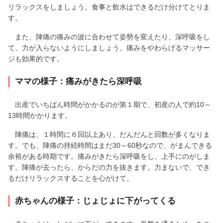
リラックスをしましょう。食事と飲水はできるだけ分けてとりま
す。
また、陣痛の痛みの波に合わせて姿勢を変えたり、深呼吸をし
て、力が入らないようにしましょう。痛みをやわらげるマッサー
ジも効果的です。
ママの様子：痛みがきたら深呼吸
出産でいちばん時間がかかるのが第１期で、初産の人で約10～
13時間かかります。
陣痛は、１時間に６回以上あり、だんだんと回数が多くなりま
す。でも、陣痛の持続時間はまだ30～60秒なので、がまんできる
余裕がある時期です。痛みがきたら深呼吸をし、上手にのがしま
す。陣痛が去ったら、からだの力を抜きます。力まないで、でき
るだけリラックスすることを心がけて。
赤ちゃんの様子：じょじょに下がってくる