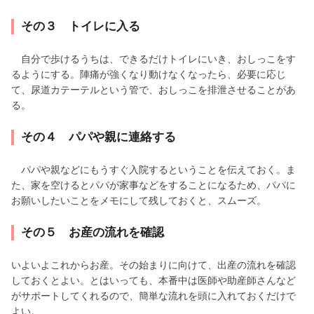
その３ トイレに入る
自分で歩けるうちは、できるだけトイレにいき、おしっこをす
るようにする。陣痛が強くなり動けなくなったら、必要に応じ
て、尿道カテーテルという管で、おしっこを排泄させることがあ
る。
その４ パパや親に連絡する
パパや親などにもうすぐ入院するということを伝えておく。ま
た、家を空けるとパパが家事などをすることになるため、パパに
お願いしたいことをメモにして残しておくと、スムーズ。
その５ お産の流れを確認
いよいよこれからお産。その始まりに向けて、出産の流れを確認
しておくとよい。とはいっても、本番中は医師や助産師さんなど
がサポートしてくれるので、簡単な流れを頭に入れておくだけで
よい。