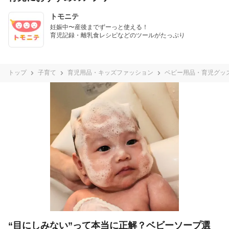
トモニテ
妊娠中〜産後までずーっと使える！

育児記録・離乳食レシピなどのツールがたっぷり
トップ
子育て
育児用品・キッズファッション
ベビー用品・育児グッ
“目にしみない”って本当に正解？ベビーソープ選