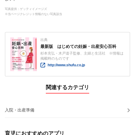
写真提供：ゲッティイメージズ
※当ページクレジット情報のない写真該当
出典
最新版 はじめての妊娠・出産安心百科
杉本充弘・木戸道子監修、主婦と生活社 ※情報は
掲載時のものです
http://www.shufu.co.jp
関連するカテゴリ
入院・出産準備
育児におすすめのアプリ