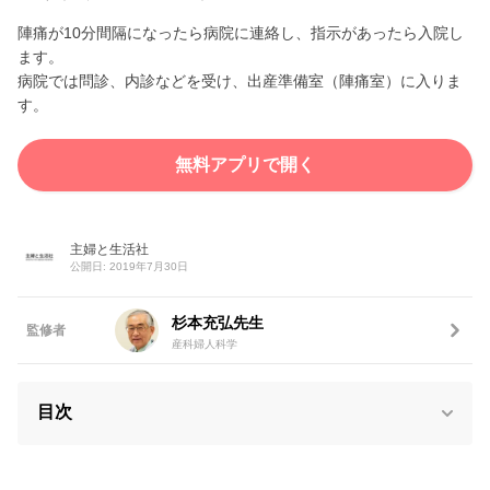
陣痛が10分間隔になったら病院に連絡し、指示があったら入院し
ます。
病院では問診、内診などを受け、出産準備室（陣痛室）に入りま
す。
無料アプリで開く
主婦と生活社
公開日: 2019年7月30日
杉本充弘先生
監修者
産科婦人科学
目次