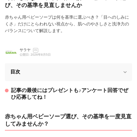
び、その基準を見直しませんか
赤ちゃん用ベビーソープは何を基準に選ぶべき？「目へのしみに
くさ」だけにとらわれない視点から、肌へのやさしさと洗浄力の
バランスについて解説します。
サラヤ
PR
公開日: 2026年8月5日
目次
記事の最後にはプレゼントも♪アンケート回答でぜ
ひ応募してね！
赤ちゃん用ベビーソープ選び、その基準を一度見直
してみませんか？