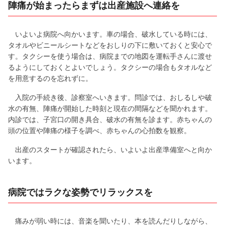
陣痛が始まったらまずは出産施設へ連絡を
いよいよ病院へ向かいます。車の場合、破水している時には、
タオルやビニールシートなどをおしりの下に敷いておくと安心で
す。タクシーを使う場合は、病院までの地図を運転手さんに渡せ
るようにしておくとよいでしょう。タクシーの場合もタオルなど
を用意するのを忘れずに。
入院の手続き後、診察室へいきます。問診では、おしるしや破
水の有無、陣痛が開始した時刻と現在の間隔などを聞かれます。
内診では、子宮口の開き具合、破水の有無を診ます。赤ちゃんの
頭の位置や陣痛の様子を調べ、赤ちゃんの心拍数を観察。
出産のスタートが確認されたら、いよいよ出産準備室へと向か
います。
病院ではラクな姿勢でリラックスを
痛みが弱い時には、音楽を聞いたり、本を読んだりしながら、