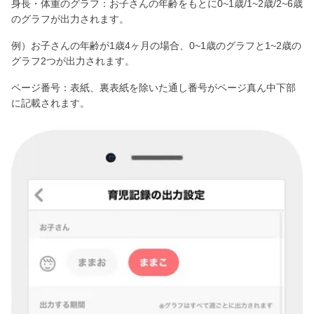
身長・体重のグラフ：お子さんの年齢をもとに0~1歳/1~2歳/2~6歳
のグラフが出力されます。
例）お子さんの年齢が1歳4ヶ月の場合、0~1歳のグラフと1~2歳の
グラフ2つが出力されます。
ページ番号：表紙、裏表紙を除いた通し番号がページ真ん中下部
に記載されます。