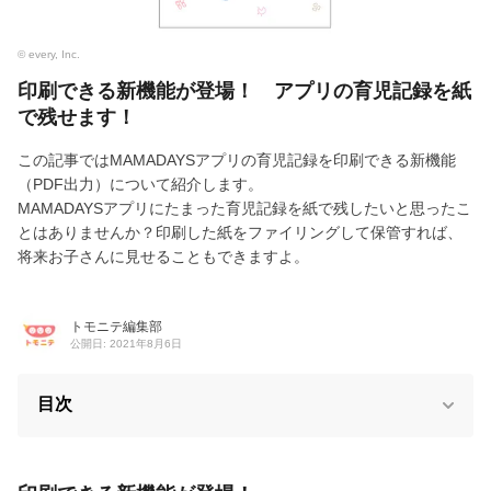
© every, Inc.
印刷できる新機能が登場！ アプリの育児記録を紙
で残せます！
この記事ではMAMADAYSアプリの育児記録を印刷できる新機能
（PDF出力）について紹介します。
MAMADAYSアプリにたまった育児記録を紙で残したいと思ったこ
とはありませんか？印刷した紙をファイリングして保管すれば、
将来お子さんに見せることもできますよ。
トモニテ編集部
公開日: 2021年8月6日
目次