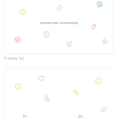
© every, Inc.