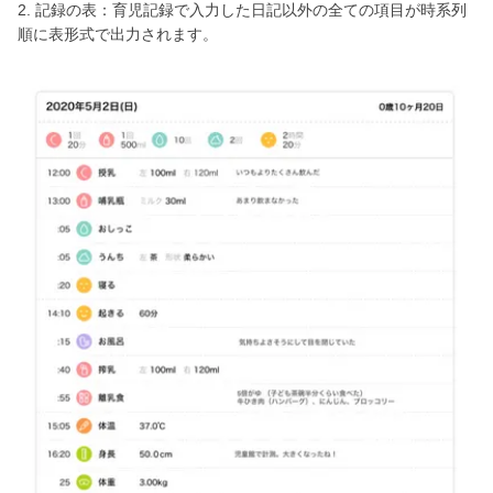
2. 記録の表：育児記録で入力した日記以外の全ての項目が時系列
順に表形式で出力されます。