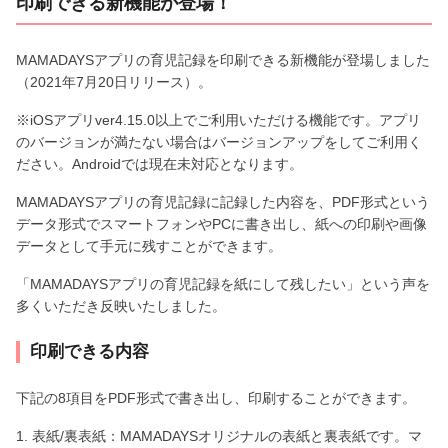
印刷できる新機能が登場！
MAMADAYSアプリの育児記録を印刷できる新機能が登場しました
（2021年7月20日リリース）。
※iOSアプリver4.15.0以上でご利用いただける機能です。アプリ
のバージョンが満たない場合はバージョンアップをしてご利用く
ださい。Androidでは現在未対応となります。
MAMADAYSアプリの育児記録に記録した内容を、PDF形式という
データ形式でスマートフォンやPCに書き出し、紙への印刷や画像
データとして手元に残すことができます。
「MAMADAYSアプリの育児記録を紙にして残したい」という声を
多くいただき反映いたしました。
印刷できる内容
下記の8項目をPDF形式で書き出し、印刷することができます。
1. 表紙/裏表紙：MAMADAYSオリジナルの表紙と裏表紙です。マ