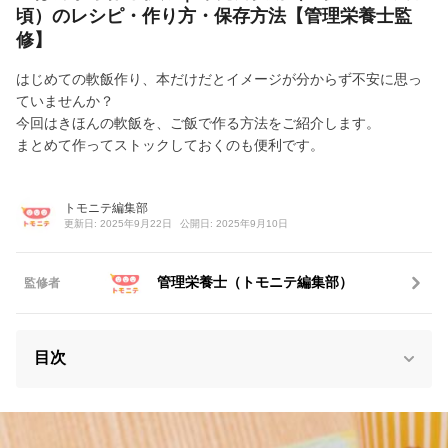
頃）のレシピ・作り方・保存方法【管理栄養士監
修】
はじめての軟飯作り、本だけだとイメージが分からず不安に思っ
ていませんか？
今回はきほんの軟飯を、ご飯で作る方法をご紹介します。
まとめて作ってストックしておくのも便利です。
トモニテ編集部
更新日: 2025年9月22日
公開日: 2025年9月10日
管理栄養士（トモニテ編集部）
監修者
目次