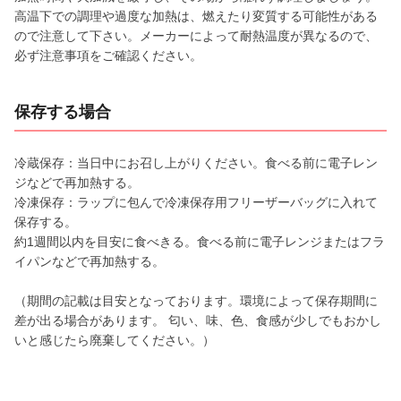
高温下での調理や過度な加熱は、燃えたり変質する可能性がある
ので注意して下さい。メーカーによって耐熱温度が異なるので、
必ず注意事項をご確認ください。
保存する場合
冷蔵保存：当日中にお召し上がりください。食べる前に電子レン
ジなどで再加熱する。
冷凍保存：ラップに包んで冷凍保存用フリーザーバッグに入れて
保存する。
約1週間以内を目安に食べきる。食べる前に電子レンジまたはフラ
イパンなどで再加熱する。
（期間の記載は目安となっております。環境によって保存期間に
差が出る場合があります。 匂い、味、色、食感が少しでもおかし
いと感じたら廃棄してください。）