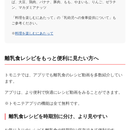
ば、大豆、鶏肉、バナナ、豚肉、もも、やまいも、りんご、ゼラチ
ン、マカダミアナッツ
「料理を楽しむにあたって」の「乳幼児への食事提供について」も
ご参考ください。
※
料理を楽しむにあたって
離乳食レシピをもっと便利に見たい方へ
トモニテでは、アプリでも離乳食のレシピ動画を多数紹介してい
ます。
アプリは、より便利で快適にレシピ動画をみることができます。
※トモニテアプリの機能は全て無料です。
離乳食レシピを時期別に分け、より見やすい
お気に入りのレシピを離乳食の時期別に保存できて便利です。