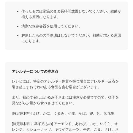
作ったものは常温のまま長時間放置しないでください。雑菌が
増える原因になります。
清潔な保存容器を使用してください。
解凍したものの再冷凍はしないでください。雑菌が増える原因
になります。
アレルギーについての注意点
レシピには、特定のアレルギー体質を持つ場合にアレルギー反応を
引き起こすおそれのある食品を含む場合がございます。
また、初めて召し上がるお子さまには注意が必要ですので、様子を
見ながら少量から食べさせてください。
[特定原材料] えび、かに、くるみ、小麦、そば、卵、乳、落花生
[特定原材料に準ずるもの] アーモンド、あわび、いか、いくら、オ
レンジ、カシューナッツ、キウイフルーツ、牛肉、ごま、さけ、さ