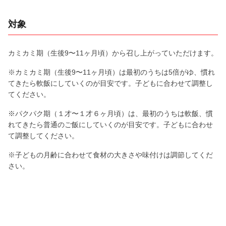
対象
カミカミ期（生後9〜11ヶ月頃）から召し上がっていただけます。
※カミカミ期（生後9〜11ヶ月頃）は最初のうちは5倍がゆ、慣れ
てきたら軟飯にしていくのが目安です。子どもに合わせて調整し
てください。
※パクパク期（１才〜１才６ヶ月頃）は、最初のうちは軟飯、慣
れてきたら普通のご飯にしていくのが目安です。子どもに合わせ
て調整してください。
※子どもの月齢に合わせて食材の大きさや味付けは調節してくだ
さい。
保存する場合