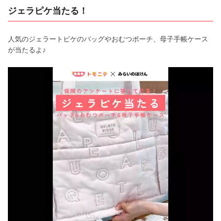
ジェラピケ当たる！
人気のジェラートピケのバッグやおむつポーチ、母子手帳ケース
が当たるよ♪