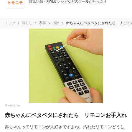
育児記録・離乳食レシピなどのツールがたっぷり
トップ
暮らし
家事
掃除
赤ちゃんにベタベタにされたら リモコ
© every, Inc.
赤ちゃんにベタベタにされたら リモコンお手入れ
赤ちゃんってリモコンが大好きですよね。汚れたリモコンどうし