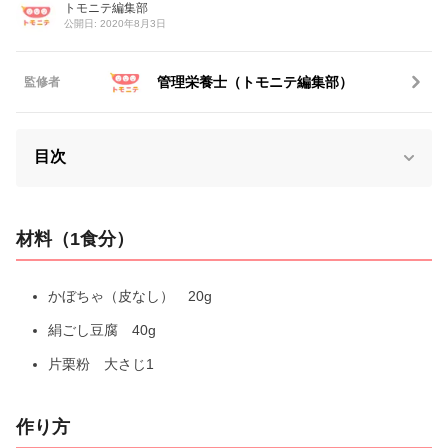
トモニテ編集部
公開日: 2020年8月3日
管理栄養士（トモニテ編集部）
監修者
目次
材料（1食分）
かぼちゃ（皮なし） 20g
絹ごし豆腐 40g
片栗粉 大さじ1
作り方