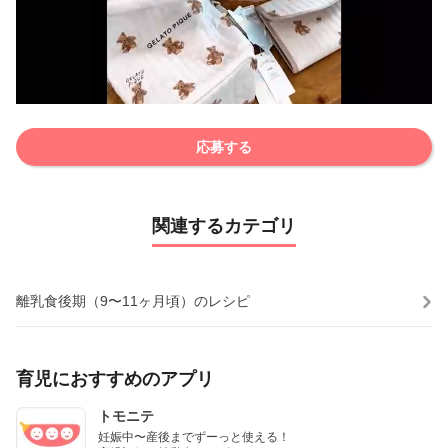
応募する
関連するカテゴリ
離乳食後期（9〜11ヶ月頃）のレシピ
育児におすすめのアプリ
トモニテ
妊娠中〜産後までずーっと使える！
