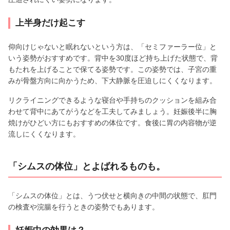
上半身だけ起こす
仰向けじゃないと眠れないという方は、「セミファーラー位」と
いう姿勢がおすすめです。背中を30度ほど持ち上げた状態で、背
もたれを上げることで保てる姿勢です。この姿勢では、子宮の重
みが骨盤方向に向かうため、下大静脈を圧迫しにくくなります。
リクライニングできるような寝台や手持ちのクッションを組み合
わせて背中にあてがうなどを工夫してみましょう。妊娠後半に胸
焼けがひどい方にもおすすめの体位です。食後に胃の内容物が逆
流しにくくなります。
「シムスの体位」とよばれるものも。
「シムスの体位」とは、うつ伏せと横向きの中間の状態で、肛門
の検査や浣腸を行うときの姿勢でもあります。