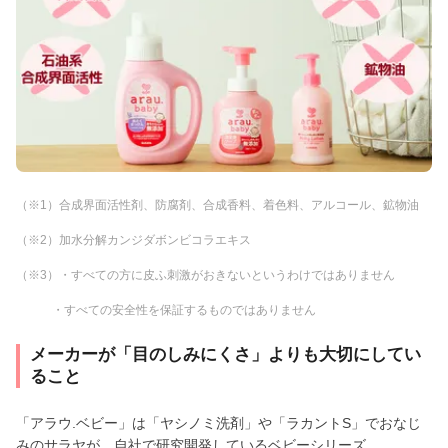
（※1）合成界面活性剤、防腐剤、合成香料、着色料、アルコール、鉱物油
（※2）加水分解カンジダボンビコラエキス
（※3）・すべての方に皮ふ刺激がおきないというわけではありません
・すべての安全性を保証するものではありません
メーカーが「目のしみにくさ」よりも大切にしてい
ること
「アラウ.ベビー」は「ヤシノミ洗剤」や「ラカントS」でおなじ
みのサラヤが、自社で研究開発しているベビーシリーズ。