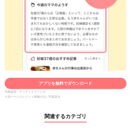
アプリを無料でダウンロード
写真提供：ゲッティイメージズ
※当ページクレジット情報のない写真該当
関連するカテゴリ