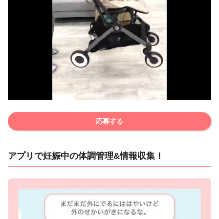
応募する
アプリで妊娠中の体調管理&情報収集！