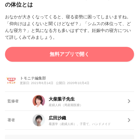
の体位とは
おなかが大きくなってくると、寝る姿勢に困ってしまいますね。
「仰向けはよくないと聞くけどなぜ？」「シムスの体位って、ど
んな寝方？」と気になる方も多いはずです。妊娠中の寝方につい
て詳しくみてみましょう。
無料アプリで開く
トモニテ編集部
更新日: 2021年6月14日
公開日: 2020年10月4日
大柴葉子先生
監修者
産婦人科（周産期医療）
広田沙織
著者
看護学（産婦人科）、子育て、ハンドメイド