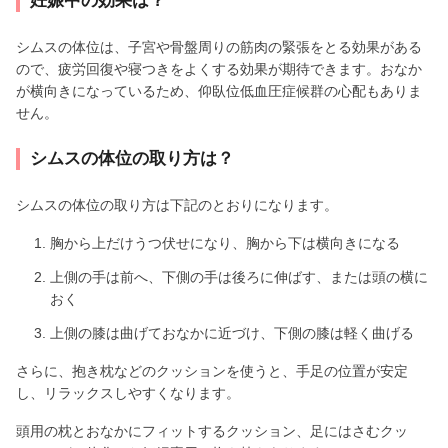
妊娠中の効果は？
シムスの体位は、子宮や骨盤周りの筋肉の緊張をとる効果がある
ので、疲労回復や寝つきをよくする効果が期待できます。おなか
が横向きになっているため、仰臥位低血圧症候群の心配もありま
せん。
シムスの体位の取り方は？
シムスの体位の取り方は下記のとおりになります。
胸から上だけうつ伏せになり、胸から下は横向きになる
上側の手は前へ、下側の手は後ろに伸ばす、または頭の横に
おく
上側の膝は曲げておなかに近づけ、下側の膝は軽く曲げる
さらに、抱き枕などのクッションを使うと、手足の位置が安定
し、リラックスしやすくなります。
頭用の枕とおなかにフィットするクッション、足にはさむクッ