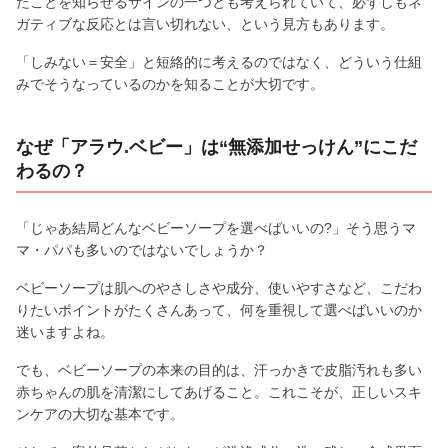
たことを知らせるサインの一つとも考えられていて、必ずしもネ
ガティブな反応とは言い切れない、という見方もあります。
「しみない＝安全」と短絡的に考えるのではなく、どういう仕組
みでそうなっているのかを知ることが大切です。
なぜ「アラウ.ベビー」は“無添加せっけん”にこだ
わるの？
「じゃあ結局どんなベビーソープを選べばいいの?」そう思うマ
マ・パパも多いのではないでしょうか？
ベビーソープは肌へのやさしさや成分、使いやすさなど、こだわ
りたいポイントがたくさんあって、何を重視して選べばいいのか
迷いますよね。
でも、ベビーソープの本来の目的は、汗っかきで皮脂汚れも多い
赤ちゃんの肌を清潔にしてあげること。これこそが、正しいスキ
ンケアの大切な基本です。