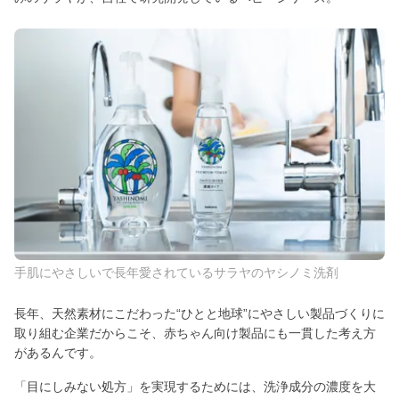
手肌にやさしいで長年愛されているサラヤのヤシノミ洗剤
長年、天然素材にこだわった“ひとと地球”にやさしい製品づくりに
取り組む企業だからこそ、赤ちゃん向け製品にも一貫した考え方
があるんです。
「目にしみない処方」を実現するためには、洗浄成分の濃度を大