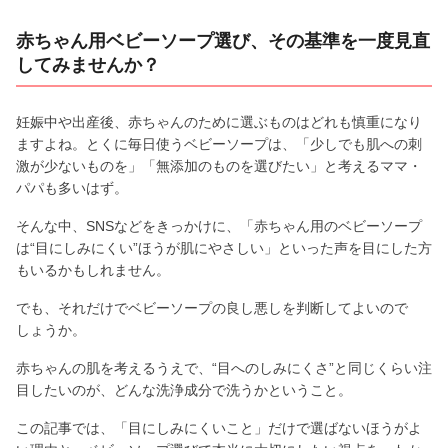
赤ちゃん用ベビーソープ選び、その基準を一度見直
してみませんか？
妊娠中や出産後、赤ちゃんのために選ぶものはどれも慎重になり
ますよね。とくに毎日使うベビーソープは、「少しでも肌への刺
激が少ないものを」「無添加のものを選びたい」と考えるママ・
パパも多いはず。
そんな中、SNSなどをきっかけに、「赤ちゃん用のベビーソープ
は“目にしみにくい”ほうが肌にやさしい」といった声を目にした方
もいるかもしれません。
でも、それだけでベビーソープの良し悪しを判断してよいので
しょうか。
赤ちゃんの肌を考えるうえで、“目へのしみにくさ”と同じくらい注
目したいのが、どんな洗浄成分で洗うかということ。
この記事では、「目にしみにくいこと」だけで選ばないほうがよ