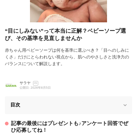
“目にしみない”って本当に正解？ベビーソープ選
び、その基準を見直しませんか
赤ちゃん用ベビーソープは何を基準に選ぶべき？「目へのしみに
くさ」だけにとらわれない視点から、肌へのやさしさと洗浄力の
バランスについて解説します。
サラヤ
PR
公開日: 2026年8月5日
目次
記事の最後にはプレゼントも♪アンケート回答でぜ
ひ応募してね！