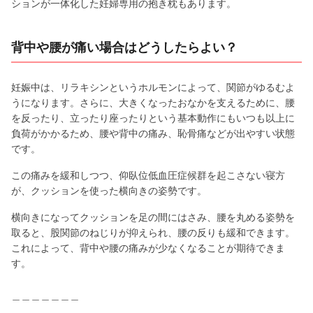
ションが一体化した妊婦専用の抱き枕もあります。
背中や腰が痛い場合はどうしたらよい？
妊娠中は、リラキシンというホルモンによって、関節がゆるむよ
うになります。さらに、大きくなったおなかを支えるために、腰
を反ったり、立ったり座ったりという基本動作にもいつも以上に
負荷がかかるため、腰や背中の痛み、恥骨痛などが出やすい状態
です。
この痛みを緩和しつつ、仰臥位低血圧症候群を起こさない寝方
が、クッションを使った横向きの姿勢です。
横向きになってクッションを足の間にはさみ、腰を丸める姿勢を
取ると、股関節のねじりが抑えられ、腰の反りも緩和できます。
これによって、背中や腰の痛みが少なくなることが期待できま
す。
＿＿＿＿＿＿＿