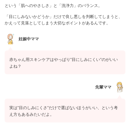
という「肌へのやさしさ」と「洗浄力」のバランス。
「目にしみないかどうか」だけで良し悪しを判断してしまうと、
かえって見落としてしまう大切なポイントがあるんです。
妊娠中ママ
赤ちゃん用スキンケアはやっぱり"目にしみにくい"のがいい
よね？
先輩ママ
実は"目のしみにくさ"だけで選ばないほうがいい、という考
え方もあるみたいだよ。