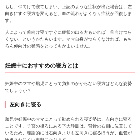
もし、仰向けで寝てしまい、上記のような症状が出た場合は、左
向きにすぐ寝方を変えると、血の流れがよくなり症状が回復しま
す。
人によって仰向け寝ですぐに症状の出る方もいれば 仰向けつら
くない、というかたもいます。ママ自身がつらくなければ、もち
ろん仰向けの状態をとってもかまいません。
妊娠中におすすめの寝方とは
妊娠中のママや胎児にとって負担のかからない寝方はどんな姿勢
でしょうか？
左向きに寝る
胎児や妊娠中のママにとって勧められる寝姿勢は、左向きに寝る
ことです。子宮の後ろにある下大静脈は、背骨の右側に位置して
いるため、理論的には右向きよりも左向きに寝るほうが、血管が
圧迫されにくい姿勢になります。