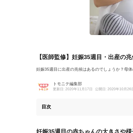
【医師監修】妊娠35週目・出産の兆
妊娠35週目に出産の兆候はあるのでしょうか？母
トモニテ編集部
更新日: 2020年11月17日
公開日: 2020年10月26
目次
妊娠35週目の赤ちゃんの大きさや様