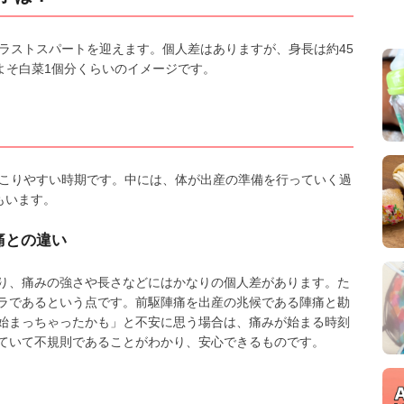
ラストスパートを迎えます。個人差はありますが、身長は約45
gでおよそ白菜1個分くらいのイメージです。
起こりやすい時期です。中には、体が出産の準備を行っていく過
もいます。
痛との違い
り、痛みの強さや長さなどにはかなりの個人差があります。た
ラであるという点です。前駆陣痛を出産の兆候である陣痛と勘
始まっちゃったかも」と不安に思う場合は、痛みが始まる時刻
ていて不規則であることがわかり、安心できるものです。