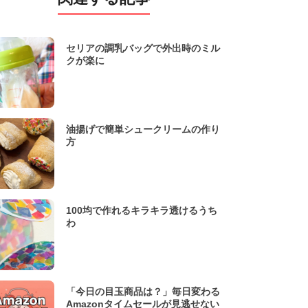
セリアの調乳バッグで外出時のミル
クが楽に
油揚げで簡単シュークリームの作り
方
100均で作れるキラキラ透けるうち
わ
「今日の目玉商品は？」毎日変わる
Amazonタイムセールが見逃せない