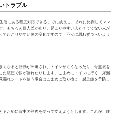
すいトラブル
の生活にある程度対応できるまでに成長し、それに比例してママ
す。もちろん個人差があり、起こりやすい人とそうでない人が
って起こりやすい体の変化ですので、不安に思わずつらいよう
きくなると膀胱が圧迫され、トイレが近くなったり、骨盤底を
した腹圧で尿が漏れたりします。こまめにトイレに行く、尿漏
尿漏れシートを使う場合はこまめに取り換え、感染症を予防し
とるために背中の筋肉を使って支えようとします。これが、腰
。