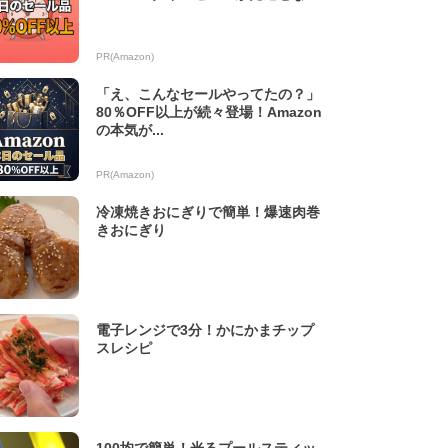
PR(Amazon)
「え、こんなセールやってたの？」
80％OFF以上が続々登場！Amazon
の本気が...
PR(Amazon)
冷凍焼きおにぎりで簡単！爆速肉巻
きおにぎり
電子レンジで3分！かにかまチップ
スレシピ