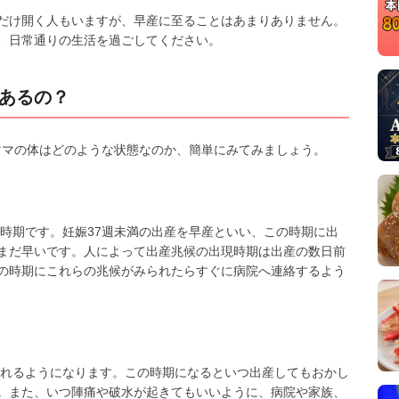
だけ開く人もいますが、早産に至ることはあまりありません。
、日常通りの生活を過ごしてください。
はあるの？
のママの体はどのような状態なのか、簡単にみてみましょう。
る時期です。妊娠37週未満の出産を早産といい、この時期に出
まだ早いです。人によって出産兆候の出現時期は出産の数日前
の時期にこれらの兆候がみられたらすぐに病院へ連絡するよう
ばれるようになります。この時期になるといつ出産してもおかし
。また、いつ陣痛や破水が起きてもいいように、病院や家族、