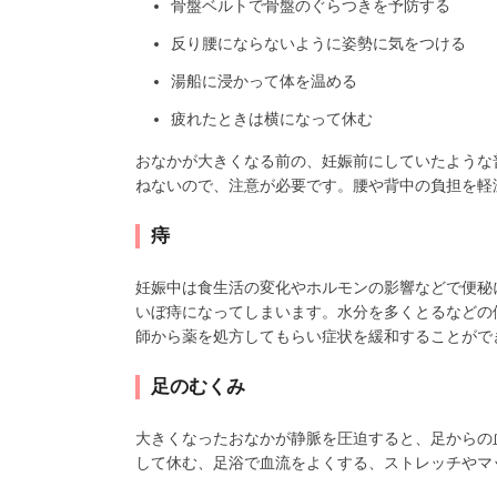
骨盤ベルトで骨盤のぐらつきを予防する
反り腰にならないように姿勢に気をつける
湯船に浸かって体を温める
疲れたときは横になって休む
おなかが大きくなる前の、妊娠前にしていたような
ねないので、注意が必要です。腰や背中の負担を軽
痔
妊娠中は食生活の変化やホルモンの影響などで便秘
いぼ痔になってしまいます。水分を多くとるなどの
師から薬を処方してもらい症状を緩和することがで
足のむくみ
大きくなったおなかが静脈を圧迫すると、足からの
して休む、足浴で血流をよくする、ストレッチやマ