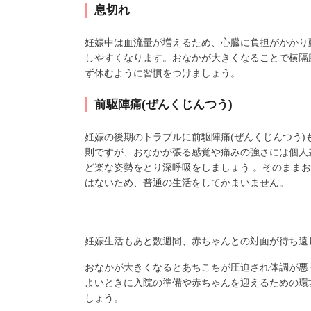
息切れ
妊娠中は血流量が増えるため、心臓に負担がかかり
しやすくなります。おなかが大きくなることで横隔
ず休むように習慣をつけましょう。
前駆陣痛(ぜんくじんつう)
妊娠の後期のトラブルに前駆陣痛(ぜんくじんつう
則ですが、おなかが張る感覚や痛みの強さには個人
ど楽な姿勢をとり深呼吸をしましょう 。そのまま
はないため、普通の生活をしてかまいません。
＿＿＿＿＿＿＿
妊娠生活もあと数週間、赤ちゃんとの対面が待ち遠
おなかが大きくなるとあちこちが圧迫され体調が悪
よいときに入院の準備や赤ちゃんを迎えるための環
しょう。