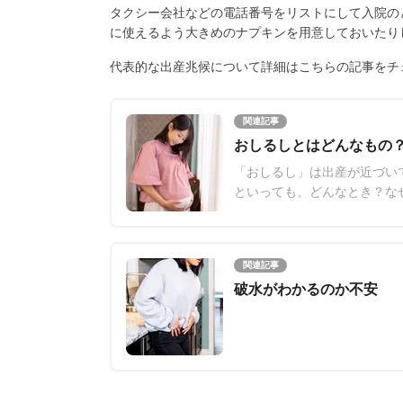
タクシー会社などの電話番号をリストにして入院の
に使えるよう大きめのナプキンを用意しておいたり
代表的な出産兆候について詳細はこちらの記事をチ
関連記事
おしるしとはどんなもの
「おしるし」は出産が近づい
といっても、どんなとき？な
か。今回は、おしるしにまつ
関連記事
破水がわかるのか不安