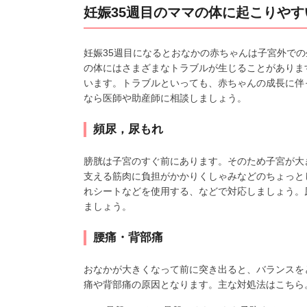
妊娠35週目のママの体に起こりや
妊娠35週目になるとおなかの赤ちゃんは子宮外で
の体にはさまざまなトラブルが生じることがありま
います。トラブルといっても、赤ちゃんの成長に伴
なら医師や助産師に相談しましょう。
頻尿，尿もれ
膀胱は子宮のすぐ前にあります。そのため子宮が大
支える筋肉に負担がかかりくしゃみなどのちょっと
れシートなどを使用する、などで対応しましょう。
ましょう。
腰痛・背部痛
おなかが大きくなって前に突き出ると、バランスを
痛や背部痛の原因となります。主な対処法はこちら