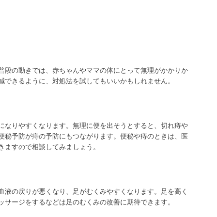
普段の動きでは、赤ちゃんやママの体にとって無理がかかりか
減できるように、対処法を試してもいいかもしれません。
になりやすくなります。無理に便を出そうとすると、切れ痔や
便秘予防が痔の予防にもつながります。便秘や痔のときは、医
きますので相談してみましょう。
血液の戻りが悪くなり、足がむくみやすくなります。足を高く
ッサージをするなどは足のむくみの改善に期待できます。