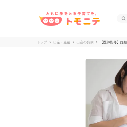
トップ
出産・産後
出産の兆候
【医師監修】妊娠