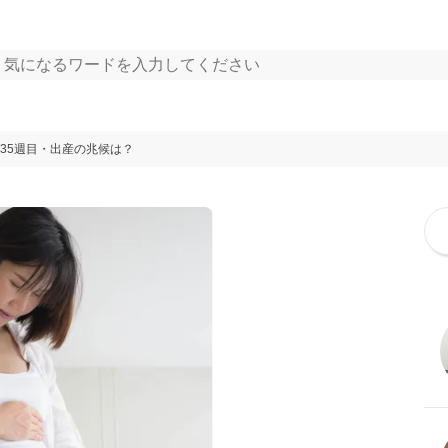
35週目・出産の兆候は？