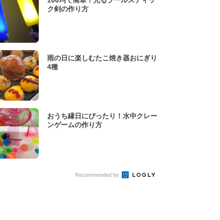
100均で簡単！光るプールスティッ
ク剣の作り方
雨の日に楽しむたこ焼き器おにぎり
4種
おうち縁日にぴったり！水中クレー
ンゲームの作り方
Recommended by