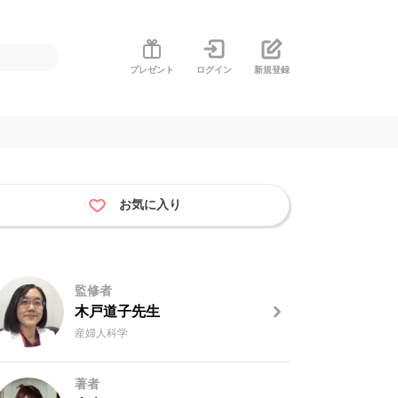
プレゼント
ログイン
新規登録
お気に入り
監修者
木戸道子先生
産婦人科学
著者