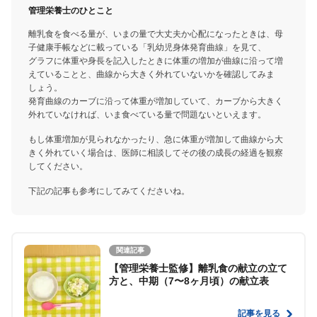
管理栄養士のひとこと
離乳食を食べる量が、いまの量で大丈夫か心配になったときは、母
子健康手帳などに載っている「乳幼児身体発育曲線」を見て、
グラフに体重や身長を記入したときに体重の増加が曲線に沿って増
えていることと、曲線から大きく外れていないかを確認してみま
しょう。
発育曲線のカーブに沿って体重が増加していて、カーブから大きく
外れていなければ、いま食べている量で問題ないといえます。
もし体重増加が見られなかったり、急に体重が増加して曲線から大
きく外れていく場合は、医師に相談してその後の成長の経過を観察
してください。
下記の記事も参考にしてみてくださいね。
関連記事
【管理栄養士監修】離乳食の献立の立て
方と、中期（7〜8ヶ月頃）の献立表
記事を見る