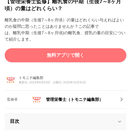
【管理栄養士監修】離乳食の中期（生後7～8ヶ月
頃）の量はどれくらい？
離乳食の中期（生後7～8ヶ月頃）の量はどれくらい与えればよい
のか疑問に思ったことはありませんか？この記事で
は、離乳中期（生後7～8ヶ月頃)の離乳食、授乳の量の目安につい
て紹介します。
無料アプリで開く
トモニテ編集部
更新日: 2022年8月23日
公開日: 2020年10月31日
管理栄養士（トモニテ編集部）
監修者
目次