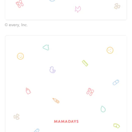
© every, Inc.