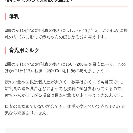
母乳
2回のそれぞれの離乳食のあとにほしがるだけ与え、このほかに授
乳のリズムに沿って赤ちゃんのほしがる分を与えます。
育児用ミルク
2回のそれぞれの離乳食のあとに150〜200mlを目安に与え、この
ほかに1日に3回程度、約200mlを目安に与えましょう。
授乳の量や回数は個人差が大きく、数字はあくまでも目安です。
離乳食の進み具合などによっても授乳の量は変わってくるので、
赤ちゃんがほしがる場合は目安の量より多く与えて大丈夫です。
目安の量飲めていない場合でも、体重が増えていて赤ちゃんが元
気なら問題ありません。