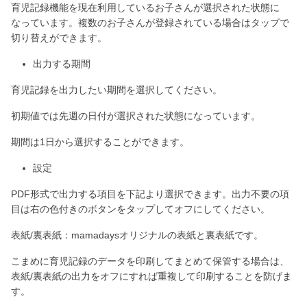
育児記録機能を現在利用しているお子さんが選択された状態に
なっています。複数のお子さんが登録されている場合はタップで
切り替えができます。
出力する期間
育児記録を出力したい期間を選択してください。
初期値では先週の日付が選択された状態になっています。
期間は1日から選択することができます。
設定
PDF形式で出力する項目を下記より選択できます。出力不要の項
目は右の色付きのボタンをタップしてオフにしてください。
表紙/裏表紙：mamadaysオリジナルの表紙と裏表紙です。
こまめに育児記録のデータを印刷してまとめて保管する場合は、
表紙/裏表紙の出力をオフにすれば重複して印刷することを防げま
す。