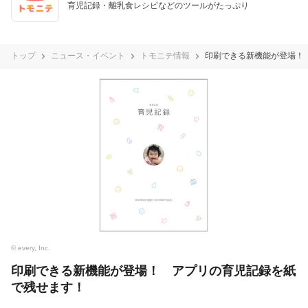
育児記録・離乳食レシピなどのツールがたっぷり
トップ
ニュース・イベント
トモニテ情報
印刷できる新機能が登場！
© every, Inc.
印刷できる新機能が登場！ アプリの育児記録を紙
で残せます！