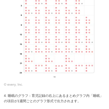
© every, Inc.
4. 睡眠のグラフ：育児記録の右上にあるまとめグラフ内「睡眠」
の項目が1週間ごとのグラフ形式で出力されます。