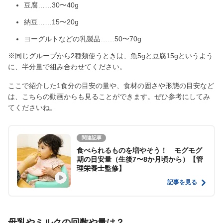
豆腐……30〜40g
納豆……15〜20g
ヨーグルトなどの乳製品……50〜70g
※同じグループから2種類使うときは、魚5gと豆腐15gというよう
に、半分量で組み合わせてください。
ここで紹介した1食分の目安の量や、食材の固さや形態の目安など
は、こちらの動画からも見ることができます。ぜひ参考にしてみ
てくださいね。
関連記事
食べられるものを増やそう！ モグモグ
期の目安量（生後7〜8か月頃から）【管
理栄養士監修】
記事を見る
母乳やミルクの回数や量は？