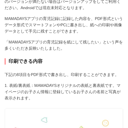
のバージョンが満たない場合はバージョンアップをしてご利用く
ださい。Androidでは現在未対応となります。
MAMADAYSアプリの育児記録に記録した内容を、PDF形式という
データ形式でスマートフォンやPCに書き出し、紙への印刷や画像
データとして手元に残すことができます。
「MAMADAYSアプリの育児記録を紙にして残したい」という声を
多くいただき反映いたしました。
印刷できる内容
下記の8項目をPDF形式で書き出し、印刷することができます。
1. 表紙/裏表紙：MAMADAYSオリジナルの表紙と裏表紙です。マ
イページのお子さん情報に登録しているお子さんの名前と写真が
表示されます。