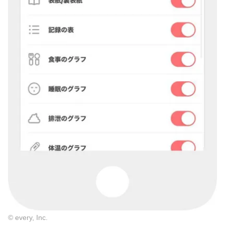
© every, Inc.