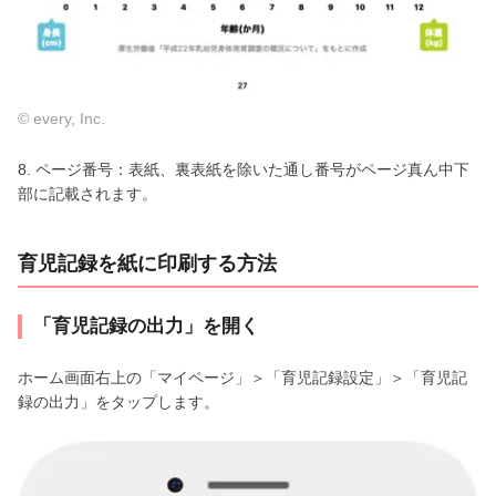
© every, Inc.
8. ページ番号：表紙、裏表紙を除いた通し番号がページ真ん中下
部に記載されます。
育児記録を紙に印刷する方法
「育児記録の出力」を開く
ホーム画面右上の「マイページ」＞「育児記録設定」＞「育児記
録の出力」をタップします。