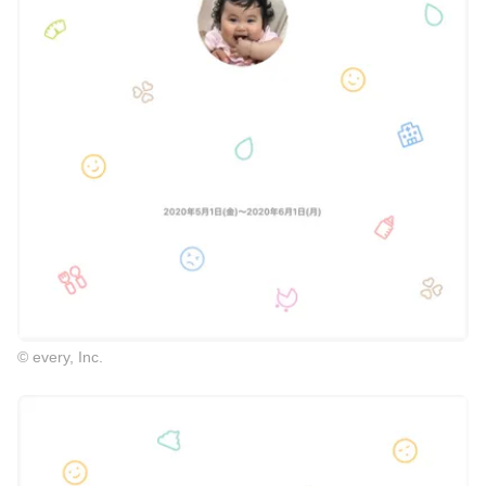
© every, Inc.