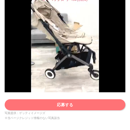
応募する
写真提供：ゲッティイメージズ
※当ページクレジット情報のない写真該当