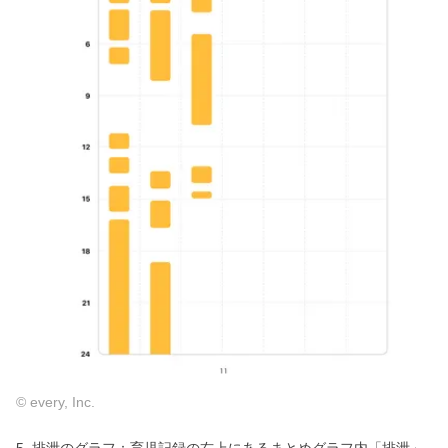
© every, Inc.
5. 排泄のグラフ：育児記録の右上にあるまとめグラフ内「排泄」