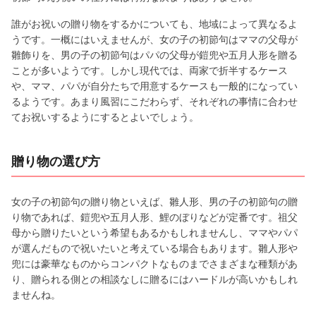
誰がお祝いの贈り物をするかについても、地域によって異なるよ
うです。一概にはいえませんが、女の子の初節句はママの父母が
雛飾りを、男の子の初節句はパパの父母が鎧兜や五月人形を贈る
ことが多いようです。しかし現代では、両家で折半するケース
や、ママ、パパが自分たちで用意するケースも一般的になってい
るようです。あまり風習にこだわらず、それぞれの事情に合わせ
てお祝いするようにするとよいでしょう。
贈り物の選び方
女の子の初節句の贈り物といえば、雛人形、男の子の初節句の贈
り物であれば、鎧兜や五月人形、鯉のぼりなどが定番です。祖父
母から贈りたいという希望もあるかもしれませんし、ママやパパ
が選んだもので祝いたいと考えている場合もあります。雛人形や
兜には豪華なものからコンパクトなものまでさまざまな種類があ
り、贈られる側との相談なしに贈るにはハードルが高いかもしれ
ませんね。