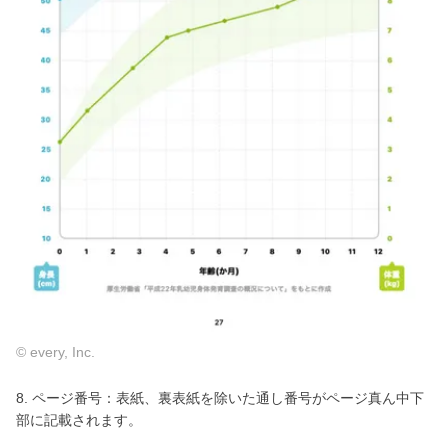
© every, Inc.
8. ページ番号：表紙、裏表紙を除いた通し番号がページ真ん中下
部に記載されます。