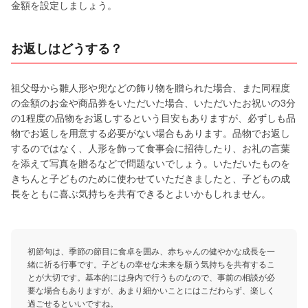
金額を設定しましょう。
お返しはどうする？
祖父母から雛人形や兜などの飾り物を贈られた場合、また同程度
の金額のお金や商品券をいただいた場合、いただいたお祝いの3分
の1程度の品物をお返しするという目安もありますが、必ずしも品
物でお返しを用意する必要がない場合もあります。品物でお返し
するのではなく、人形を飾って食事会に招待したり、お礼の言葉
を添えて写真を贈るなどで問題ないでしょう。いただいたものを
きちんと子どものために使わせていただきましたと、子どもの成
長をともに喜ぶ気持ちを共有できるとよいかもしれません。
初節句は、季節の節目に食卓を囲み、赤ちゃんの健やかな成長を一
緒に祈る行事です。子どもの幸せな未来を願う気持ちを共有するこ
とが大切です。基本的には身内で行うものなので、事前の相談が必
要な場合もありますが、あまり細かいことにはこだわらず、楽しく
過ごせるといいですね。