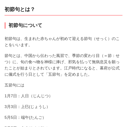
初節句とは？
初節句について
初節句は、生まれた赤ちゃんが初めて迎える節句（せっく）のこ
とをいいます。
節句とは、中国から伝わった風習で、季節の変わり目（＝節：せ
つ）に、旬の食べ物を神様に捧げ、邪気を払って無病息災を願っ
たことが始まりとされています。江戸時代になると、幕府が公式
に儀式を行う日として「五節句」を定めました。
五節句には
1月7日：人日（じんじつ）
3月3日：上巳(じょうし）
5月5日：端午(たんご）