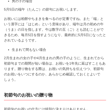
男の子の場合
5月5日の端午（たんご）の節句にお祝いします。
お祝いには柏餅やちまきを食べるのが定番ですね。また「端」と
いう漢字には「はじめ」という意味があり、端午は月の初めの午
（うま）の日を指します。午は数字の五（ご）とも読むことがで
きるため、毎月5日を指すようになり、最終的に5月5日になったと
されているようです。
生まれて間もない場合
2月生まれの女の子や4月生まれの男の子のように、生まれてから
初節句までの期間が短い場合は、お祝いを1年先に延ばすこともあ
ります。贈り物をする際は、お祝いの気持ちを伝えつつ、初節句
のお祝いをいつにするのか、あらかじめ確認しておくとよいで
しょう。
初節句のお祝いの贈り物
初節句のお祝いの仕方には特別な決まりはありません。