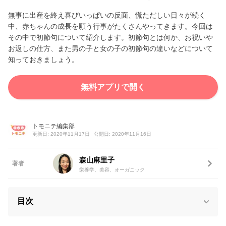
無事に出産を終え喜びいっぱいの反面、慌ただしい日々が続く
中、赤ちゃんの成長を願う行事がたくさんやってきます。今回は
その中で初節句について紹介します。初節句とは何か、お祝いや
お返しの仕方、また男の子と女の子の初節句の違いなどについて
知っておきましょう。
無料アプリで開く
トモニテ編集部
更新日: 2020年11月17日
公開日: 2020年11月16日
森山麻里子
著者
栄養学、美容、オーガニック
目次