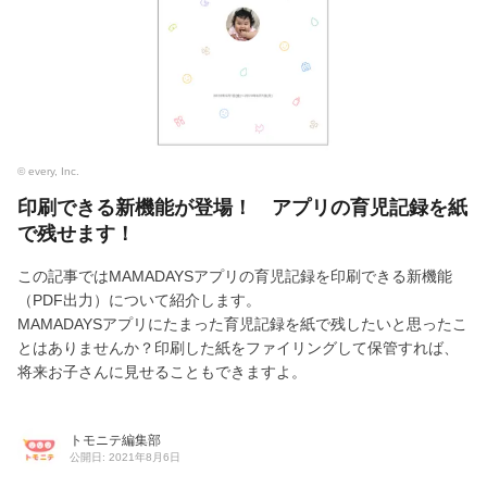
© every, Inc.
印刷できる新機能が登場！ アプリの育児記録を紙
で残せます！
この記事ではMAMADAYSアプリの育児記録を印刷できる新機能
（PDF出力）について紹介します。
MAMADAYSアプリにたまった育児記録を紙で残したいと思ったこ
とはありませんか？印刷した紙をファイリングして保管すれば、
将来お子さんに見せることもできますよ。
トモニテ編集部
公開日: 2021年8月6日