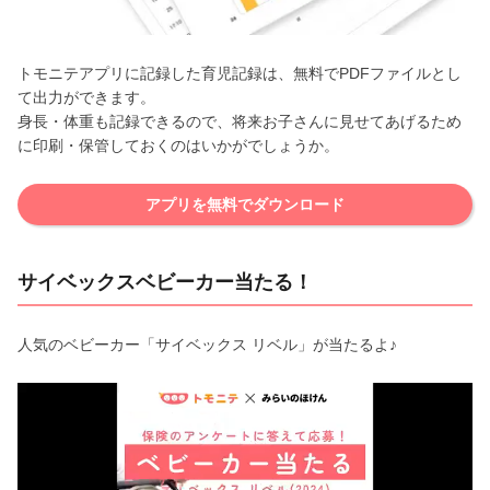
トモニテアプリに記録した育児記録は、無料でPDFファイルとし
て出力ができます。
身長・体重も記録できるので、将来お子さんに見せてあげるため
に印刷・保管しておくのはいかがでしょうか。
アプリを無料でダウンロード
サイベックスベビーカー当たる！
人気のベビーカー「サイベックス リベル」が当たるよ♪