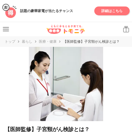
妊娠・出産・子育て情報サイト | トモニテ
話題の豪華家電が当たるチャンス
詳細はこちら
トップ
暮らし
医療・健康
【医師監修】子宮頸がん検診とは？
【医師監修】子宮頸がん検診とは？