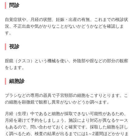
問診
自覚症状や、月経の状態、妊娠・出産の有無、これまでの検診状
況、不正出血や気がかりなことがないかどうかなどを確認しま
す。
視診
腟鏡（クスコ）という機械を使い、外陰部や腟などの部分の観察
をします。
細胞診
ブラシなどの専用の器具で子宮頸部の細胞をこすりとります。こ
の細胞を顕微鏡で観察し異常がないかどうか調べます。
月経（生理）中であると細胞が採取できない可能性があるため、
月経を避けて予約をしましょう。施設により対応が異なるケース
もあるので、問い合わせておくと確実です。採取した細胞を詳し
く調べるため、検査の結果が出るまでには1～2週間ほどかかりま