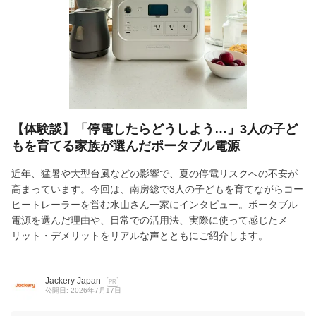
【体験談】「停電したらどうしよう…」3人の子ど
もを育てる家族が選んだポータブル電源
近年、猛暑や大型台風などの影響で、夏の停電リスクへの不安が
高まっています。今回は、南房総で3人の子どもを育てながらコー
ヒートレーラーを営む水山さん一家にインタビュー。ポータブル
電源を選んだ理由や、日常での活用法、実際に使って感じたメ
リット・デメリットをリアルな声とともにご紹介します。
Jackery Japan
PR
公開日: 2026年7月17日