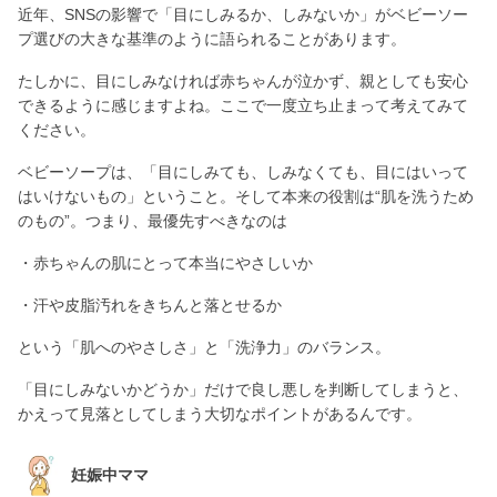
近年、SNSの影響で「目にしみるか、しみないか」がベビーソー
プ選びの大きな基準のように語られることがあります。
たしかに、目にしみなければ赤ちゃんが泣かず、親としても安心
できるように感じますよね。ここで一度立ち止まって考えてみて
ください。
ベビーソープは、「目にしみても、しみなくても、目にはいって
はいけないもの」ということ。そして本来の役割は“肌を洗うため
のもの”。つまり、最優先すべきなのは
・赤ちゃんの肌にとって本当にやさしいか
・汗や皮脂汚れをきちんと落とせるか
という「肌へのやさしさ」と「洗浄力」のバランス。
「目にしみないかどうか」だけで良し悪しを判断してしまうと、
かえって見落としてしまう大切なポイントがあるんです。
妊娠中ママ