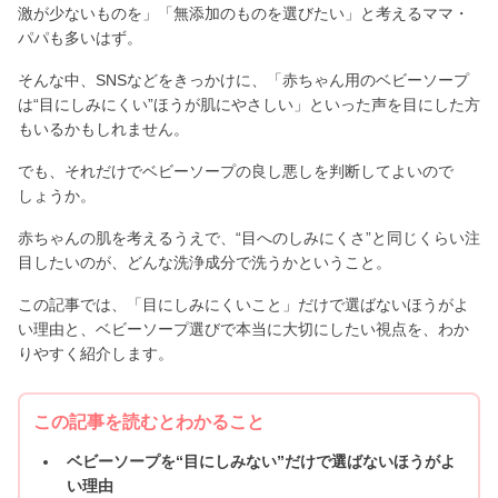
激が少ないものを」「無添加のものを選びたい」と考えるママ・
パパも多いはず。
そんな中、SNSなどをきっかけに、「赤ちゃん用のベビーソープ
は“目にしみにくい”ほうが肌にやさしい」といった声を目にした方
もいるかもしれません。
でも、それだけでベビーソープの良し悪しを判断してよいので
しょうか。
赤ちゃんの肌を考えるうえで、“目へのしみにくさ”と同じくらい注
目したいのが、どんな洗浄成分で洗うかということ。
この記事では、「目にしみにくいこと」だけで選ばないほうがよ
い理由と、ベビーソープ選びで本当に大切にしたい視点を、わか
りやすく紹介します。
この記事を読むとわかること
ベビーソープを“目にしみない”だけで選ばないほうがよ
い理由