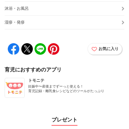
沐浴・お風呂
湿疹・発疹
お気に入り
育児におすすめのアプリ
トモニテ
妊娠中〜産後までずーっと使える！

育児記録・離乳食レシピなどのツールがたっぷり
プレゼント