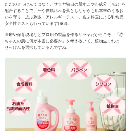
ただのせっけんではなく、サラヤ独自の肌すこやか成分（※2）を
配合することで、汗や皮脂汚れを落としながらも肌本来のうるお
いを守り、皮ふ刺激・アレルギーテスト、皮ふ科医による乳幼児
安全性テストも行っています(※3)。
医療や保育現場などプロ用の製品を作るサラヤだからこそ、「赤
ちゃんの肌に何が本当に必要か」を考え抜いて、植物生まれの
せっけんを選択しているんですね。