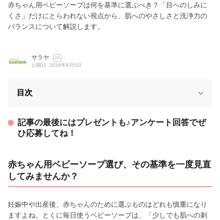
赤ちゃん用ベビーソープは何を基準に選ぶべき？「目へのしみに
くさ」だけにとらわれない視点から、肌へのやさしさと洗浄力の
バランスについて解説します。
サラヤ
PR
公開日: 2026年8月5日
目次
記事の最後にはプレゼントも♪アンケート回答でぜ
ひ応募してね！
赤ちゃん用ベビーソープ選び、その基準を一度見直
してみませんか？
妊娠中や出産後、赤ちゃんのために選ぶものはどれも慎重になり
ますよね。とくに毎日使うベビーソープは、「少しでも肌への刺