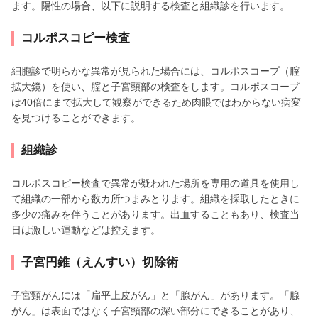
ます。陽性の場合、以下に説明する検査と組織診を行います。
コルポスコピー検査
細胞診で明らかな異常が見られた場合には、コルポスコープ（腟
拡大鏡）を使い、腟と子宮頸部の検査をします。コルポスコープ
は40倍にまで拡大して観察ができるため肉眼ではわからない病変
を見つけることができます。
組織診
コルポスコピー検査で異常が疑われた場所を専用の道具を使用し
て組織の一部から数カ所つまみとります。組織を採取したときに
多少の痛みを伴うことがあります。出血することもあり、検査当
日は激しい運動などは控えます。
子宮円錐（えんすい）切除術
子宮頸がんには「扁平上皮がん」と「腺がん」があります。「腺
がん」は表面ではなく子宮頸部の深い部分にできることがあり、