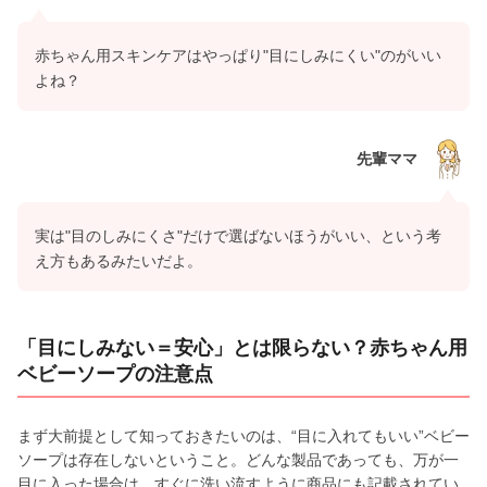
赤ちゃん用スキンケアはやっぱり"目にしみにくい"のがいい
よね？
先輩ママ
実は"目のしみにくさ"だけで選ばないほうがいい、という考
え方もあるみたいだよ。
「目にしみない＝安心」とは限らない？赤ちゃん用
ベビーソープの注意点
まず大前提として知っておきたいのは、“目に入れてもいい”ベビー
ソープは存在しないということ。どんな製品であっても、万が一
目に入った場合は、すぐに洗い流すように商品にも記載されてい