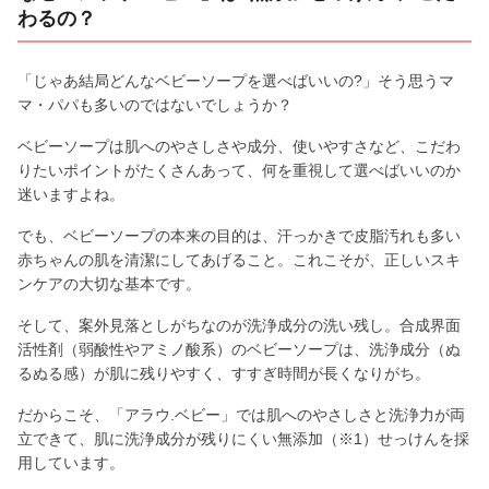
わるの？
「じゃあ結局どんなベビーソープを選べばいいの?」そう思うマ
マ・パパも多いのではないでしょうか？
ベビーソープは肌へのやさしさや成分、使いやすさなど、こだわ
りたいポイントがたくさんあって、何を重視して選べばいいのか
迷いますよね。
でも、ベビーソープの本来の目的は、汗っかきで皮脂汚れも多い
赤ちゃんの肌を清潔にしてあげること。これこそが、正しいスキ
ンケアの大切な基本です。
そして、案外見落としがちなのが洗浄成分の洗い残し。合成界面
活性剤（弱酸性やアミノ酸系）のベビーソープは、洗浄成分（ぬ
るぬる感）が肌に残りやすく、すすぎ時間が長くなりがち。
だからこそ、「アラウ.ベビー」では肌へのやさしさと洗浄力が両
立できて、肌に洗浄成分が残りにくい無添加（※1）せっけんを採
用しています。