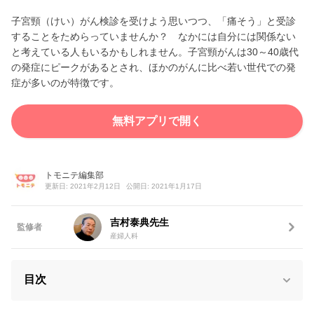
子宮頸（けい）がん検診を受けよう思いつつ、「痛そう」と受診
することをためらっていませんか？ なかには自分には関係ない
と考えている人もいるかもしれません。子宮頸がんは30～40歳代
の発症にピークがあるとされ、ほかのがんに比べ若い世代での発
症が多いのが特徴です。
無料アプリで開く
トモニテ編集部
更新日: 2021年2月12日
公開日: 2021年1月17日
吉村泰典先生
監修者
産婦人科
目次