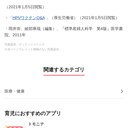
（2021年1月5日閲覧）
・「
HPVワクチンQ&A
」（厚生労働省）（2021年1月5日閲覧）
・岡井崇、綾部琢哉（編集）、『標準産婦人科学 第4版』医学書
院、2011年
写真提供：ゲッティイメージズ
※当ページクレジット情報のない写真該当
関連するカテゴリ
医療・健康
育児におすすめのアプリ
トモニテ