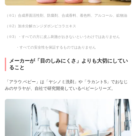
（※1）合成界面活性剤、防腐剤、合成香料、着色料、アルコール、鉱物油
（※2）加水分解カンジダボンビコラエキス
（※3）・すべての方に皮ふ刺激がおきないというわけではありません
・すべての安全性を保証するものではありません
メーカーが「目のしみにくさ」よりも大切にしてい
ること
「アラウ.ベビー」は「ヤシノミ洗剤」や「ラカントS」でおなじ
みのサラヤが、自社で研究開発しているベビーシリーズ。