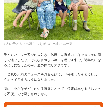
3人の子どもとの暮らしを楽しむ水山さん一家
子どもたちは外遊びが大好き。休日には家族みんなでカフェの周
りで過ごしたり。そんな何気ない毎日を過ごす中で、近年気にな
るようになったのが、夏の停電リスクです。
「台風や大雨のニュースを見るたびに、『停電したらどうしよ
う』って考えるようになりました。」
特に、小さな子どもがいる家庭にとって、停電は単なる「ちょっ
と不便」では済まされません。