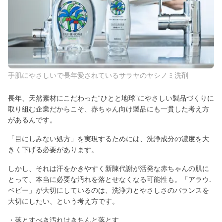
手肌にやさしいで長年愛されているサラヤのヤシノミ洗剤
長年、天然素材にこだわった“ひとと地球”にやさしい製品づくりに
取り組む企業だからこそ、赤ちゃん向け製品にも一貫した考え方
があるんです。
「目にしみない処方」を実現するためには、洗浄成分の濃度を大
きく下げる必要があります。
しかし、それは汗をかきやすく新陳代謝が活発な赤ちゃんの肌に
とって、本当に必要な汚れを落とせなくなる可能性も。「アラウ.
ベビー」が大切にしているのは、洗浄力とやさしさのバランスを
大切にしたい、という考え方です。
・落とすべき汚れはきちんと落とす