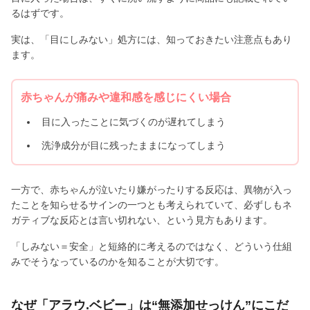
るはずです。
実は、「目にしみない」処方には、知っておきたい注意点もあり
ます。
赤ちゃんが痛みや違和感を感じにくい場合
目に入ったことに気づくのが遅れてしまう
洗浄成分が目に残ったままになってしまう
一方で、赤ちゃんが泣いたり嫌がったりする反応は、異物が入っ
たことを知らせるサインの一つとも考えられていて、必ずしもネ
ガティブな反応とは言い切れない、という見方もあります。
「しみない＝安全」と短絡的に考えるのではなく、どういう仕組
みでそうなっているのかを知ることが大切です。
なぜ「アラウ.ベビー」は“無添加せっけん”にこだ