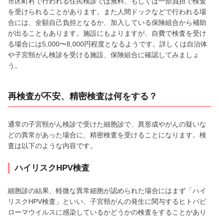
市区町村で行われる住民検診では無料、もしくは一部負担で検査
を受けられることがあります。また人間ドックなどで行われる場
合には、全額自己負担となるか、加入している保険組合から補助
が出ることもあります。施設にもよりますが、自費で検査を受け
る場合には5,000〜8,000円程度となるようです。詳しくは自治体
や子宮頸がん検診を受ける施設、保険組合に確認してみましょ
う。
再検査が不安、精密検査は何をする？
通常の子宮頸がん検診で受けた細胞診で、異形成やがんの疑いな
どの異常があった場合に、精密検査を受けることになります。検
査は以下のような内容です。
ハイリスクHPV検査
細胞診の結果、軽微な異常細胞が認められた場合にはまず「ハイ
リスクHPV検査」といい、子宮頸がんの発生に関与するヒトパピ
ローマウイルスに感染しているかどうかの検査をすることがあり