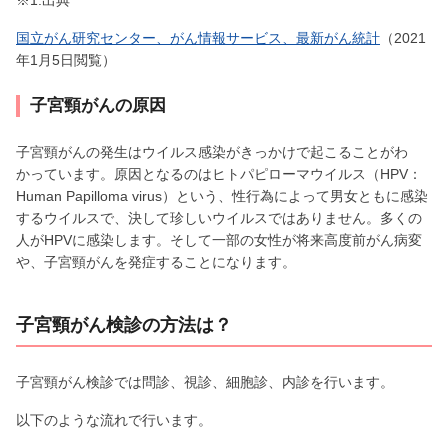
国立がん研究センター、がん情報サービス、最新がん統計
（2021
年1月5日閲覧）
子宮頸がんの原因
子宮頸がんの発生はウイルス感染がきっかけで起こることがわ
かっています。原因となるのはヒトパピローマウイルス（HPV：
Human Papilloma virus）という、性行為によって男女ともに感染
するウイルスで、決して珍しいウイルスではありません。多くの
人がHPVに感染します。そして一部の女性が将来高度前がん病変
や、子宮頸がんを発症することになります。
子宮頸がん検診の方法は？
子宮頸がん検診では問診、視診、細胞診、内診を行います。
以下のような流れで行います。