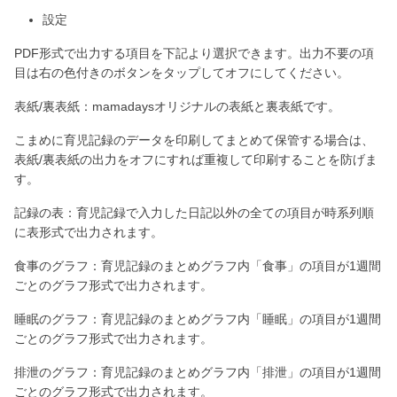
設定
PDF形式で出力する項目を下記より選択できます。出力不要の項
目は右の色付きのボタンをタップしてオフにしてください。
表紙/裏表紙：mamadaysオリジナルの表紙と裏表紙です。
こまめに育児記録のデータを印刷してまとめて保管する場合は、
表紙/裏表紙の出力をオフにすれば重複して印刷することを防げま
す。
記録の表：育児記録で入力した日記以外の全ての項目が時系列順
に表形式で出力されます。
食事のグラフ：育児記録のまとめグラフ内「食事」の項目が1週間
ごとのグラフ形式で出力されます。
睡眠のグラフ：育児記録のまとめグラフ内「睡眠」の項目が1週間
ごとのグラフ形式で出力されます。
排泄のグラフ：育児記録のまとめグラフ内「排泄」の項目が1週間
ごとのグラフ形式で出力されます。