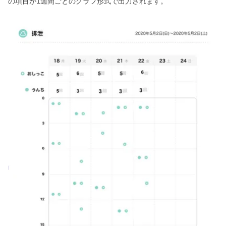
の項目が1週間ごとのグラフ形式で出力されます。