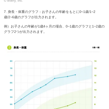
© every, Inc.
7. 身長・体重のグラフ：お子さんの年齢をもとに0~1歳/1~2
歳/2~6歳のグラフが出力されます。
例）お子さんの年齢が1歳4ヶ月の場合、0~1歳のグラフと1~2歳の
グラフ2つが出力されます。