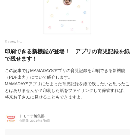
© every, Inc.
印刷できる新機能が登場！ アプリの育児記録を紙
で残せます！
この記事ではMAMADAYSアプリの育児記録を印刷できる新機能
（PDF出力）について紹介します。
MAMADAYSアプリにたまった育児記録を紙で残したいと思ったこ
とはありませんか？印刷した紙をファイリングして保管すれば、
将来お子さんに見せることもできますよ。
トモニテ編集部
公開日: 2021年8月6日