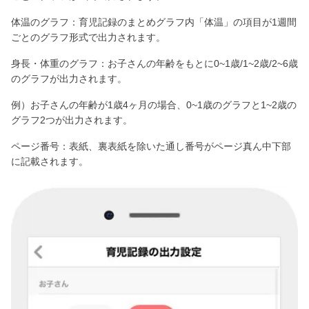
体温のグラフ：育児記録のまとめグラフ内「体温」の項目が1週間
ごとのグラフ形式で出力されます。
身長・体重のグラフ：お子さんの年齢をもとに0~1歳/1~2歳/2~6歳
のグラフが出力されます。
例）お子さんの年齢が1歳4ヶ月の場合、0~1歳のグラフと1~2歳の
グラフ2つが出力されます。
ページ番号：表紙、裏表紙を除いた通し番号がページ真ん中下部
に記載されます。