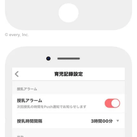
© every, Inc.