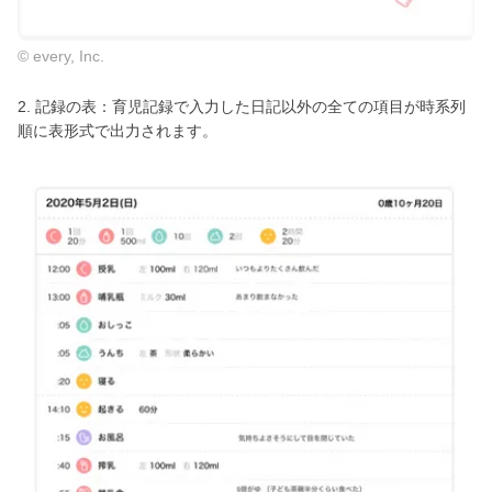
© every, Inc.
2. 記録の表：育児記録で入力した日記以外の全ての項目が時系列
順に表形式で出力されます。