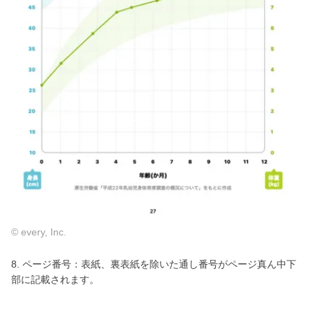
© every, Inc.
8. ページ番号：表紙、裏表紙を除いた通し番号がページ真ん中下
部に記載されます。