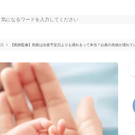
識
【医師監修】初産は出産予定日よりも遅れるって本当？お産の兆候が遅れて