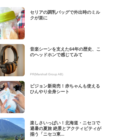
セリアの調乳バッグで外出時のミル
クが楽に
音楽シーンを支えた64年の歴史、こ
のヘッドホンで感じてみて
PR(Marshall Group AB)
ピジョン新発売！赤ちゃんも使える
ひんやり全身シート
楽しさいっぱい！北海道・ニセコで
避暑の夏旅 絶景とアクティビティが
揃う「ニセコ東...