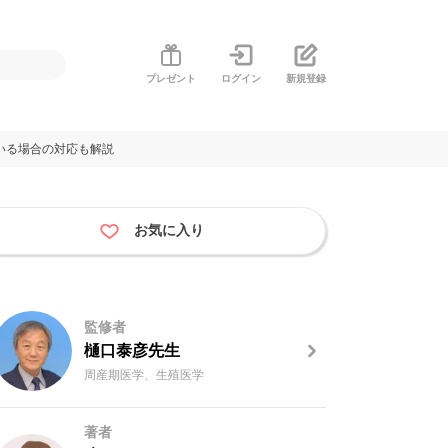
プレゼント
ログイン
新規登録
いる場合の対応も解説
お気に入り
監修者
樋口泰彦先生
周産期医学、生殖医学
著者