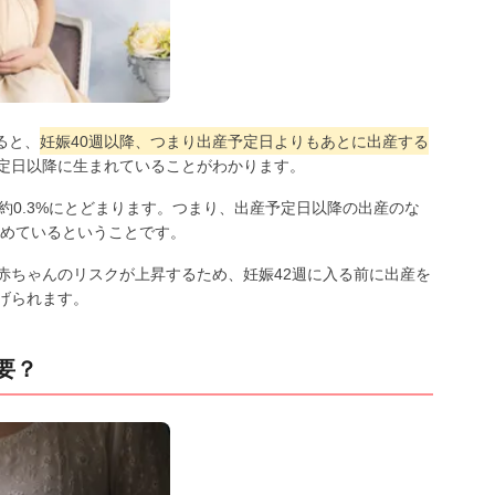
ると、
妊娠40週以降、つまり出産予定日よりもあとに出産する
予定日以降に生まれていることがわかります。
約0.3%にとどまります。つまり、出産予定日以降の出産のな
占めているということです。
赤ちゃんのリスクが上昇するため、妊娠42週に入る前に出産を
げられます。
要？