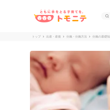
トップ
出産・産後
分娩・分娩方法
分娩の基礎知