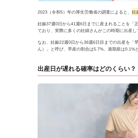
2023（令和5）年の厚生労働省の調査によると、
妊
妊娠37週0日から41週6日までに産まれることを
ており、実際に多くの妊婦さんがこの時期に出産し
なお、妊娠22週0日から36週6日目までの出産を
ん）」と呼び、早産の割合は5.7%、過期産は0.1
出産日が遅れる確率はどのくらい？