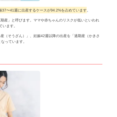
娠37〜41週に出産するケースが94.2%を占めています
。
「正期産」と呼びます。ママや赤ちゃんのリスクが低いといわれ
ています。
「早産（そうざん）」、妊娠42週以降の出産を「過期産（かきさ
%となっています。