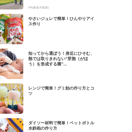
PR(東急不動産)
やさいジュレで簡単！ひんやりアイ
ス作り
知ってから選ぼう！身近にひそむ、
熱では取りきれない“芽胞（がほ
う）を形成する菌”...
レンジで簡単！グミ飴の作り方とコ
ツ
ダイソー材料で簡単！ペットボトル
水鉄砲の作り方