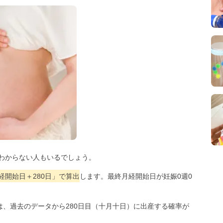
わからない人もいるでしょう。
開始日＋280日」で算出
します。最終月経開始日が妊娠0週0
は、過去のデータから280日目（十月十日）に出産する確率が