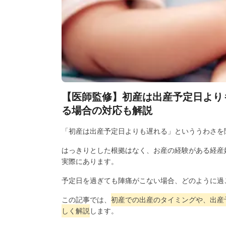
【医師監修】初産は出産予定日より
る場合の対応も解説
「初産は出産予定日よりも遅れる」といううわさを
はっきりとした根拠はなく、お産の経験がある経産
実際にあります。
予定日を過ぎても陣痛がこない場合、どのように過
この記事では、
初産での出産のタイミングや、出産
しく解説
します。