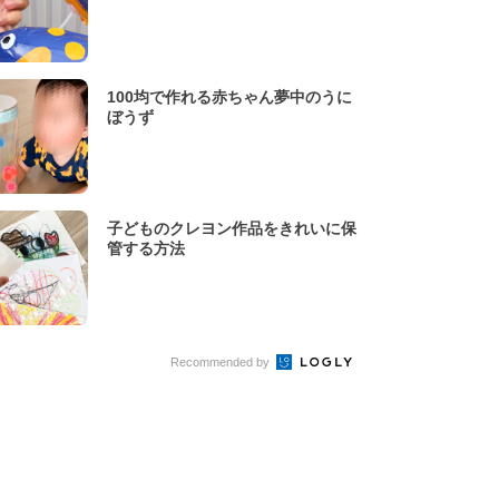
100均で作れる赤ちゃん夢中のうに
ぼうず
子どものクレヨン作品をきれいに保
管する方法
Recommended by