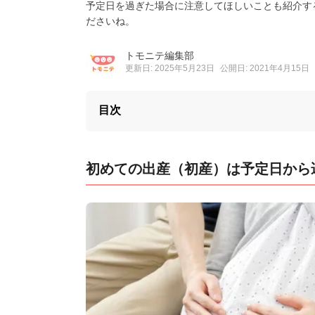
予定日を過ぎた場合に注意してほしいことも紹介す
ださいね。
トモニテ編集部
更新日: 2025年5月23日
公開日: 2021年4月15日
目次
初めての出産（初産）は予定日から