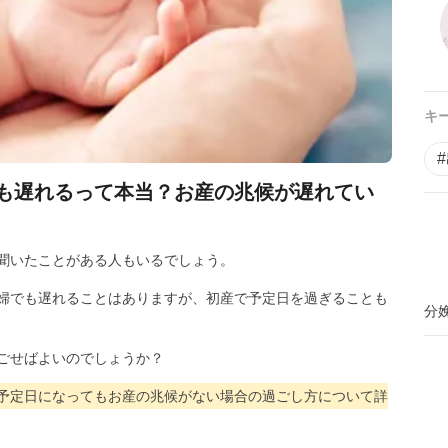
キ
も遅れるって本当？お産の兆候が遅れてい
聞いたことがある人もいるでしょう。
婦でも遅れることはありますが、初産で予定日を過ぎることも
分
ごせばよいのでしょうか？
予定日になってもお産の兆候がない場合の過ごし方について詳