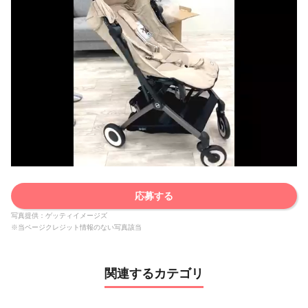
応募する
写真提供：ゲッティイメージズ
※当ページクレジット情報のない写真該当
関連するカテゴリ