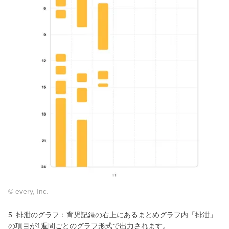
© every, Inc.
5. 排泄のグラフ：育児記録の右上にあるまとめグラフ内「排泄」
の項目が1週間ごとのグラフ形式で出力されます。