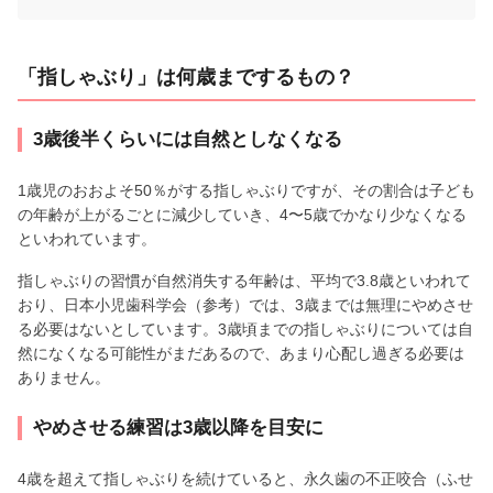
「指しゃぶり」は何歳までするもの？
3歳後半くらいには自然としなくなる
1歳児のおおよそ50％がする指しゃぶりですが、その割合は子ども
の年齢が上がるごとに減少していき、4〜5歳でかなり少なくなる
といわれています。
指しゃぶりの習慣が自然消失する年齢は、平均で3.8歳といわれて
おり、日本小児歯科学会（参考）では、3歳までは無理にやめさせ
る必要はないとしています。3歳頃までの指しゃぶりについては自
然になくなる可能性がまだあるので、あまり心配し過ぎる必要は
ありません。
やめさせる練習は3歳以降を目安に
4歳を超えて指しゃぶりを続けていると、永久歯の不正咬合（ふせ