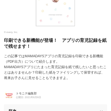
© every, Inc.
印刷できる新機能が登場！ アプリの育児記録を紙
で残せます！
この記事ではMAMADAYSアプリの育児記録を印刷できる新機能
（PDF出力）について紹介します。
MAMADAYSアプリにたまった育児記録を紙で残したいと思ったこ
とはありませんか？印刷した紙をファイリングして保管すれば、
将来お子さんに見せることもできますよ。
トモニテ編集部
公開日: 2021年8月6日