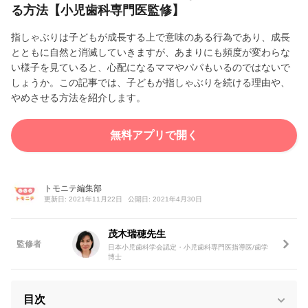
る方法【小児歯科専門医監修】
指しゃぶりは子どもが成長する上で意味のある行為であり、成長
とともに自然と消滅していきますが、あまりにも頻度が変わらな
い様子を見ていると、心配になるママやパパもいるのではないで
しょうか。この記事では、子どもが指しゃぶりを続ける理由や、
やめさせる方法を紹介します。
無料アプリで開く
トモニテ編集部
更新日: 2021年11月22日
公開日: 2021年4月30日
茂木瑞穂先生
監修者
日本小児歯科学会認定・小児歯科専門医指導医/歯学
博士
目次