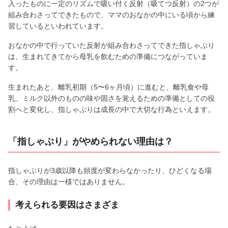
入ったものに一定のリズムで吸い付く反射（吸てつ反射）の2つが
組み合わさってできたもので、ママのおなかの中にいる頃から練
習しているといわれています。
おなかの中で行っていた反射が組み合わさってできた指しゃぶり
は、生まれてきてから母乳を飲むための準備につながっていま
す。
生まれたあと、離乳初期（5〜6ヶ月頃）に進むと、離乳食や母
乳、ミルク以外のものの味や固さを覚えるための準備としての役
割へと変化し、指しゃぶりは成長の中で大切な行為といえます。
「指しゃぶり」がやめられない理由は？
指しゃぶりが3歳以降も頻度が変わらなかったり、ひどくなる場
合、その理由は一様ではありません。
考えられる要因はさまざま