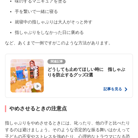
味のするマニキュアを塗る
手を繋いで一緒に寝る
就寝中の指しゃぶりは大人がそっと外す
指しゃぶりをしなかった日に褒める
など、あくまで一例ですがこのような方法があります。
関連記事
どうしても止めてほしい時に 指しゃぶ
りを防止するグッズ2選
記事を見る
やめさせるときの注意点
指しゃぶりをやめさせるときには、叱ったり、他の子と比べたり
するのは避けましょう。そのような否定的な振る舞いはかえって
子どもの不安やストレスを強めたり、心理的なトラウマになる恐